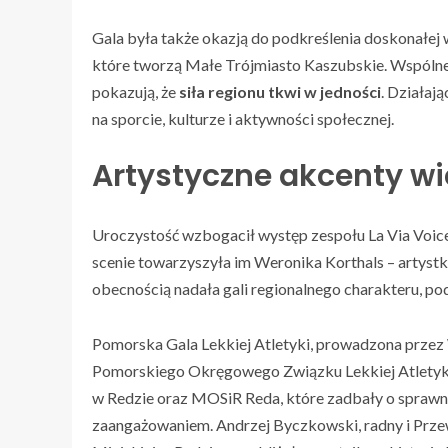
Gala była także okazją do podkreślenia doskonałej
które tworzą Małe Trójmiasto Kaszubskie. Wspólne
pokazują, że
siła regionu tkwi w jedności
. Działaj
na sporcie, kulturze i aktywności społecznej.
Artystyczne akcenty wi
Uroczystość wzbogacił występ zespołu La Via Voice,
scenie towarzyszyła im Weronika Korthals – artystk
obecnością nadała gali regionalnego charakteru, po
Pomorska Gala Lekkiej Atletyki, prowadzona przez
Pomorskiego Okręgowego Związku Lekkiej Atletyki,
w Redzie oraz MOSiR Reda, które zadbały o sprawn
zaangażowaniem. Andrzej Byczkowski, radny i Przew