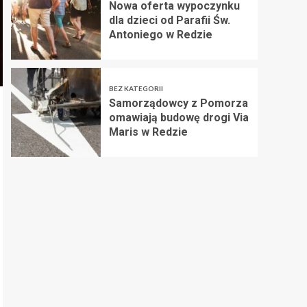
Nowa oferta wypoczynku
dla dzieci od Parafii Św.
Antoniego w Redzie
BEZ KATEGORII
Samorządowcy z Pomorza
omawiają budowę drogi Via
Maris w Redzie