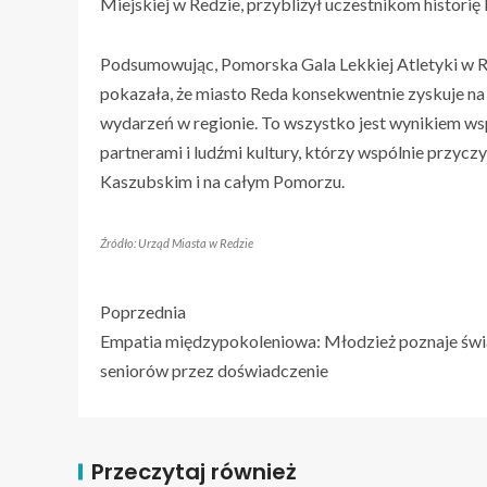
Miejskiej w Redzie, przybliżył uczestnikom historię l
Podsumowując, Pomorska Gala Lekkiej Atletyki w Red
pokazała, że miasto Reda konsekwentnie zyskuje na
wydarzeń w regionie. To wszystko jest wynikiem 
partnerami i ludźmi kultury, którzy wspólnie przyc
Kaszubskim i na całym Pomorzu.
Źródło: Urząd Miasta w Redzie
Poprzednia
Empatia międzypokoleniowa: Młodzież poznaje świ
seniorów przez doświadczenie
Przeczytaj również