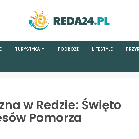
E
TURYSTYKA
PODRÓŻE
LIFESTYLE
PRZY
zna w Redzie: Święto
esów Pomorza