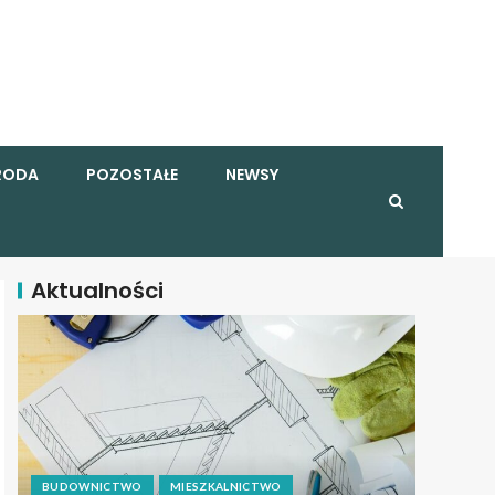
RODA
POZOSTAŁE
NEWSY
Aktualności
BUDOWNICTWO
MIESZKALNICTWO