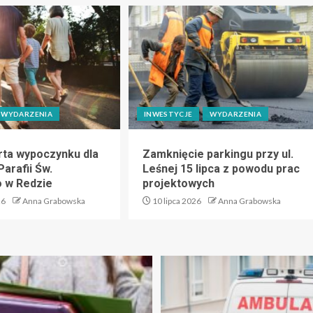
WYDARZENIA
INWESTYCJE
WYDARZENIA
ta wypoczynku dla
Zamknięcie parkingu przy ul.
Parafii Św.
Leśnej 15 lipca z powodu prac
 w Redzie
projektowych
26
Anna Grabowska
10 lipca 2026
Anna Grabowska