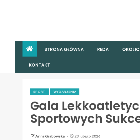
STRONA GŁÓWNA
REDA
OKOLIC
KONTAKT
SPORT
WYDARZENIA
Gala Lekkoatletyc
Sportowych Sukc
Anna Grabowska
23 lutego 2026