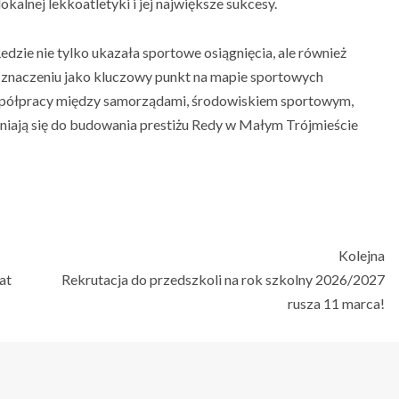
okalnej lekkoatletyki i jej największe sukcesy.
zie nie tylko ukazała sportowe osiągnięcia, ale również
 znaczeniu jako kluczowy punkt na mapie sportowych
współpracy między samorządami, środowiskiem sportowym,
zyniają się do budowania prestiżu Redy w Małym Trójmieście
Kolejna
at
Rekrutacja do przedszkoli na rok szkolny 2026/2027
rusza 11 marca!