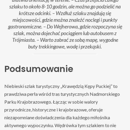
szlaku to około 8-10 godzin, ale można go podzielić na
krótsze odcinki. – Wzdłuż szlaku znajdują się
miejscowości, gdzie można znaleźć noclegi i punkty
gastronomiczne. – Do Wejherowa, gdzie rozpoczyna się
szlak, można dojechać pociągiem lub autobusem z
Trójmiasta. – Warto zabrać ze sobą mapę, wygodne
buty trekkingowe, wodę i przekąski.
Podsumowanie
Niebieski szlak turystyczny „Krawędzią Kępy Puckiej” to
prawdziwa perła wśród tras turystycznych Nadmorskiego
Parku Krajobrazowego. Łącząc w sobie walory
przyrodnicze, historyczne i krajobrazowe, oferuje
niezapomniane doświadczenia dla każdego miłośnika
aktywnego wypoczynku. Wędrówka tym szlakiem to nie