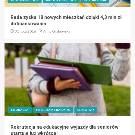
Reda zyska 18 nowych mieszkań dzięki 4,3 mln zł
dofinansowania
31 lipca 2026
Anna Grabowska
EDUKACJA
PROGRAM ERASMUS
SENIORZY
Rekrutacja na edukacyjne wyjazdy dla seniorów
startuje już wkrótce!