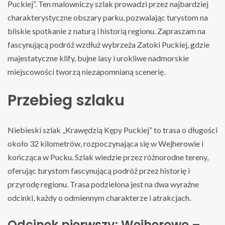
Puckiej”. Ten malowniczy szlak prowadzi przez najbardziej
charakterystyczne obszary parku, pozwalając turystom na
bliskie spotkanie z naturą i historią regionu. Zapraszam na
fascynującą podróż wzdłuż wybrzeża Zatoki Puckiej, gdzie
majestatyczne klify, bujne lasy i urokliwe nadmorskie
miejscowości tworzą niezapomnianą scenerię.
Przebieg szlaku
Niebieski szlak „Krawędzią Kępy Puckiej” to trasa o długości
około 32 kilometrów, rozpoczynająca się w Wejherowie i
kończąca w Pucku. Szlak wiedzie przez różnorodne tereny,
oferując turystom fascynującą podróż przez historię i
przyrodę regionu. Trasa podzielona jest na dwa wyraźne
odcinki, każdy o odmiennym charakterze i atrakcjach.
Odcinek pierwszy: Wejherowo –