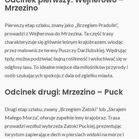
Mrzezino
Pierwszy etap szlaku, znany jako „Brzegiem Pradolin”,
prowadzi z Wejherowa do Mrzezina. Ta część trasy
charakteryzuje się głównie leśnym krajobrazem, wiodąc
przez malownicze tereny Puszczy Darżlubskiej. Wędrując
tędy, można podziwiać bujną roślinność i wsłuchiwać się w
odgłosy lasu. To idealne miejsce dla miłośników przyrody i
osób szukających spokoju z dala od zgiełku miasta.
Odcinek drugi: Mrzezino – Puck
Drugi etap szlaku, zwany „Brzegiem Zatoki” lub „Skrajem
Małego Morza”, oferuje zupełnie inny krajobraz. Trasa
prowadzi wzdłuż wybrzeża Zatoki Puckiej, prezentując
turystom zapierające dech w piersiach widoki na morze i