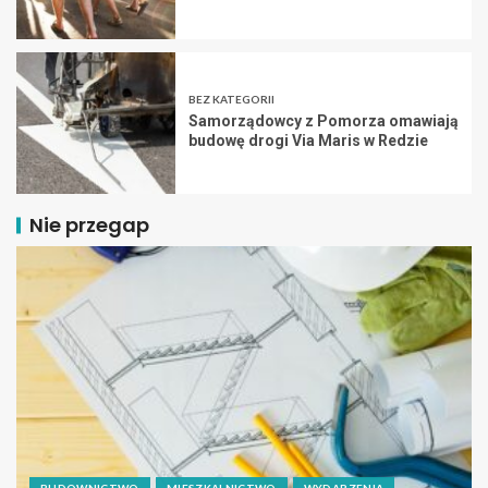
BEZ KATEGORII
Samorządowcy z Pomorza omawiają
budowę drogi Via Maris w Redzie
Nie przegap
BUDOWNICTWO
MIESZKALNICTWO
WYDARZENIA