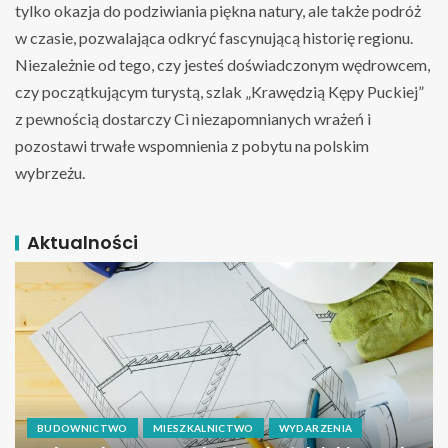
tylko okazja do podziwiania piękna natury, ale także podróż
w czasie, pozwalająca odkryć fascynującą historię regionu.
Niezależnie od tego, czy jesteś doświadczonym wędrowcem,
czy początkującym turystą, szlak „Krawędzią Kępy Puckiej”
z pewnością dostarczy Ci niezapomnianych wrażeń i
pozostawi trwałe wspomnienia z pobytu na polskim
wybrzeżu.
Aktualności
BUDOWNICTWO
MIESZKALNICTWO
WYDARZENIA