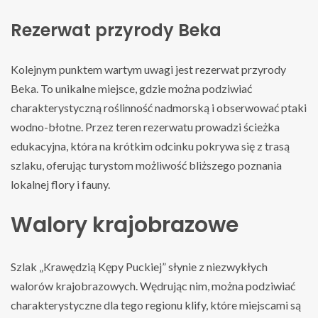
Rezerwat przyrody Beka
Kolejnym punktem wartym uwagi jest rezerwat przyrody
Beka. To unikalne miejsce, gdzie można podziwiać
charakterystyczną roślinność nadmorską i obserwować ptaki
wodno-błotne. Przez teren rezerwatu prowadzi ścieżka
edukacyjna, która na krótkim odcinku pokrywa się z trasą
szlaku, oferując turystom możliwość bliższego poznania
lokalnej flory i fauny.
Walory krajobrazowe
Szlak „Krawędzią Kępy Puckiej” słynie z niezwykłych
walorów krajobrazowych. Wędrując nim, można podziwiać
charakterystyczne dla tego regionu klify, które miejscami są