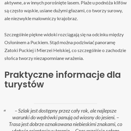
aktywne, a w innych porośnięte lasem. Plaże u podnóża klifów
są często wąskie, usiane dużymi głazami, co tworzy surowy,
ale niezwykle malowniczy krajobraz.
Szczególnie piękne widoki rozciągają się na odcinku między
Osłoninem a Puckiem. Stąd można podziwiać panoramę
Zatoki Puckiej i Mierzei Helskiej, co szczególnie o zachodzie
słońca tworzy niezapomniane wrażenia.
Praktyczne informacje dla
turystów
– Szlak jest dostępny przez cały rok, ale najlepsze
warunki do wędrówki panują od wiosny do jesieni. –
Trasa jest dobrze oznakowana niebieskimi znakami, co
ułatwia orientację w terenie. – Czas przejścia całego