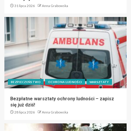
31 lipca 2026
Anna Grabowska
BEZPIECZEŃSTWO
OCHRONA LUDNOŚCI
WARSZTATY
Bezpłatne warsztaty ochrony ludności – zapisz
się już dziś!
28 lipca 2026
Anna Grabowska