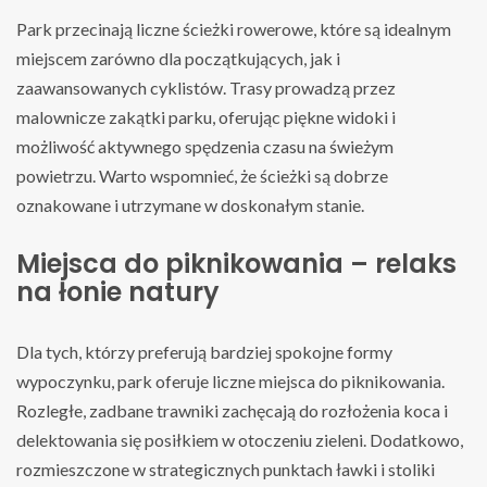
Park przecinają liczne ścieżki rowerowe, które są idealnym
miejscem zarówno dla początkujących, jak i
zaawansowanych cyklistów. Trasy prowadzą przez
malownicze zakątki parku, oferując piękne widoki i
możliwość aktywnego spędzenia czasu na świeżym
powietrzu. Warto wspomnieć, że ścieżki są dobrze
oznakowane i utrzymane w doskonałym stanie.
Miejsca do piknikowania – relaks
na łonie natury
Dla tych, którzy preferują bardziej spokojne formy
wypoczynku, park oferuje liczne miejsca do piknikowania.
Rozległe, zadbane trawniki zachęcają do rozłożenia koca i
delektowania się posiłkiem w otoczeniu zieleni. Dodatkowo,
rozmieszczone w strategicznych punktach ławki i stoliki