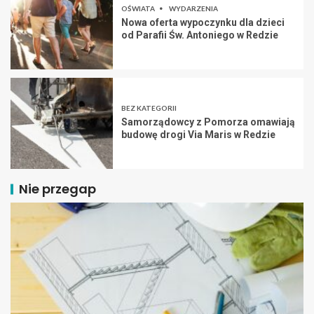
OŚWIATA
WYDARZENIA
Nowa oferta wypoczynku dla dzieci
od Parafii Św. Antoniego w Redzie
BEZ KATEGORII
Samorządowcy z Pomorza omawiają
budowę drogi Via Maris w Redzie
Nie przegap