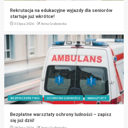
Rekrutacja na edukacyjne wyjazdy dla seniorów
startuje już wkrótce!
31 lipca 2026
Anna Grabowska
BEZPIECZEŃSTWO
OCHRONA LUDNOŚCI
WARSZTATY
Bezpłatne warsztaty ochrony ludności – zapisz
się już dziś!
28 lipca 2026
Anna Grabowska