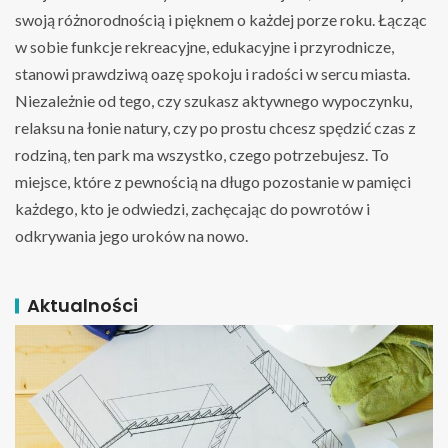
swoją różnorodnością i pięknem o każdej porze roku. Łącząc
w sobie funkcje rekreacyjne, edukacyjne i przyrodnicze,
stanowi prawdziwą oazę spokoju i radości w sercu miasta.
Niezależnie od tego, czy szukasz aktywnego wypoczynku,
relaksu na łonie natury, czy po prostu chcesz spędzić czas z
rodziną, ten park ma wszystko, czego potrzebujesz. To
miejsce, które z pewnością na długo pozostanie w pamięci
każdego, kto je odwiedzi, zachęcając do powrotów i
odkrywania jego uroków na nowo.
Aktualności