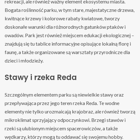
rekreacji, ale również ważny element ekosystemu miasta.
Bogata roślinność parku, w tym stare, majestatyczne drzewa,
kwitnące krzewy i kolorowe rabaty kwiatowe, tworzy
doskonałe warunki dla różnorodnych gatunków ptaków i
owadów. Park jest również miejscem edukacji ekologicznej –
znajdują się tu tablice informacyjne opisujące lokalną florę i
faunę, a także organizowane są warsztaty przyrodnicze dla
dzieci i młodzieży.
Stawy i rzeka Reda
Szczególnym elementem parku są niewielkie stawy oraz
przepływająca przez jego teren rzeka Reda. Te wodne
elementy nie tylko urozmaicają krajobraz, ale również tworzą
mikroklimat sprzyjający odpoczynkowi. Brzegi stawów i
rzeki są ulubionym miejscem spacerowiczów, a także
wędkarzy, którzy mogą tu oddawać się swojemu hobby.