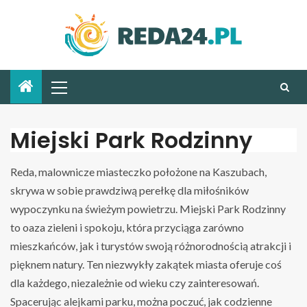
Miejski Park Rodzinny
Reda, malownicze miasteczko położone na Kaszubach,
skrywa w sobie prawdziwą perełkę dla miłośników
wypoczynku na świeżym powietrzu. Miejski Park Rodzinny
to oaza zieleni i spokoju, która przyciąga zarówno
mieszkańców, jak i turystów swoją różnorodnością atrakcji i
pięknem natury. Ten niezwykły zakątek miasta oferuje coś
dla każdego, niezależnie od wieku czy zainteresowań.
Spacerując alejkami parku, można poczuć, jak codzienne