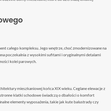
cowego
ment całego kompleksu. Jego wnętrze, choć zmodernizowane na
nna poczekalnia z wysokimi sufitami i oryginalnymi detalami
ności kolei parowych.
hitektury mieszkaniowej końca XIX wieku. Ceglane elewacje z
stronne klatki schodowe świadczą o dbałości o komfort
alne elementy wyposażenia, takie jak kute balustrady czy