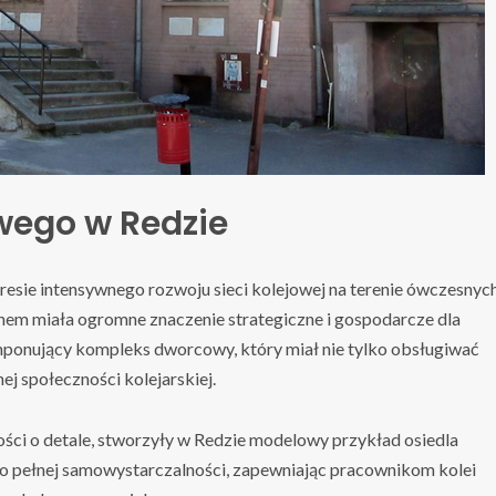
wego w Redzie
esie intensywnego rozwoju sieci kolejowej na terenie ówczesnyc
inem miała ogromne znaczenie strategiczne i gospodarcze dla
a imponujący kompleks dworcowy, który miał nie tylko obsługiwać
nej społeczności kolejarskiej.
ści o detale, stworzyły w Redzie modelowy przykład osiedla
o pełnej samowystarczalności, zapewniając pracownikom kolei