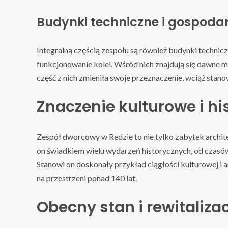
Budynki techniczne i gospoda
Integralną częścią zespołu są również budynki technic
funkcjonowanie kolei. Wśród nich znajdują się dawne 
część z nich zmieniła swoje przeznaczenie, wciąż stan
Znaczenie kulturowe i hi
Zespół dworcowy w Redzie to nie tylko zabytek architek
on świadkiem wielu wydarzeń historycznych, od czasów
Stanowi on doskonały przykład ciągłości kulturowej i 
na przestrzeni ponad 140 lat.
Obecny stan i rewitaliza