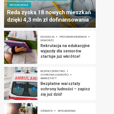
WYDARZENIA
Reda zyska 18 nowych mieszkań
dzięki 4,3 mln zł dofinansowania
EDUKACJA
PROGRAM ERASMUS
SENIORZY
Rekrutacja na edukacyjne
wyjazdy dla seniorów
startuje już wkrótce!
BEZPIECZEŃSTWO
OCHRONA LUDNOŚCI
WARSZTATY
Bezpłatne warsztaty
ochrony ludności – zapisz
się już dziś!
OŚWIATA
WYDARZENIA