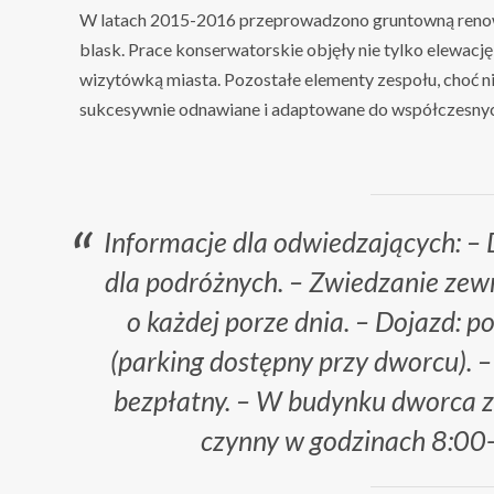
W latach 2015-2016 przeprowadzono gruntowną reno
blask. Prace konserwatorskie objęły nie tylko elewację
wizytówką miasta. Pozostałe elementy zespołu, choć n
sukcesywnie odnawiane i adaptowane do współczesnych
Informacje dla odwiedzających: –
dla podróżnych. – Zwiedzanie zew
o każdej porze dnia. – Dojazd: 
(parking dostępny przy dworcu). 
bezpłatny. – W budynku dworca zn
czynny w godzinach 8:00-