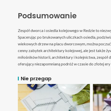
Podsumowanie
Zespół dworca i osiedla kolejowego w Redzie to niezwykł
Spacerując po brukowanych uliczkach osiedla, podziw
wiekowych drzew na placu dworcowym, można poczuć d
cenny zabytek architektury kolejowej, ale jest także 
miłośników historii, architektury i kolejnictwa, zes
oferujący niezapomnianą podróż w czasie do złotej ery 
Nie przegap