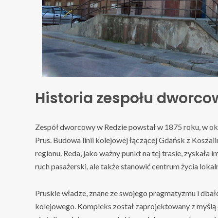
Historia zespołu dworco
Zespół dworcowy w Redzie powstał w 1875 roku, w okr
Prus. Budowa linii kolejowej łączącej Gdańsk z Koszal
regionu. Reda, jako ważny punkt na tej trasie, zyskał
ruch pasażerski, ale także stanowić centrum życia lokal
Pruskie władze, znane ze swojego pragmatyzmu i dbało
kolejowego. Kompleks został zaprojektowany z myślą 