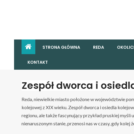
STRONA GŁÓWNA
REDA
OKOLIC
KONTAKT
Zespół dworca i osiedl
Reda, niewielkie miasto położone w województwie pom
kolejowej z XIX wieku. Zespół dworca i osiedla kolejow
regionu, ale także fascynujący przykład pruskiej myśl
nienaruszonym stanie, przenosi nas w czasy, gdy kolej