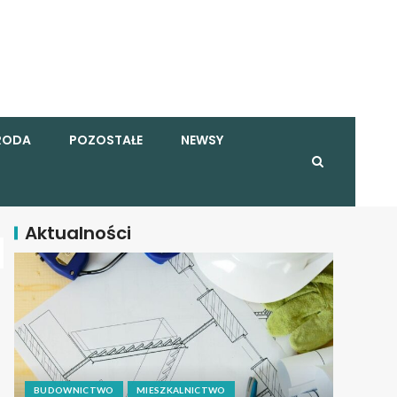
RODA
POZOSTAŁE
NEWSY
Aktualności
BUDOWNICTWO
MIESZKALNICTWO