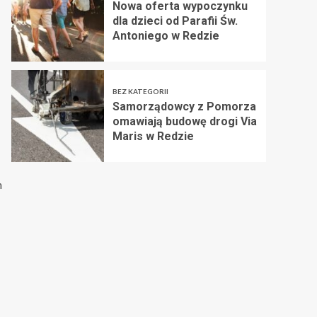
Nowa oferta wypoczynku
dla dzieci od Parafii Św.
Antoniego w Redzie
BEZ KATEGORII
Samorządowcy z Pomorza
omawiają budowę drogi Via
Maris w Redzie
h