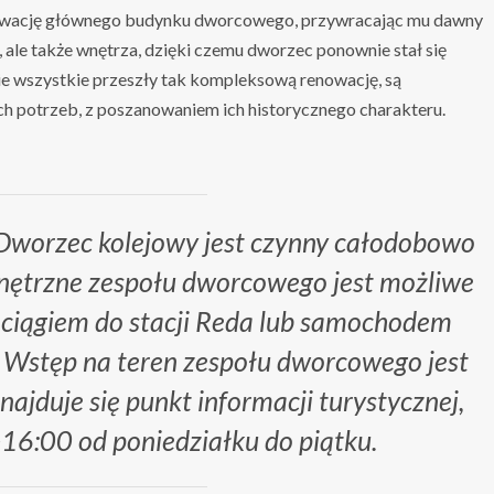
wację głównego budynku dworcowego, przywracając mu dawny
, ale także wnętrza, dzięki czemu dworzec ponownie stał się
ie wszystkie przeszły tak kompleksową renowację, są
 potrzeb, z poszanowaniem ich historycznego charakteru.
 Dworzec kolejowy jest czynny całodobowo
nętrzne zespołu dworcowego jest możliwe
pociągiem do stacji Reda lub samochodem
– Wstęp na teren zespołu dworcowego jest
ajduje się punkt informacji turystycznej,
16:00 od poniedziałku do piątku.