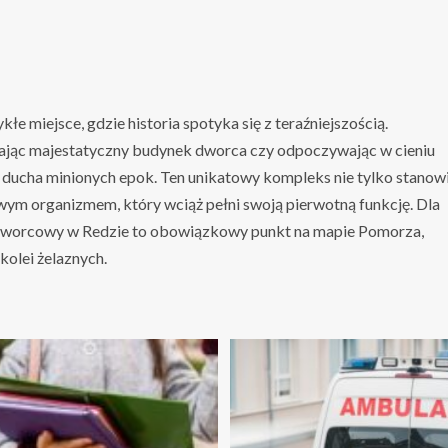
e miejsce, gdzie historia spotyka się z teraźniejszością.
iając majestatyczny budynek dworca czy odpoczywając w cieniu
ucha minionych epok. Ten unikatowy kompleks nie tylko stanow
żywym organizmem, który wciąż pełni swoją pierwotną funkcję. Dla
pół dworcowy w Redzie to obowiązkowy punkt na mapie Pomorza,
kolei żelaznych.