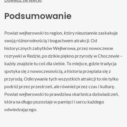
Podsumowanie
Powiat wejherowski to region, który nieustannie zaskakuje
swoją różnorodnością i bogactwem atrakcji. Od
historycznych zabytków Wejherowa, przez nowoczesne
rozrywki w Redzie, po dzikie piękno przyrody w Choczewie –
każdy znajdzie tu coś dla siebie. To miejsce, gdzie tradycja
spotyka się z nowoczesnością, a historia przeplata się z
przyrodą. Odkrywanie tych wszystkich atrakcji to nie tylko
podróż przez przestrzeń, ale również przez czas i kulturę.
Powiat wejherowski to prawdziwa skarbnica doświadczeń,
która na długo pozostaje w pamięci i sercu każdego
odwiedzającego.