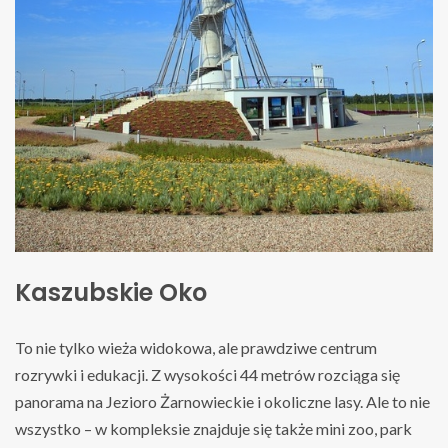
Kaszubskie Oko
To nie tylko wieża widokowa, ale prawdziwe centrum
rozrywki i edukacji. Z wysokości 44 metrów rozciąga się
panorama na Jezioro Żarnowieckie i okoliczne lasy. Ale to nie
wszystko – w kompleksie znajduje się także mini zoo, park