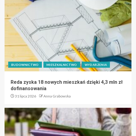
BUDOWNICTWO
MIESZKALNICTWO
WYDARZENIA
Reda zyska 18 nowych mieszkań dzięki 4,3 mln zł
dofinansowania
31 lipca 2026
Anna Grabowska