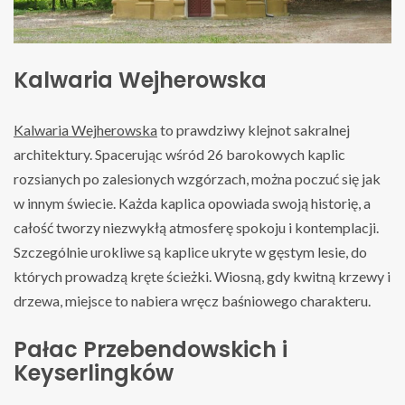
Kalwaria Wejherowska
Kalwaria Wejherowska
to prawdziwy klejnot sakralnej
architektury. Spacerując wśród 26 barokowych kaplic
rozsianych po zalesionych wzgórzach, można poczuć się jak
w innym świecie. Każda kaplica opowiada swoją historię, a
całość tworzy niezwykłą atmosferę spokoju i kontemplacji.
Szczególnie urokliwe są kaplice ukryte w gęstym lesie, do
których prowadzą kręte ścieżki. Wiosną, gdy kwitną krzewy i
drzewa, miejsce to nabiera wręcz baśniowego charakteru.
Pałac Przebendowskich i
Keyserlingków