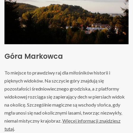
Góra Markowca
To miejsce to prawdziwy raj dla miłośników historii i
pięknych widoków. Na szczycie góry znajdują się
pozostałości średniowiecznego grodziska, a z platformy
widokowej rozciąga się zapierający dech w piersiach widok
na okolicę. Szczególnie magiczne są wschody słońca, gdy
mgła unosi się nad okolicznymi lasami, tworząc niezwykły,
niemal mistyczny krajobraz.
Więcej informacji znajdziesz
tutaj
.