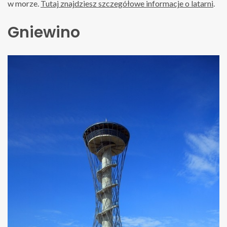
w morze.
Tutaj znajdziesz szczegółowe informacje o latarni
.
Gniewino