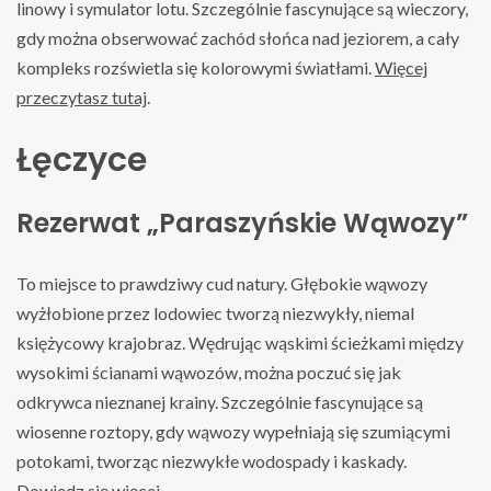
linowy i symulator lotu. Szczególnie fascynujące są wieczory,
gdy można obserwować zachód słońca nad jeziorem, a cały
kompleks rozświetla się kolorowymi światłami.
Więcej
przeczytasz tutaj
.
Łęczyce
Rezerwat „Paraszyńskie Wąwozy”
To miejsce to prawdziwy cud natury. Głębokie wąwozy
wyżłobione przez lodowiec tworzą niezwykły, niemal
księżycowy krajobraz. Wędrując wąskimi ścieżkami między
wysokimi ścianami wąwozów, można poczuć się jak
odkrywca nieznanej krainy. Szczególnie fascynujące są
wiosenne roztopy, gdy wąwozy wypełniają się szumiącymi
potokami, tworząc niezwykłe wodospady i kaskady.
Dowiedz się więcej
.