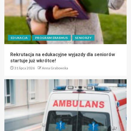
EDUKACJA
PROGRAM ERASMUS
SENIORZY
Rekrutacja na edukacyjne wyjazdy dla seniorów
startuje już wkrótce!
31 lipca 2026
Anna Grabowska