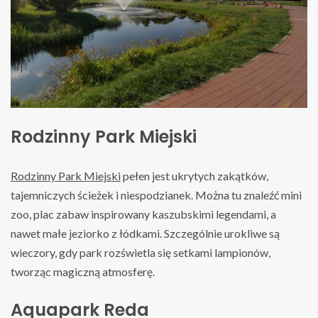
Rodzinny Park Miejski
Rodzinny Park Miejski
pełen jest ukrytych zakątków,
tajemniczych ścieżek i niespodzianek. Można tu znaleźć mini
zoo, plac zabaw inspirowany kaszubskimi legendami, a
nawet małe jeziorko z łódkami. Szczególnie urokliwe są
wieczory, gdy park rozświetla się setkami lampionów,
tworząc magiczną atmosferę.
Aquapark Reda