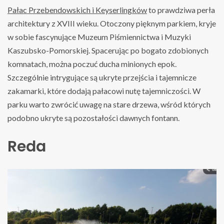
Pałac Przebendowskich i Keyserlingków
to prawdziwa perła
architektury z XVIII wieku. Otoczony pięknym parkiem, kryje
w sobie fascynujące Muzeum Piśmiennictwa i Muzyki
Kaszubsko-Pomorskiej. Spacerując po bogato zdobionych
komnatach, można poczuć ducha minionych epok.
Szczególnie intrygujące są ukryte przejścia i tajemnicze
zakamarki, które dodają pałacowi nutę tajemniczości. W
parku warto zwrócić uwagę na stare drzewa, wśród których
podobno ukryte są pozostałości dawnych fontann.
Reda