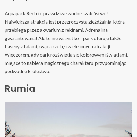
Aquapark Reda
to prawdziwe wodne szaleństwo!
Największą atrakcją jest przezroczysta zjeżdżalnia, która
przebiega przez akwarium z rekinami. Adrenalina
gwarantowana! Ale to nie wszystko – park oferuje także
baseny z falami, rwącą rzekę i wiele innych atrakcji.
Wieczorem, gdy park rozświetla się kolorowymi światłami,
miejsce to nabiera magicznego charakteru, przypominając
podwodne królestwo.
Rumia