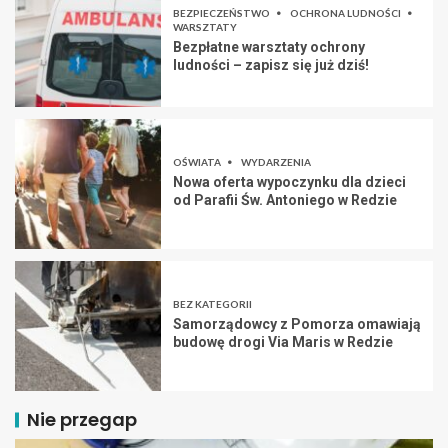
BEZPIECZEŃSTWO
OCHRONA LUDNOŚCI
WARSZTATY
Bezpłatne warsztaty ochrony
ludności – zapisz się już dziś!
OŚWIATA
WYDARZENIA
Nowa oferta wypoczynku dla dzieci
od Parafii Św. Antoniego w Redzie
BEZ KATEGORII
Samorządowcy z Pomorza omawiają
budowę drogi Via Maris w Redzie
Nie przegap