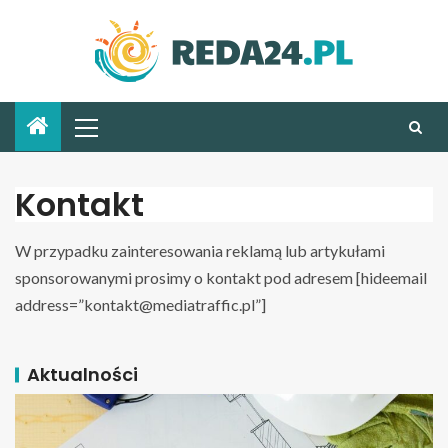
Kontakt
W przypadku zainteresowania reklamą lub artykułami
sponsorowanymi prosimy o kontakt pod adresem [hideemail
address=”
kontakt@mediatraffic.pl
”]
Aktualności