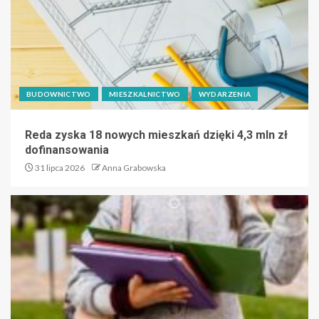
BUDOWNICTWO
MIESZKALNICTWO
WYDARZENIA
Reda zyska 18 nowych mieszkań dzięki 4,3 mln zł
dofinansowania
31 lipca 2026
Anna Grabowska