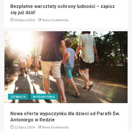
Bezpłatne warsztaty ochrony ludności – zapisz
się już dziś!
28 lipca 2026
Anna Grabowska
OŚWIATA
WYDARZENIA
Nowa oferta wypoczynku dla dzieci od Parafii Św.
Antoniego w Redzie
22 lipca 2026
Anna Grabowska