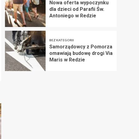
Nowa oferta wypoczynku
dla dzieci od Parafii Św.
Antoniego w Redzie
BEZ KATEGORII
Samorządowcy z Pomorza
omawiają budowę drogi Via
Maris w Redzie