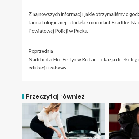
Z najnowszych informacji, jakie otrzymaliśmy o godz
farmakologicznej – dodała komendant Bradtke. Na 
Powiatowej Policji w Pucku.
Poprzednia
Nadchodzi Eko Festyn w Redzie – okazja do ekologi
edukacji i zabawy
Przeczytaj również