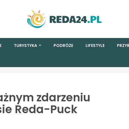
E
TURYSTYKA
PODRÓŻE
LIFESTYLE
PRZY
ażnym zdarzeniu
sie Reda-Puck