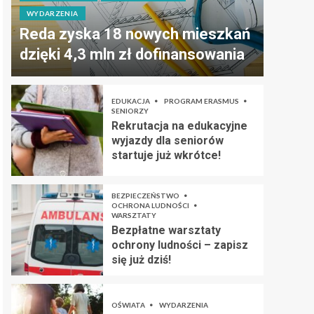
WYDARZENIA
Reda zyska 18 nowych mieszkań
dzięki 4,3 mln zł dofinansowania
EDUKACJA
PROGRAM ERASMUS
SENIORZY
Rekrutacja na edukacyjne
wyjazdy dla seniorów
startuje już wkrótce!
BEZPIECZEŃSTWO
OCHRONA LUDNOŚCI
WARSZTATY
Bezpłatne warsztaty
ochrony ludności – zapisz
się już dziś!
OŚWIATA
WYDARZENIA