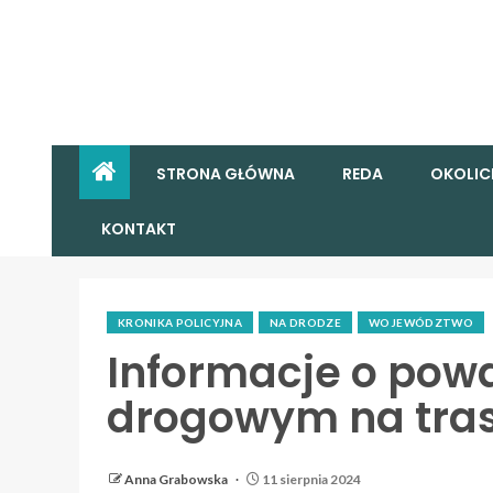
STRONA GŁÓWNA
REDA
OKOLIC
KONTAKT
KRONIKA POLICYJNA
NA DRODZE
WOJEWÓDZTWO
Informacje o pow
drogowym na tra
Anna Grabowska
11 sierpnia 2024