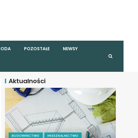
RODA
POZOSTAŁE
NEWSY
Aktualności
BUDOWNICTWO
MIESZKALNICTWO