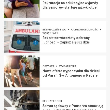
Rekrutacja na edukacyjne wyjazdy
dla seniorów startuje już wkrótce!
BEZPIECZEŃSTWO
OCHRONA LUDNOŚCI
WARSZTATY
Bezpłatne warsztaty ochrony
ludności – zapisz się już dziś!
OŚWIATA
WYDARZENIA
Nowa oferta wypoczynku dla dzieci
od Parafii Św. Antoniego w Redzie
BEZ KATEGORII
Samorządowcy z Pomorza omawiają