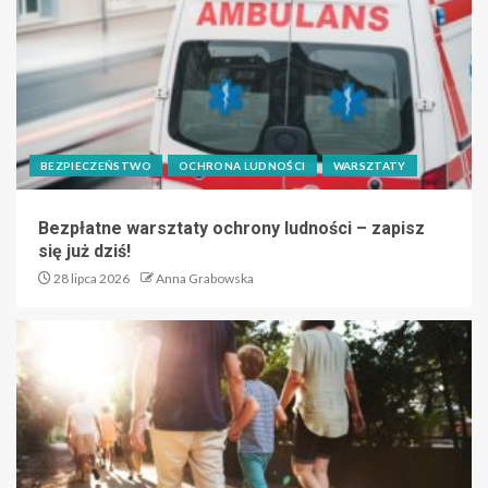
BEZPIECZEŃSTWO
OCHRONA LUDNOŚCI
WARSZTATY
Bezpłatne warsztaty ochrony ludności – zapisz
się już dziś!
28 lipca 2026
Anna Grabowska