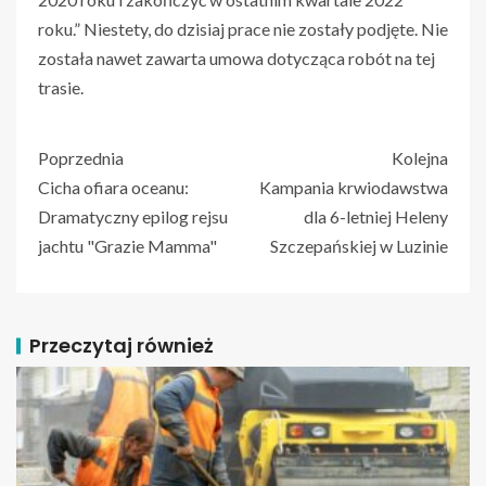
roku.” Niestety, do dzisiaj prace nie zostały podjęte. Nie
została nawet zawarta umowa dotycząca robót na tej
trasie.
Poprzednia
Kolejna
Cicha ofiara oceanu:
Kampania krwiodawstwa
Dramatyczny epilog rejsu
dla 6-letniej Heleny
jachtu "Grazie Mamma"
Szczepańskiej w Luzinie
Przeczytaj również