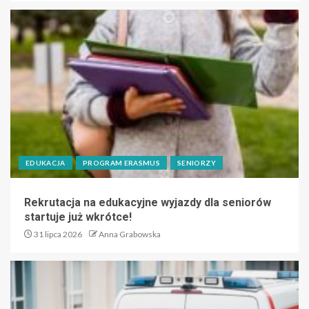
EDUKACJA
PROGRAM ERASMUS
SENIORZY
Rekrutacja na edukacyjne wyjazdy dla seniorów
startuje już wkrótce!
31 lipca 2026
Anna Grabowska