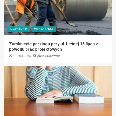
INWESTYCJE
WYDARZENIA
Zamknięcie parkingu przy ul. Leśnej 15 lipca z
powodu prac projektowych
10 lipca 2026
Anna Grabowska