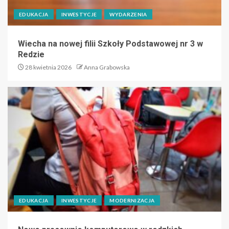
EDUKACJA
INWESTYCJE
WYDARZENIA
Wiecha na nowej filii Szkoły Podstawowej nr 3 w
Redzie
28 kwietnia 2026
Anna Grabowska
EDUKACJA
INWESTYCJE
MODERNIZACJA