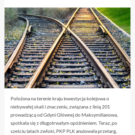
Położona na terenie kraju inwestycja kolejowa o
niebywałej skali i znaczeniu, związana z linią 201
prowadzącą od Gdyni Głównej do Maksymilianowa,
spotkała się z długotrwałym opóźnieniem. Teraz, po
sześciu latach zwłoki, PKP PLK anulowała przetarg,