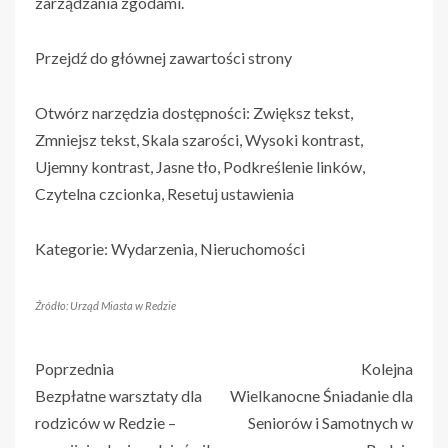
zarządzania zgodami.
Przejdź do głównej zawartości strony
Otwórz narzędzia dostępności: Zwiększ tekst,
Zmniejsz tekst, Skala szarości, Wysoki kontrast,
Ujemny kontrast, Jasne tło, Podkreślenie linków,
Czytelna czcionka, Resetuj ustawienia
Kategorie: Wydarzenia, Nieruchomości
Źródło: Urząd Miasta w Redzie
Poprzednia
Kolejna
Bezpłatne warsztaty dla
Wielkanocne Śniadanie dla
rodziców w Redzie –
Seniorów i Samotnych w