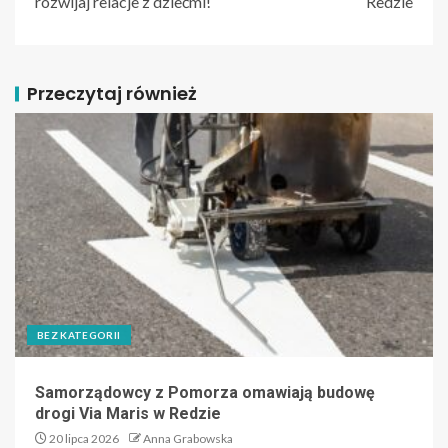
rozwijaj relacje z dziećmi!
Redzie
Przeczytaj również
BEZ KATEGORII
Samorządowcy z Pomorza omawiają budowę
drogi Via Maris w Redzie
20 lipca 2026
Anna Grabowska