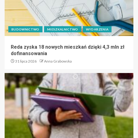
BUDOWNICTWO
MIESZKALNICTWO
WYDARZENIA
Reda zyska 18 nowych mieszkań dzięki 4,3 mln zł
dofinansowania
31 lipca 2026
Anna Grabowska