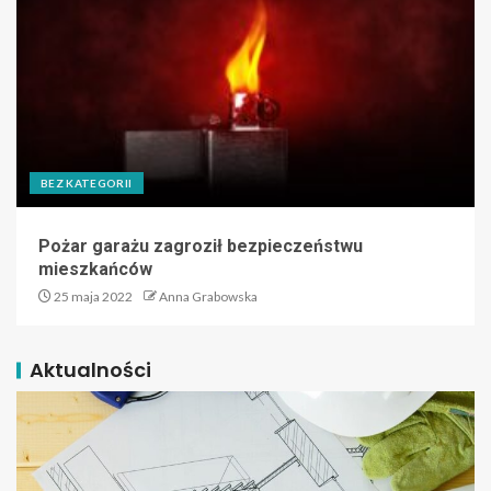
BEZ KATEGORII
Pożar garażu zagroził bezpieczeństwu
mieszkańców
25 maja 2022
Anna Grabowska
Aktualności