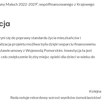
ktywny Maluch 2022-2029”, współfinansowanego z Krajowego
cja
zyni się do poprawy standardu życia mieszkańców i
lizacja projektu możliwa była dzięki wsparciu finansowemu
stawie umowy z Wojewodą Pomorskim. Inwestycja ta jest
celu zwiększenie liczby miejsc opieki dla dzieci w wieku do
Kolejna
Reda notuje rekordowy wzrost wyników ósmoklasistów!