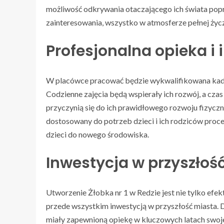
możliwość odkrywania otaczającego ich świata pop
zainteresowania, wszystko w atmosferze pełnej życzl
Profesjonalna opieka i
W placówce pracować będzie wykwalifikowana kadra
Codzienne zajęcia będą wspierały ich rozwój, a cza
przyczynią się do ich prawidłowego rozwoju fizycz
dostosowany do potrzeb dzieci i ich rodziców proce
dzieci do nowego środowiska.
Inwestycja w przyszłoś
Utworzenie Żłobka nr 1 w Redzie jest nie tylko ef
przede wszystkim inwestycją w przyszłość miasta. D
miały zapewnioną opiekę w kluczowych latach swoje