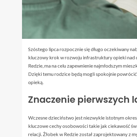
Szóstego lipca rozpocznie się długo oczekiwany na
kluczowy krok w rozwoju infrastruktury opieki nad 
Redzie, ma na celu zapewnienie najmłodszym miesz
Dzięki temu rodzice będą mogli spokojnie powrócić 
opieką.
Znaczenie pierwszych l
Wczesne dzieciństwo jest niezwykle istotnym okrese
kluczowe cechy osobowości takie jak ciekawość św
relacji. Żłobek w Redzie został zaprojektowany z m