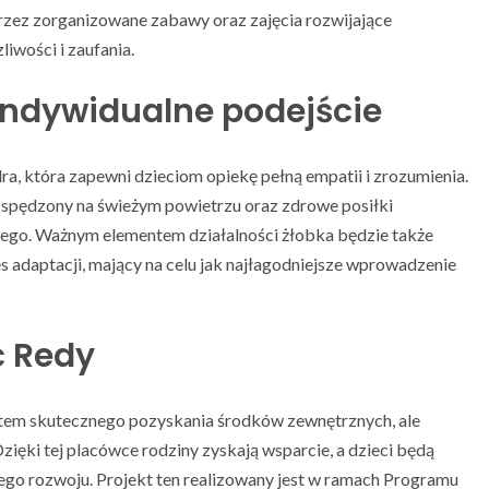
rzez zorganizowane zabawy oraz zajęcia rozwijające
iwości i zaufania.
 indywidualne podejście
, która zapewni dzieciom opiekę pełną empatii i zrozumienia.
s spędzony na świeżym powietrzu oraz zdrowe posiłki
nego. Ważnym elementem działalności żłobka będzie także
s adaptacji, mający na celu jak najłagodniejsze wprowadzenie
ć Redy
ektem skutecznego pozyskania środków zewnętrznych, ale
zięki tej placówce rodziny zyskają wsparcie, a dzieci będą
go rozwoju. Projekt ten realizowany jest w ramach Programu