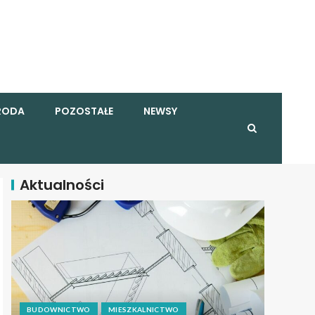
RODA
POZOSTAŁE
NEWSY
Aktualności
BUDOWNICTWO
MIESZKALNICTWO