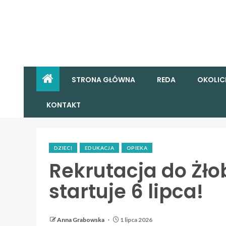
STRONA GŁÓWNA
REDA
OKOLIC
KONTAKT
DZIECI
EDUKACJA
OPIEKA
Rekrutacja do Żło
startuje 6 lipca!
Anna Grabowska
1 lipca 2026