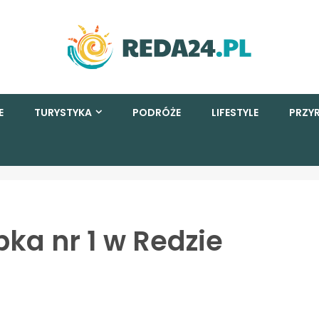
E
TURYSTYKA
PODRÓŻE
LIFESTYLE
PRZY
bka nr 1 w Redzie