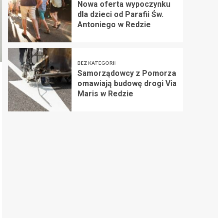
Nowa oferta wypoczynku
dla dzieci od Parafii Św.
Antoniego w Redzie
BEZ KATEGORII
Samorządowcy z Pomorza
omawiają budowę drogi Via
Maris w Redzie