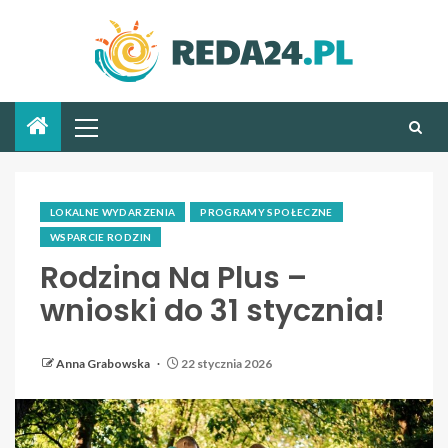
LOKALNE WYDARZENIA
PROGRAMY SPOŁECZNE
WSPARCIE RODZIN
Rodzina Na Plus –
wnioski do 31 stycznia!
Anna Grabowska
22 stycznia 2026