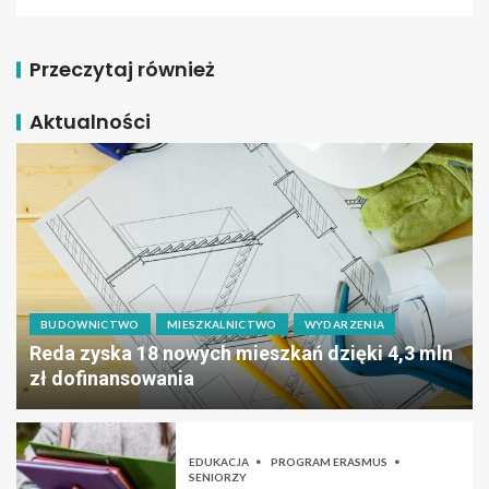
Przeczytaj również
Aktualności
BUDOWNICTWO
MIESZKALNICTWO
WYDARZENIA
Reda zyska 18 nowych mieszkań dzięki 4,3 mln
zł dofinansowania
EDUKACJA
PROGRAM ERASMUS
SENIORZY