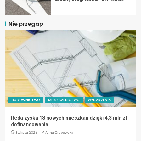
Nie przegap
BUDOWNICTWO
MIESZKALNICTWO
WYDARZENIA
Reda zyska 18 nowych mieszkań dzięki 4,3 mln zł
dofinansowania
31 lipca 2026
Anna Grabowska