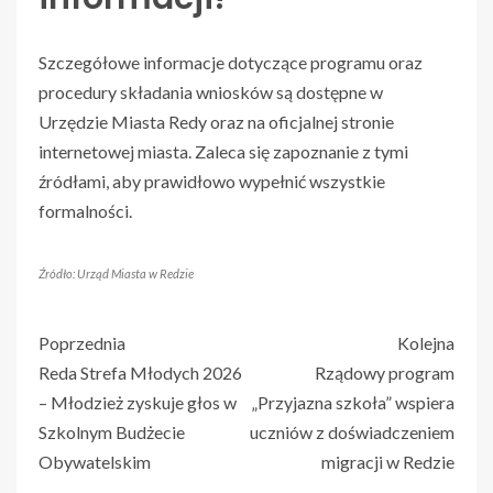
Szczegółowe informacje dotyczące programu oraz
procedury składania wniosków są dostępne w
Urzędzie Miasta Redy oraz na oficjalnej stronie
internetowej miasta. Zaleca się zapoznanie z tymi
źródłami, aby prawidłowo wypełnić wszystkie
formalności.
Źródło: Urząd Miasta w Redzie
Poprzednia
Kolejna
Reda Strefa Młodych 2026
Rządowy program
– Młodzież zyskuje głos w
„Przyjazna szkoła” wspiera
Szkolnym Budżecie
uczniów z doświadczeniem
Obywatelskim
migracji w Redzie