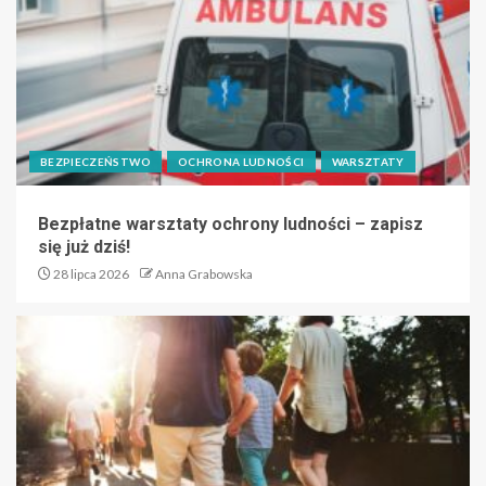
BEZPIECZEŃSTWO
OCHRONA LUDNOŚCI
WARSZTATY
Bezpłatne warsztaty ochrony ludności – zapisz
się już dziś!
28 lipca 2026
Anna Grabowska