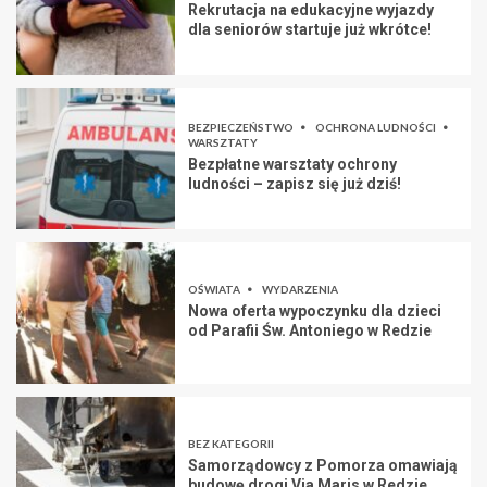
Rekrutacja na edukacyjne wyjazdy
dla seniorów startuje już wkrótce!
BEZPIECZEŃSTWO
OCHRONA LUDNOŚCI
WARSZTATY
Bezpłatne warsztaty ochrony
ludności – zapisz się już dziś!
OŚWIATA
WYDARZENIA
Nowa oferta wypoczynku dla dzieci
od Parafii Św. Antoniego w Redzie
BEZ KATEGORII
Samorządowcy z Pomorza omawiają
budowę drogi Via Maris w Redzie