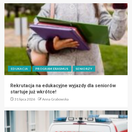
EDUKACJA
PROGRAM ERASMUS
SENIORZY
Rekrutacja na edukacyjne wyjazdy dla seniorów
startuje już wkrótce!
31 lipca 2026
Anna Grabowska