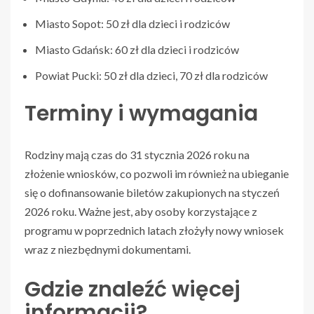
Miasto Sopot: 50 zł dla dzieci i rodziców
Miasto Gdańsk: 60 zł dla dzieci i rodziców
Powiat Pucki: 50 zł dla dzieci, 70 zł dla rodziców
Terminy i wymagania
Rodziny mają czas do 31 stycznia 2026 roku na
złożenie wniosków, co pozwoli im również na ubieganie
się o dofinansowanie biletów zakupionych na styczeń
2026 roku. Ważne jest, aby osoby korzystające z
programu w poprzednich latach złożyły nowy wniosek
wraz z niezbędnymi dokumentami.
Gdzie znaleźć więcej
informacji?