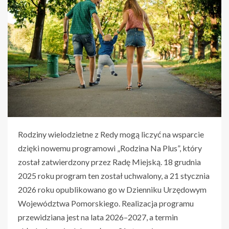
Rodziny wielodzietne z Redy mogą liczyć na wsparcie
dzięki nowemu programowi „Rodzina Na Plus”, który
został zatwierdzony przez Radę Miejską. 18 grudnia
2025 roku program ten został uchwalony, a 21 stycznia
2026 roku opublikowano go w Dzienniku Urzędowym
Województwa Pomorskiego. Realizacja programu
przewidziana jest na lata 2026–2027, a termin