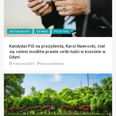
AKTUALNOŚCI
GDYNIA
POLITYKA
Kandydat PiS na prezydenta, Karol Nawrocki, stał
się celem modlitw prawie setki ludzi w kościele w
Gdyni
9 stycznia 2025
Anna Grabowska