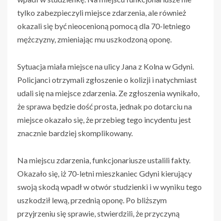
tylko zabezpieczyli miejsce zdarzenia, ale również
okazali się być nieocenioną pomocą dla 70-letniego
mężczyzny, zmieniając mu uszkodzoną oponę.
Sytuacja miała miejsce na ulicy Jana z Kolna w Gdyni.
Policjanci otrzymali zgłoszenie o kolizji i natychmiast
udali się na miejsce zdarzenia. Ze zgłoszenia wynikało,
że sprawa będzie dość prosta, jednak po dotarciu na
miejsce okazało się, że przebieg tego incydentu jest
znacznie bardziej skomplikowany.
Na miejscu zdarzenia, funkcjonariusze ustalili fakty.
Okazało się, iż 70-letni mieszkaniec Gdyni kierujący
swoją skodą wpadł w otwór studzienki i w wyniku tego
uszkodził lewą, przednią oponę. Po bliższym
przyjrzeniu się sprawie, stwierdzili, że przyczyną