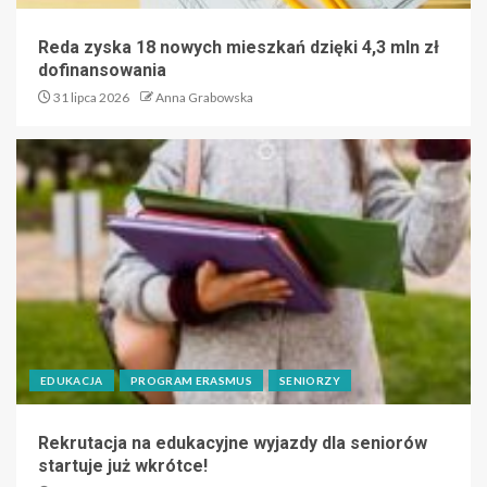
Reda zyska 18 nowych mieszkań dzięki 4,3 mln zł
dofinansowania
31 lipca 2026
Anna Grabowska
EDUKACJA
PROGRAM ERASMUS
SENIORZY
Rekrutacja na edukacyjne wyjazdy dla seniorów
startuje już wkrótce!