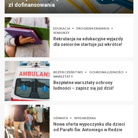
zł dofinansowania
EDUKACJA
PROGRAM ERASMUS
SENIORZY
Rekrutacja na edukacyjne wyjazdy
dla seniorów startuje już wkrótce!
BEZPIECZEŃSTWO
OCHRONA LUDNOŚCI
WARSZTATY
Bezpłatne warsztaty ochrony
ludności – zapisz się już dziś!
OŚWIATA
WYDARZENIA
Nowa oferta wypoczynku dla dzieci
od Parafii Św. Antoniego w Redzie