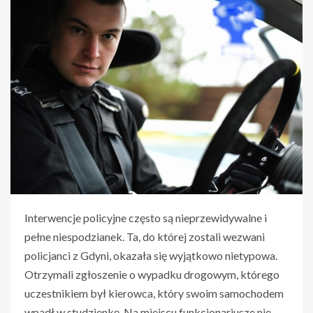
Interwencje policyjne często są nieprzewidywalne i
pełne niespodzianek. Ta, do której zostali wezwani
policjanci z Gdyni, okazała się wyjątkowo nietypowa.
Otrzymali zgłoszenie o wypadku drogowym, którego
uczestnikiem był kierowca, który swoim samochodem
wpadł w studzienkę. Na miejscu funkcjonariusze nie