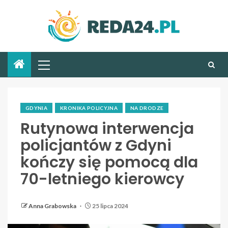
GDYNIA
KRONIKA POLICYJNA
NA DRODZE
Rutynowa interwencja
policjantów z Gdyni
kończy się pomocą dla
70-letniego kierowcy
Anna Grabowska
25 lipca 2024