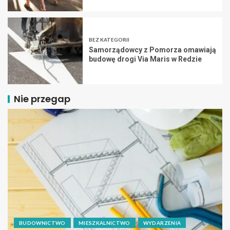
BEZ KATEGORII
Samorządowcy z Pomorza omawiają
budowę drogi Via Maris w Redzie
Nie przegap
BUDOWNICTWO
MIESZKALNICTWO
WYDARZENIA