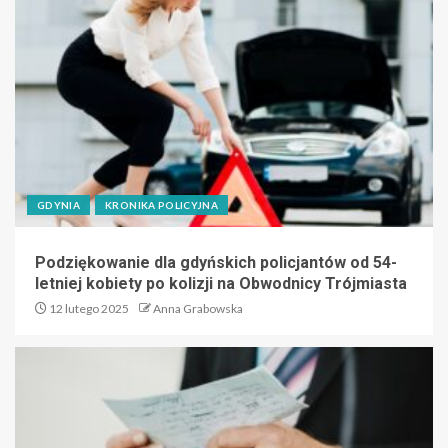
GDYNIA
KRONIKA POLICYJNA
Podziękowanie dla gdyńskich policjantów od 54-
letniej kobiety po kolizji na Obwodnicy Trójmiasta
12 lutego 2025
Anna Grabowska