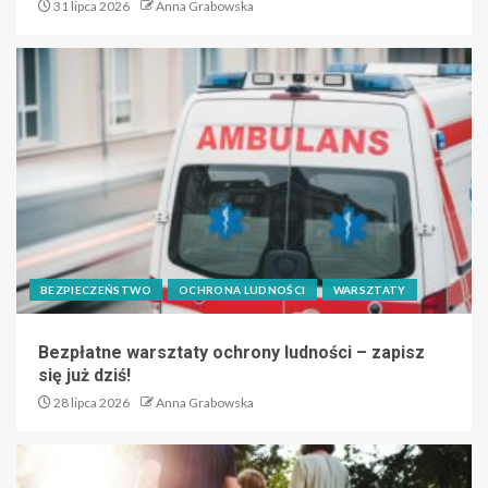
31 lipca 2026
Anna Grabowska
BEZPIECZEŃSTWO
OCHRONA LUDNOŚCI
WARSZTATY
Bezpłatne warsztaty ochrony ludności – zapisz
się już dziś!
28 lipca 2026
Anna Grabowska