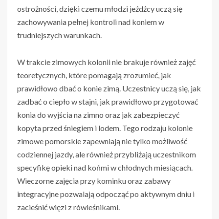
ostrożności, dzięki czemu młodzi jeźdźcy uczą się
zachowywania pełnej kontroli nad koniem w
trudniejszych warunkach.
W trakcie zimowych kolonii nie brakuje również zajęć
teoretycznych, które pomagają zrozumieć, jak
prawidłowo dbać o konie zimą. Uczestnicy uczą się, jak
zadbać o ciepło w stajni, jak prawidłowo przygotować
konia do wyjścia na zimno oraz jak zabezpieczyć
kopyta przed śniegiem i lodem. Tego rodzaju kolonie
zimowe pomorskie zapewniają nie tylko możliwość
codziennej jazdy, ale również przybliżają uczestnikom
specyfikę opieki nad końmi w chłodnych miesiącach.
Wieczorne zajęcia przy kominku oraz zabawy
integracyjne pozwalają odpocząć po aktywnym dniu i
zacieśnić więzi z rówieśnikami.