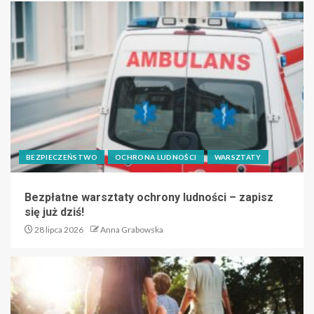
BEZPIECZEŃSTWO
OCHRONA LUDNOŚCI
WARSZTATY
Bezpłatne warsztaty ochrony ludności – zapisz
się już dziś!
28 lipca 2026
Anna Grabowska