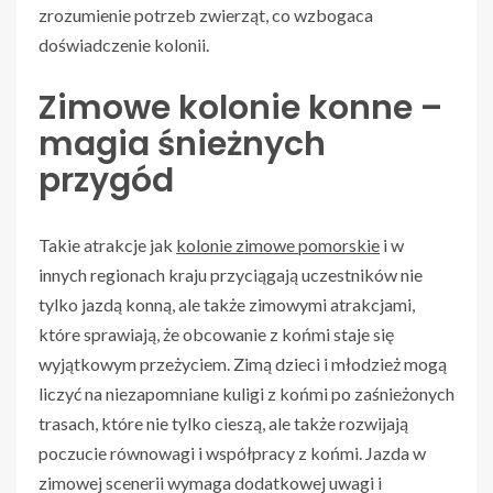
zrozumienie potrzeb zwierząt, co wzbogaca
doświadczenie kolonii.
Zimowe kolonie konne –
magia śnieżnych
przygód
Takie atrakcje jak
kolonie zimowe pomorskie
i w
innych regionach kraju przyciągają uczestników nie
tylko jazdą konną, ale także zimowymi atrakcjami,
które sprawiają, że obcowanie z końmi staje się
wyjątkowym przeżyciem. Zimą dzieci i młodzież mogą
liczyć na niezapomniane kuligi z końmi po zaśnieżonych
trasach, które nie tylko cieszą, ale także rozwijają
poczucie równowagi i współpracy z końmi. Jazda w
zimowej scenerii wymaga dodatkowej uwagi i