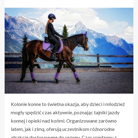
Kolonie konne to świetna okazja, aby dzieci i młodzież
mogły spędzić czas aktywnie, poznając tajniki jazdy
konnej i opieki nad końmi. Organizowane zarówno
latem, jak i zimą, oferują uczestnikom różnorodne
atrakcje dostosowane do sezonu. Czas spędzony z