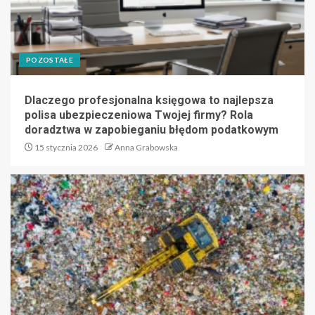
POZOSTAŁE
Dlaczego profesjonalna księgowa to najlepsza
polisa ubezpieczeniowa Twojej firmy? Rola
doradztwa w zapobieganiu błędom podatkowym
15 stycznia 2026
Anna Grabowska