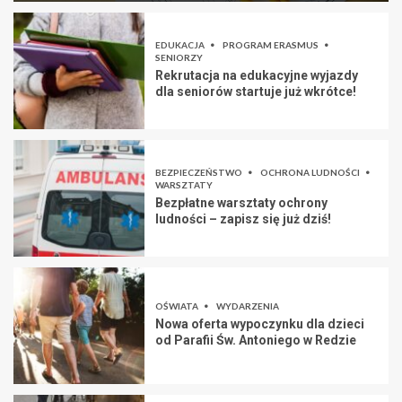
EDUKACJA
PROGRAM ERASMUS
SENIORZY
Rekrutacja na edukacyjne wyjazdy
dla seniorów startuje już wkrótce!
BEZPIECZEŃSTWO
OCHRONA LUDNOŚCI
WARSZTATY
Bezpłatne warsztaty ochrony
ludności – zapisz się już dziś!
OŚWIATA
WYDARZENIA
Nowa oferta wypoczynku dla dzieci
od Parafii Św. Antoniego w Redzie