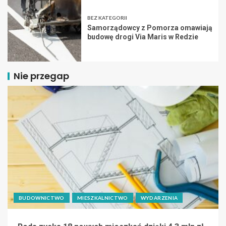
BEZ KATEGORII
Samorządowcy z Pomorza omawiają
budowę drogi Via Maris w Redzie
Nie przegap
BUDOWNICTWO
MIESZKALNICTWO
WYDARZENIA