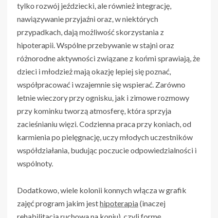
tylko rozwój jeździecki, ale również integrację,
nawiązywanie przyjaźni oraz, w niektórych
przypadkach, dają możliwość skorzystania z
hipoterapii. Wspólne przebywanie w stajni oraz
różnorodne aktywności związane z końmi sprawiają, że
dzieci i młodzież mają okazję lepiej się poznać,
współpracować i wzajemnie się wspierać. Zarówno
letnie wieczory przy ognisku, jak i zimowe rozmowy
przy kominku tworzą atmosferę, która sprzyja
zacieśnianiu więzi. Codzienna praca przy koniach, od
karmienia po pielęgnację, uczy młodych uczestników
współdziałania, budując poczucie odpowiedzialności i
wspólnoty.
Dodatkowo, wiele kolonii konnych włącza w grafik
zajęć program jakim jest
hipoterapia
(inaczej
rehabilitacja ruchowa na koniu), czyli formę