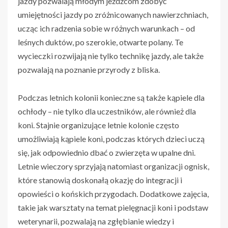
jazdy pozwalają młodym jeźdźcom zdobyć
umiejętności jazdy po zróżnicowanych nawierzchniach,
ucząc ich radzenia sobie w różnych warunkach – od
leśnych duktów, po szerokie, otwarte polany. Te
wycieczki rozwijają nie tylko technikę jazdy, ale także
pozwalają na poznanie przyrody z bliska.
Podczas letnich kolonii konieczne są także kąpiele dla
ochłody – nie tylko dla uczestników, ale również dla
koni. Stajnie organizujące letnie kolonie często
umożliwiają kąpiele koni, podczas których dzieci uczą
się, jak odpowiednio dbać o zwierzęta w upalne dni.
Letnie wieczory sprzyjają natomiast organizacji ognisk,
które stanowią doskonałą okazję do integracji i
opowieści o końskich przygodach. Dodatkowe zajęcia,
takie jak warsztaty na temat pielęgnacji koni i podstaw
weterynarii, pozwalają na zgłębianie wiedzy i