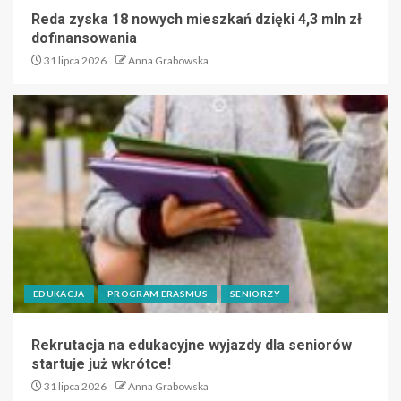
Reda zyska 18 nowych mieszkań dzięki 4,3 mln zł
dofinansowania
31 lipca 2026
Anna Grabowska
EDUKACJA
PROGRAM ERASMUS
SENIORZY
Rekrutacja na edukacyjne wyjazdy dla seniorów
startuje już wkrótce!
31 lipca 2026
Anna Grabowska