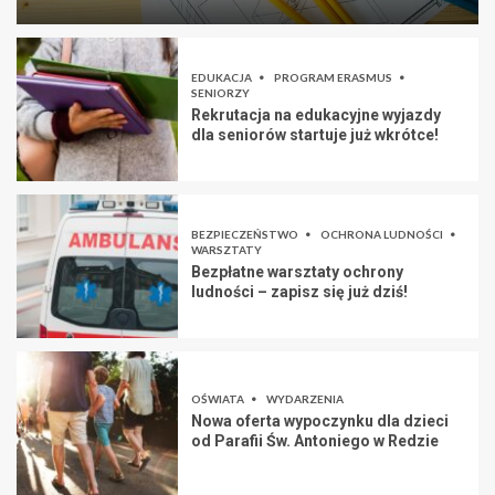
EDUKACJA
PROGRAM ERASMUS
SENIORZY
Rekrutacja na edukacyjne wyjazdy
dla seniorów startuje już wkrótce!
BEZPIECZEŃSTWO
OCHRONA LUDNOŚCI
WARSZTATY
Bezpłatne warsztaty ochrony
ludności – zapisz się już dziś!
OŚWIATA
WYDARZENIA
Nowa oferta wypoczynku dla dzieci
od Parafii Św. Antoniego w Redzie