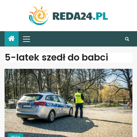
5-latek szedł do babci
REDA