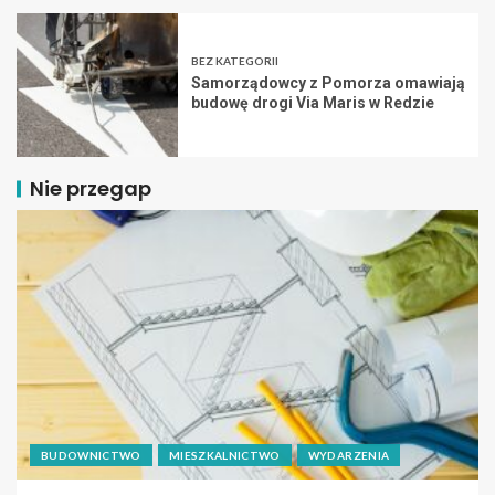
BEZ KATEGORII
Samorządowcy z Pomorza omawiają
budowę drogi Via Maris w Redzie
Nie przegap
BUDOWNICTWO
MIESZKALNICTWO
WYDARZENIA