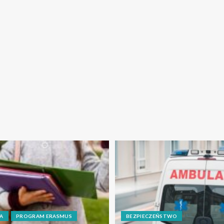
A
PROGRAM ERASMUS
BEZPIECZEŃSTWO