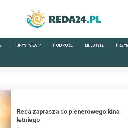
E
TURYSTYKA
PODRÓŻE
LIFESTYLE
PRZY
Reda zaprasza do plenerowego kina
letniego