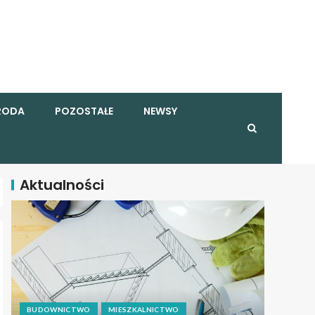
RODA
POZOSTAŁE
NEWSY
Aktualności
BUDOWNICTWO
MIESZKALNICTWO