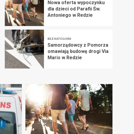
Nowa oferta wypoczynku
dla dzieci od Parafii Św.
Antoniego w Redzie
BEZ KATEGORII
Samorządowcy z Pomorza
omawiają budowę drogi Via
Maris w Redzie