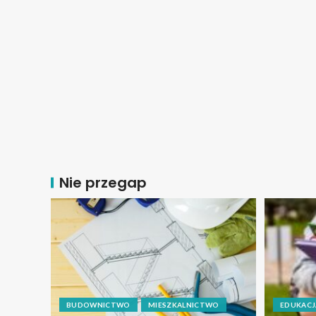
Nie przegap
BUDOWNICTWO
MIESZKALNICTWO
EDUKACJ