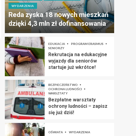
WYDARZENIA
Reda zyska 18 nowych mieszkań
dzięki 4,3 mln zł dofinansowania
EDUKACJA
PROGRAM ERASMUS
SENIORZY
Rekrutacja na edukacyjne
wyjazdy dla seniorów
startuje już wkrótce!
BEZPIECZEŃSTWO
OCHRONA LUDNOŚCI
WARSZTATY
Bezpłatne warsztaty
ochrony ludności – zapisz
się już dziś!
OŚWIATA
WYDARZENIA