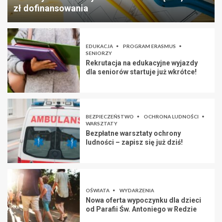
zł dofinansowania
EDUKACJA
PROGRAM ERASMUS
SENIORZY
Rekrutacja na edukacyjne wyjazdy
dla seniorów startuje już wkrótce!
BEZPIECZEŃSTWO
OCHRONA LUDNOŚCI
WARSZTATY
Bezpłatne warsztaty ochrony
ludności – zapisz się już dziś!
OŚWIATA
WYDARZENIA
Nowa oferta wypoczynku dla dzieci
od Parafii Św. Antoniego w Redzie