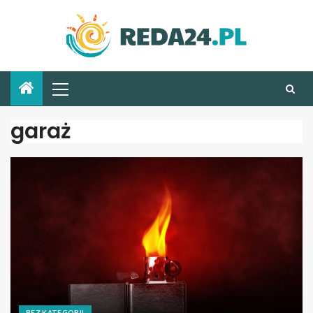
garaż
BEZ KATEGORII