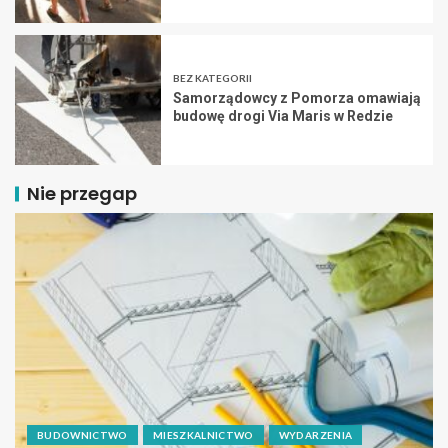
BEZ KATEGORII
Samorządowcy z Pomorza omawiają
budowę drogi Via Maris w Redzie
Nie przegap
BUDOWNICTWO
MIESZKALNICTWO
WYDARZENIA