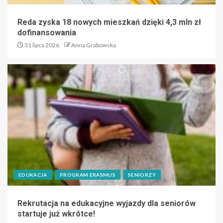
Reda zyska 18 nowych mieszkań dzięki 4,3 mln zł
dofinansowania
31 lipca 2026
Anna Grabowska
EDUKACJA
PROGRAM ERASMUS
SENIORZY
Rekrutacja na edukacyjne wyjazdy dla seniorów
startuje już wkrótce!