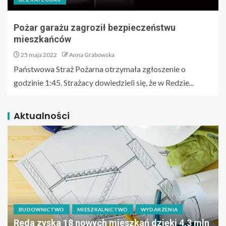
Pożar garażu zagroził bezpieczeństwu
mieszkańców
25 maja 2022
Anna Grabowska
Państwowa Straż Pożarna otrzymała zgłoszenie o
godzinie 1:45. Strażacy dowiedzieli się, że w Redzie...
Aktualności
BUDOWNICTWO
MIESZKALNICTWO
WYDARZENIA
Reda zyska 18 nowych mieszkań dzięki 4,3 mln