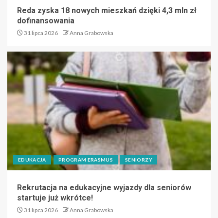
Reda zyska 18 nowych mieszkań dzięki 4,3 mln zł
dofinansowania
31 lipca 2026
Anna Grabowska
EDUKACJA
PROGRAM ERASMUS
SENIORZY
Rekrutacja na edukacyjne wyjazdy dla seniorów
startuje już wkrótce!
31 lipca 2026
Anna Grabowska