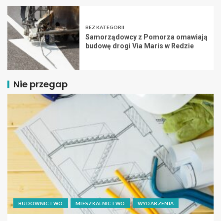
BEZ KATEGORII
Samorządowcy z Pomorza omawiają
budowę drogi Via Maris w Redzie
Nie przegap
BUDOWNICTWO
MIESZKALNICTWO
WYDARZENIA