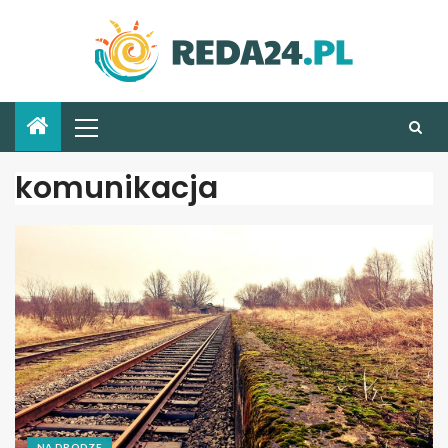
komunikacja
NA DRODZE