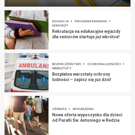
EDUKACJA
PROGRAM ERASMUS
SENIORZY
Rekrutacja na edukacyjne wyjazdy
dla seniorów startuje już wkrótce!
BEZPIECZEŃSTWO
OCHRONA LUDNOŚCI
WARSZTATY
Bezpłatne warsztaty ochrony
ludności – zapisz się już dziś!
OŚWIATA
WYDARZENIA
Nowa oferta wypoczynku dla dzieci
od Parafii Św. Antoniego w Redzie