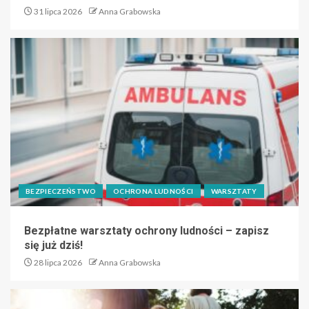
31 lipca 2026
Anna Grabowska
BEZPIECZEŃSTWO
OCHRONA LUDNOŚCI
WARSZTATY
Bezpłatne warsztaty ochrony ludności – zapisz
się już dziś!
28 lipca 2026
Anna Grabowska