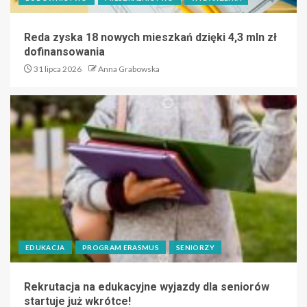
Reda zyska 18 nowych mieszkań dzięki 4,3 mln zł
dofinansowania
31 lipca 2026
Anna Grabowska
EDUKACJA
PROGRAM ERASMUS
SENIORZY
Rekrutacja na edukacyjne wyjazdy dla seniorów
startuje już wkrótce!