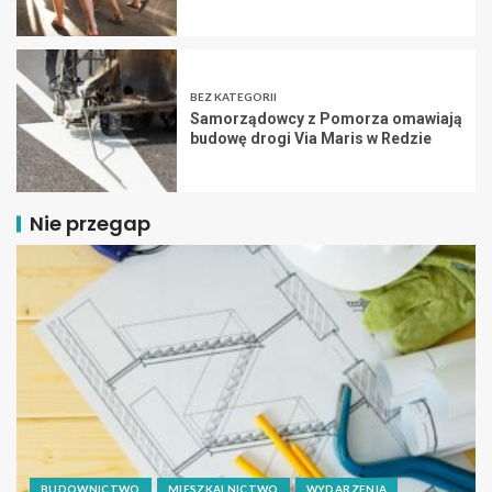
BEZ KATEGORII
Samorządowcy z Pomorza omawiają
budowę drogi Via Maris w Redzie
Nie przegap
BUDOWNICTWO
MIESZKALNICTWO
WYDARZENIA