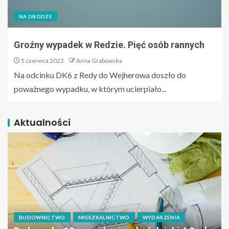
NA DRODZE
Groźny wypadek w Redzie. Pięć osób rannych
5 czerwca 2022
Anna Grabowska
Na odcinku DK6 z Redy do Wejherowa doszło do
poważnego wypadku, w którym ucierpiało...
Aktualności
BUDOWNICTWO
MIESZKALNICTWO
WYDARZENIA