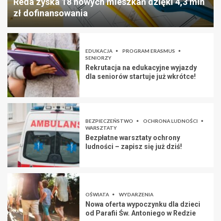
Reda zyska 18 nowych mieszkań dzięki 4,3 mln
zł dofinansowania
EDUKACJA
PROGRAM ERASMUS
SENIORZY
Rekrutacja na edukacyjne wyjazdy
dla seniorów startuje już wkrótce!
BEZPIECZEŃSTWO
OCHRONA LUDNOŚCI
WARSZTATY
Bezpłatne warsztaty ochrony
ludności – zapisz się już dziś!
OŚWIATA
WYDARZENIA
Nowa oferta wypoczynku dla dzieci
od Parafii Św. Antoniego w Redzie