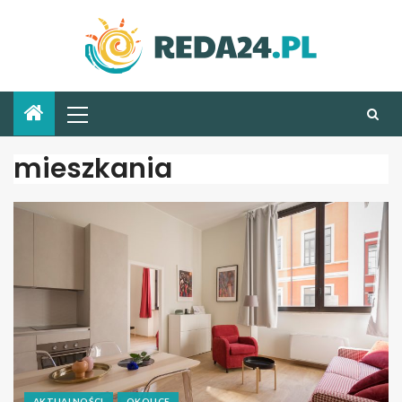
mieszkania
AKTUALNOŚCI
OKOLICE