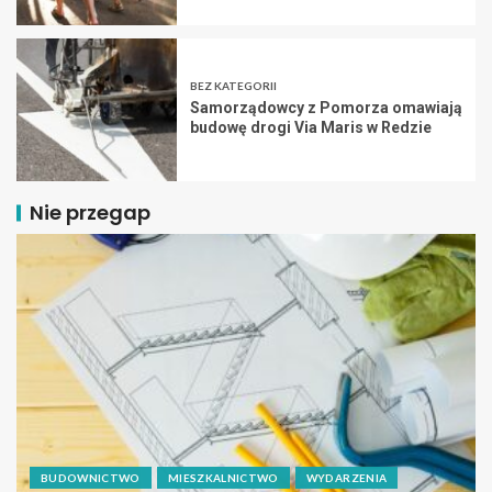
BEZ KATEGORII
Samorządowcy z Pomorza omawiają
budowę drogi Via Maris w Redzie
Nie przegap
BUDOWNICTWO
MIESZKALNICTWO
WYDARZENIA