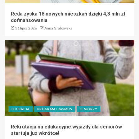
Reda zyska 18 nowych mieszkań dzięki 4,3 mln zł
dofinansowania
31 lipca 2026
Anna Grabowska
EDUKACJA
PROGRAM ERASMUS
SENIORZY
Rekrutacja na edukacyjne wyjazdy dla seniorów
startuje już wkrótce!