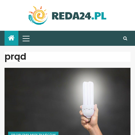
prąd
PROBLEMY MIESZKAŃCÓW