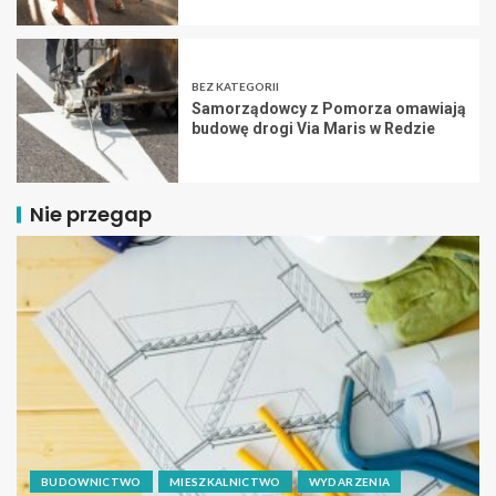
BEZ KATEGORII
Samorządowcy z Pomorza omawiają
budowę drogi Via Maris w Redzie
Nie przegap
BUDOWNICTWO
MIESZKALNICTWO
WYDARZENIA