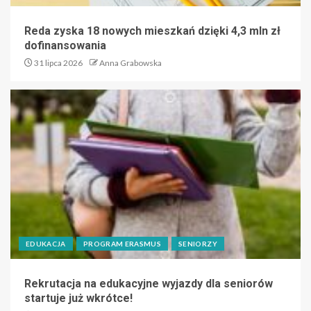
Reda zyska 18 nowych mieszkań dzięki 4,3 mln zł
dofinansowania
31 lipca 2026
Anna Grabowska
EDUKACJA
PROGRAM ERASMUS
SENIORZY
Rekrutacja na edukacyjne wyjazdy dla seniorów
startuje już wkrótce!