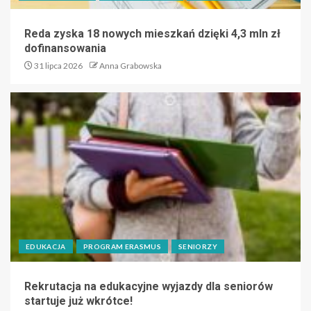
Reda zyska 18 nowych mieszkań dzięki 4,3 mln zł
dofinansowania
31 lipca 2026
Anna Grabowska
EDUKACJA
PROGRAM ERASMUS
SENIORZY
Rekrutacja na edukacyjne wyjazdy dla seniorów
startuje już wkrótce!