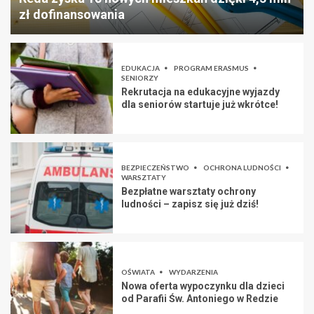
zł dofinansowania
EDUKACJA
PROGRAM ERASMUS
SENIORZY
Rekrutacja na edukacyjne wyjazdy
dla seniorów startuje już wkrótce!
BEZPIECZEŃSTWO
OCHRONA LUDNOŚCI
WARSZTATY
Bezpłatne warsztaty ochrony
ludności – zapisz się już dziś!
OŚWIATA
WYDARZENIA
Nowa oferta wypoczynku dla dzieci
od Parafii Św. Antoniego w Redzie