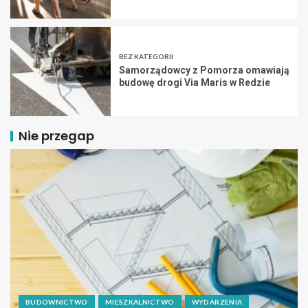
BEZ KATEGORII
Samorządowcy z Pomorza omawiają
budowę drogi Via Maris w Redzie
Nie przegap
BUDOWNICTWO
MIESZKALNICTWO
WYDARZENIA