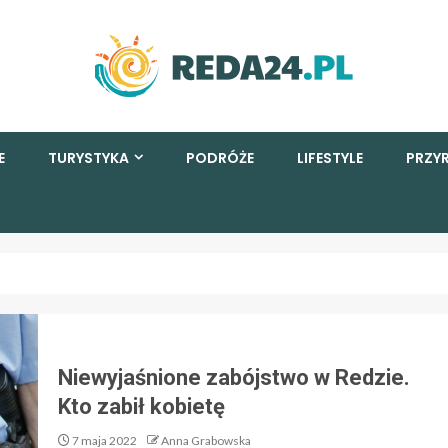
E
TURYSTYKA
PODRÓŻE
LIFESTYLE
PRZY
Niewyjaśnione zabójstwo w Redzie.
Kto zabił kobietę
7 maja 2022
Anna Grabowska