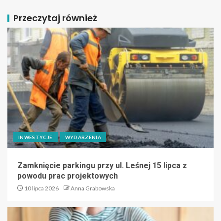
Przeczytaj również
INWESTYCJE
WYDARZENIA
Zamknięcie parkingu przy ul. Leśnej 15 lipca z
powodu prac projektowych
10 lipca 2026
Anna Grabowska