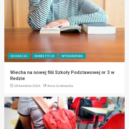
EDUKACJA
INWESTYCJE
WYDARZENIA
Wiecha na nowej filii Szkoły Podstawowej nr 3 w
Redzie
28 kwietnia 2026
Anna Grabowska