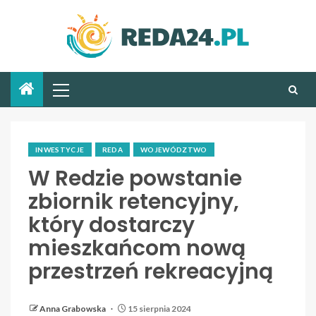
INWESTYCJE
REDA
WOJEWÓDZTWO
W Redzie powstanie
zbiornik retencyjny,
który dostarczy
mieszkańcom nową
przestrzeń rekreacyjną
Anna Grabowska
15 sierpnia 2024