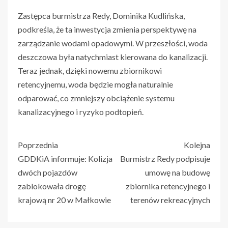
Zastępca burmistrza Redy, Dominika Kudlińska,
podkreśla, że ta inwestycja zmienia perspektywę na
zarządzanie wodami opadowymi. W przeszłości, woda
deszczowa była natychmiast kierowana do kanalizacji.
Teraz jednak, dzięki nowemu zbiornikowi
retencyjnemu, woda będzie mogła naturalnie
odparować, co zmniejszy obciążenie systemu
kanalizacyjnego i ryzyko podtopień.
Poprzednia
Kolejna
GDDKiA informuje: Kolizja
Burmistrz Redy podpisuje
dwóch pojazdów
umowę na budowę
zablokowała drogę
zbiornika retencyjnego i
krajową nr 20 w Małkowie
terenów rekreacyjnych