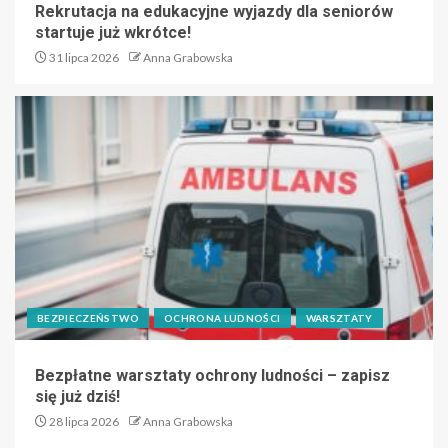
Rekrutacja na edukacyjne wyjazdy dla seniorów
startuje już wkrótce!
31 lipca 2026
Anna Grabowska
BEZPIECZEŃSTWO
OCHRONA LUDNOŚCI
WARSZTATY
Bezpłatne warsztaty ochrony ludności – zapisz
się już dziś!
28 lipca 2026
Anna Grabowska