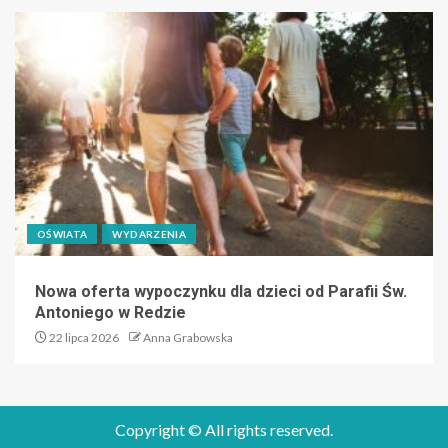
OŚWIATA
WYDARZENIA
Nowa oferta wypoczynku dla dzieci od Parafii Św.
Antoniego w Redzie
22 lipca 2026
Anna Grabowska
Copyright © All rights reserved.