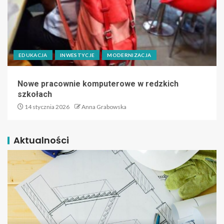
EDUKACJA
INWESTYCJE
MODERNIZACJA
Nowe pracownie komputerowe w redzkich
szkołach
14 stycznia 2026
Anna Grabowska
Aktualności