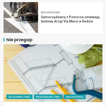
BEZ KATEGORII
Samorządowcy z Pomorza omawiają
budowę drogi Via Maris w Redzie
Nie przegap
BUDOWNICTWO
MIESZKALNICTWO
WYDARZENIA