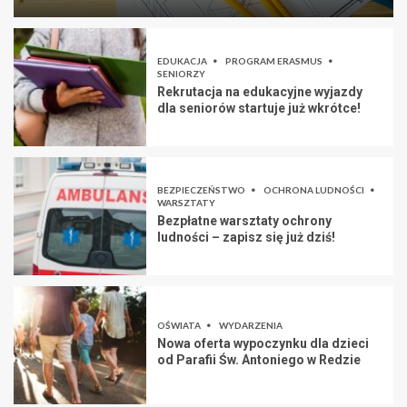
EDUKACJA
PROGRAM ERASMUS
SENIORZY
Rekrutacja na edukacyjne wyjazdy
dla seniorów startuje już wkrótce!
BEZPIECZEŃSTWO
OCHRONA LUDNOŚCI
WARSZTATY
Bezpłatne warsztaty ochrony
ludności – zapisz się już dziś!
OŚWIATA
WYDARZENIA
Nowa oferta wypoczynku dla dzieci
od Parafii Św. Antoniego w Redzie