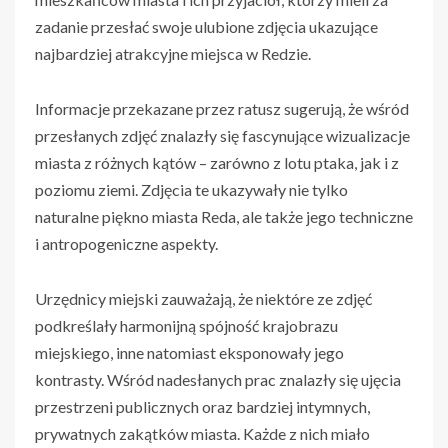
zadanie przesłać swoje ulubione zdjęcia ukazujące
najbardziej atrakcyjne miejsca w Redzie.
Informacje przekazane przez ratusz sugerują, że wśród
przesłanych zdjęć znalazły się fascynujące wizualizacje
miasta z różnych kątów – zarówno z lotu ptaka, jak i z
poziomu ziemi. Zdjęcia te ukazywały nie tylko
naturalne piękno miasta Reda, ale także jego techniczne
i antropogeniczne aspekty.
Urzędnicy miejski zauważają, że niektóre ze zdjęć
podkreślały harmonijną spójność krajobrazu
miejskiego, inne natomiast eksponowały jego
kontrasty. Wśród nadesłanych prac znalazły się ujęcia
przestrzeni publicznych oraz bardziej intymnych,
prywatnych zakątków miasta. Każde z nich miało