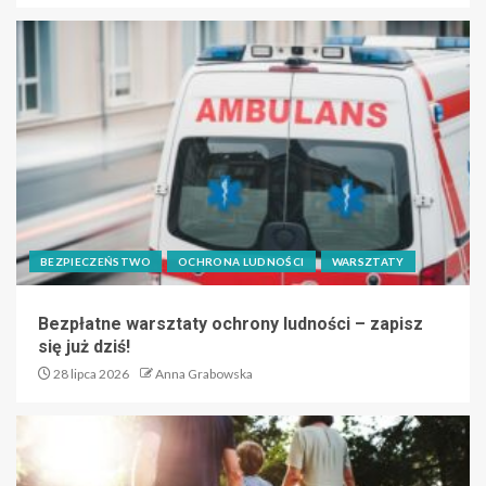
BEZPIECZEŃSTWO
OCHRONA LUDNOŚCI
WARSZTATY
Bezpłatne warsztaty ochrony ludności – zapisz
się już dziś!
28 lipca 2026
Anna Grabowska