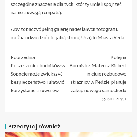
szczególne znaczenie dla tych, którzy umieli spojrzeć
na nie z uwagą i empatią.
Aby zobaczyć pełną galerię nadesłanych fotografii,
można odwiedzić oficjalną stronę Urzędu Miasta Reda.
Poprzednia
Kolejna
Poszerzenie chodników w
Burmistrz Mateusz Richert
Sopocie może zwiększyć
inicjuje rozbudowę
bezpieczeństwo i ułatwić
strażnicy w Redzie, planuje
korzystanie z rowerów
zakup nowego samochodu
gaśniczego
Przeczytaj również