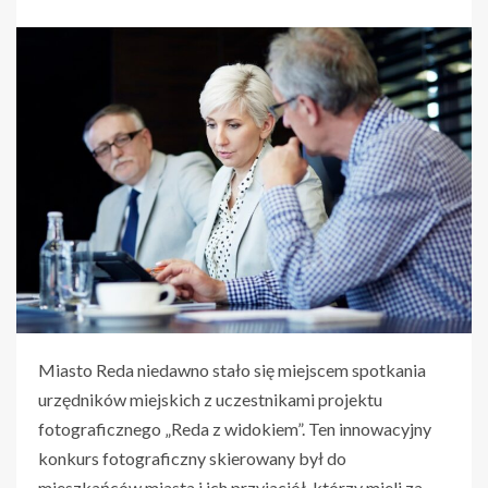
Miasto Reda niedawno stało się miejscem spotkania
urzędników miejskich z uczestnikami projektu
fotograficznego „Reda z widokiem”. Ten innowacyjny
konkurs fotograficzny skierowany był do
mieszkańców miasta i ich przyjaciół, którzy mieli za