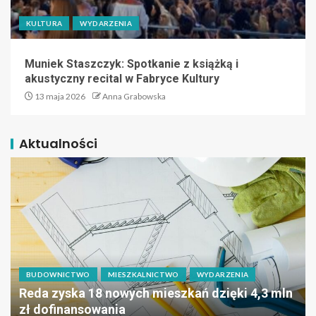
KULTURA
WYDARZENIA
Muniek Staszczyk: Spotkanie z książką i
akustyczny recital w Fabryce Kultury
13 maja 2026
Anna Grabowska
Aktualności
BUDOWNICTWO
MIESZKALNICTWO
WYDARZENIA
Reda zyska 18 nowych mieszkań dzięki 4,3 mln
zł dofinansowania