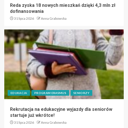
Reda zyska 18 nowych mieszkań dzięki 4,3 mln zł
dofinansowania
31 lipca 2026
Anna Grabowska
EDUKACJA
PROGRAM ERASMUS
SENIORZY
Rekrutacja na edukacyjne wyjazdy dla seniorów
startuje już wkrótce!
31 lipca 2026
Anna Grabowska