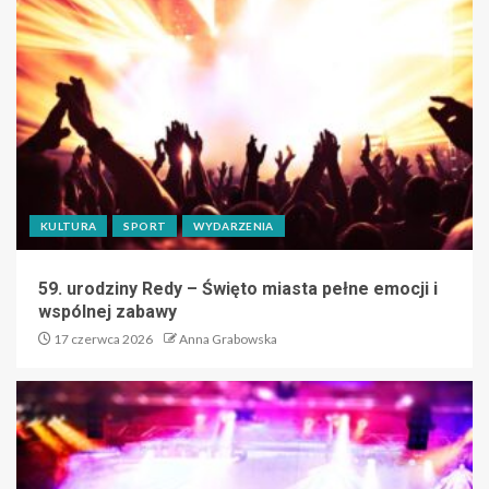
KULTURA
SPORT
WYDARZENIA
59. urodziny Redy – Święto miasta pełne emocji i
wspólnej zabawy
17 czerwca 2026
Anna Grabowska