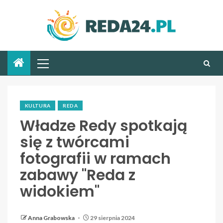
KULTURA
REDA
Władze Redy spotkają
się z twórcami
fotografii w ramach
zabawy "Reda z
widokiem"
Anna Grabowska
29 sierpnia 2024