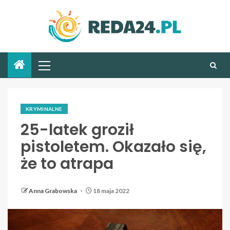
KRYMINALNE
25-latek groził
pistoletem. Okazało się,
że to atrapa
Anna Grabowska
18 maja 2022