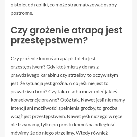
pistolet od repliki, co może straumatyzować osoby
postronne.
Czy grożenie atrapą jest
przestępstwem?
Czy grożenie komuś atrapą pistoletu jest
przestępstwem? Gdy ktoś mierzy do nas z
prawdziwego karabinu czy strzelby, to oczywistym
jest, że sytuacja jest groźna. A co jeśli nie jest to
prawdziwa broń? Czy taka osoba może mieć jakieś
konsekwencje prawne? Otóż tak. Nawet jeśli nie mamy
intencji ani możliwości spełnienia groźby, to groźba
wciąż jest przestępstwem. Nawet jeśli niczego w ręce
nie trzymamy, tylko po prostu komuś na odległość
mówimy, że do niego strzelimy. Wtedy również