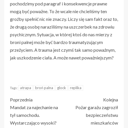
pochodzimy pod paragraf i konsekwencje prawne
mogą być poważne. To że wcale nie chcieliśmy ten
groźby spełnić nic nie znaczy. Liczy się sam fakt oraz to,
że drugą osobę naraziliśmy na uszczerbek na zdrowiu
psychicznym. Sytuacja, w której ktoś do nas mierzy z
broni palnej może być bardzo traumatyzującym
przeżyciem. A trauma jest czymś tak samo poważnym,
jak uszkodzenie ciała. A może nawet poważniejszym?
atrapa
broń palna
glock
replika
Tags:
Poprzednia
Kolejna
Mandat za najechanie na
Pożar garażu zagroził
tył samochodu.
bezpieczeństwu
Wystarczająco wysoki?
mieszkańców