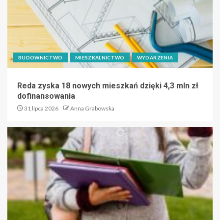
BUDOWNICTWO
MIESZKALNICTWO
WYDARZENIA
Reda zyska 18 nowych mieszkań dzięki 4,3 mln zł
dofinansowania
31 lipca 2026
Anna Grabowska