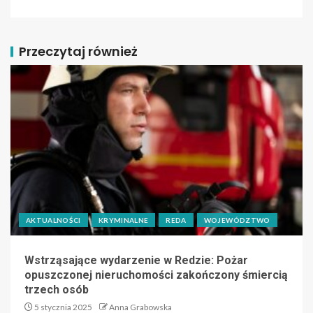
Przeczytaj również
AKTUALNOŚCI
KRYMINALNE
REDA
WOJEWÓDZTWO
Wstrząsające wydarzenie w Redzie: Pożar
opuszczonej nieruchomości zakończony śmiercią
trzech osób
5 stycznia 2025
Anna Grabowska