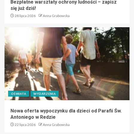
Bezpłatne warsztaty ochrony ludności – zapisz
się już dziś!
28 lipca 2026
Anna Grabowska
OŚWIATA
WYDARZENIA
Nowa oferta wypoczynku dla dzieci od Parafii Św.
Antoniego w Redzie
22 lipca 2026
Anna Grabowska