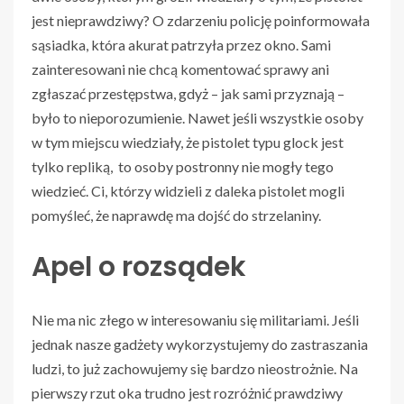
jest nieprawdziwy? O zdarzeniu policję poinformowała
sąsiadka, która akurat patrzyła przez okno. Sami
zainteresowani nie chcą komentować sprawy ani
zgłaszać przestępstwa, gdyż – jak sami przyznają –
było to nieporozumienie. Nawet jeśli wszystkie osoby
w tym miejscu wiedziały, że pistolet typu glock jest
tylko repliką, to osoby postronny nie mogły tego
wiedzieć. Ci, którzy widzieli z daleka pistolet mogli
pomyśleć, że naprawdę ma dojść do strzelaniny.
Apel o rozsądek
Nie ma nic złego w interesowaniu się militariami. Jeśli
jednak nasze gadżety wykorzystujemy do zastraszania
ludzi, to już zachowujemy się bardzo nieostrożnie. Na
pierwszy rzut oka trudno jest rozróżnić prawdziwy