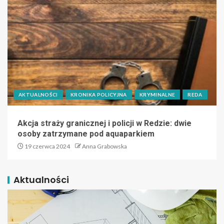
AKTUALNOŚCI
KRONIKA POLICYJNA
KRYMINALNE
REDA
Akcja straży granicznej i policji w Redzie: dwie
osoby zatrzymane pod aquaparkiem
19 czerwca 2024
Anna Grabowska
Aktualności