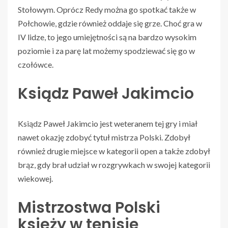
Stołowym. Oprócz Redy można go spotkać także w
Połchowie, gdzie również oddaje się grze. Choć gra w
IV lidze, to jego umiejętności są na bardzo wysokim
poziomie i za parę lat możemy spodziewać się go w
czołówce.
Ksiądz Paweł Jakimcio
Ksiądz Paweł Jakimcio jest weteranem tej gry i miał
nawet okazję zdobyć tytuł mistrza Polski. Zdobył
również drugie miejsce w kategorii open a także zdobył
brąz, gdy brał udział w rozgrywkach w swojej kategorii
wiekowej.
Mistrzostwa Polski
księży w tenisie