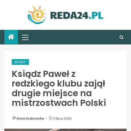
SPORT
Ksiądz Paweł z
redzkiego klubu zajął
drugie miejsce na
mistrzostwach Polski
Anna Grabowska
5 lipca 2022