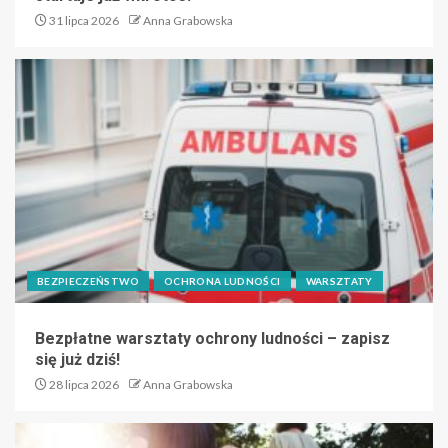
31 lipca 2026
Anna Grabowska
BEZPIECZEŃSTWO
OCHRONA LUDNOŚCI
WARSZTATY
Bezpłatne warsztaty ochrony ludności – zapisz
się już dziś!
28 lipca 2026
Anna Grabowska