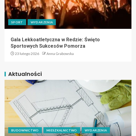
SPORT
WYDARZENIA
Gala Lekkoatletyczna w Redzie: Święto
Sportowych Sukcesów Pomorza
23 lutego 2026
Anna Grabowska
Aktualności
BUDOWNICTWO
MIESZKALNICTWO
WYDARZENIA