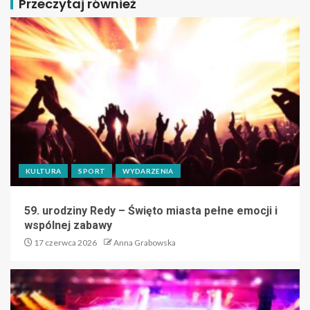
Przeczytaj również
KULTURA
SPORT
WYDARZENIA
59. urodziny Redy – Święto miasta pełne emocji i
wspólnej zabawy
17 czerwca 2026
Anna Grabowska