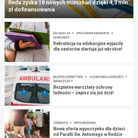
Reda zyska 18 nowych mieszkań dzięki 4,3 mln
zł dofinansowania
EDUKACJA
PROGRAM ERASMUS
SENIORZY
Rekrutacja na edukacyjne wyjazdy
dla seniorów startuje już wkrótce!
BEZPIECZEŃSTWO
OCHRONA LUDNOŚCI
WARSZTATY
Bezpłatne warsztaty ochrony
ludności – zapisz się już dziś!
OŚWIATA
WYDARZENIA
Nowa oferta wypoczynku dla dzieci
od Parafii Św. Antoniego w Redzie