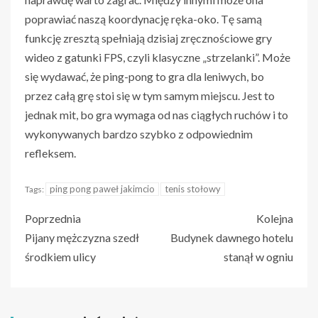
poprawiać naszą koordynację ręka-oko. Tę samą
funkcję zresztą spełniają dzisiaj zręcznościowe gry
wideo z gatunki FPS, czyli klasyczne „strzelanki”. Może
się wydawać, że ping-pong to gra dla leniwych, bo
przez całą grę stoi się w tym samym miejscu. Jest to
jednak mit, bo gra wymaga od nas ciągłych ruchów i to
wykonywanych bardzo szybko z odpowiednim
refleksem.
ping pong paweł jakimcio
tenis stołowy
Tags:
Poprzednia
Kolejna
Pijany mężczyzna szedł
Budynek dawnego hotelu
środkiem ulicy
stanął w ogniu