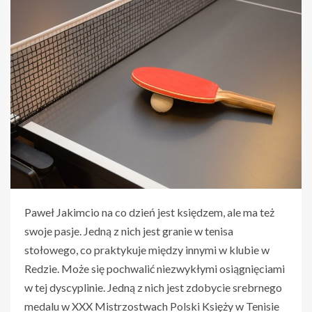
Paweł Jakimcio na co dzień jest księdzem, ale ma też
swoje pasje. Jedną z nich jest granie w tenisa
stołowego, co praktykuje między innymi w klubie w
Redzie. Może się pochwalić niezwykłymi osiągnięciami
w tej dyscyplinie. Jedną z nich jest zdobycie srebrnego
medalu w XXX Mistrzostwach Polski Księży w Tenisie