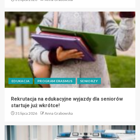
EDUKACJA
PROGRAM ERASMUS
SENIORZY
Rekrutacja na edukacyjne wyjazdy dla seniorów
startuje już wkrótce!
31 lipca 2026
Anna Grabowska