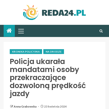
KRONIKA POLICYJNA
NA DRODZE
Policja ukarała
mandatami osoby
przekraczające
dozwoloną prędkość
jazdy
Anna Grabowska
23 kwietnia 2024