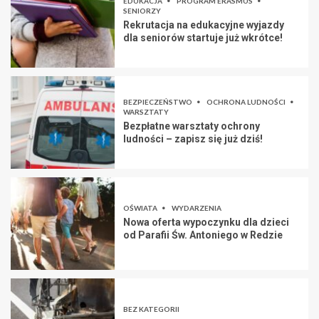
EDUKACJA
PROGRAM ERASMUS
SENIORZY
Rekrutacja na edukacyjne wyjazdy
dla seniorów startuje już wkrótce!
BEZPIECZEŃSTWO
OCHRONA LUDNOŚCI
WARSZTATY
Bezpłatne warsztaty ochrony
ludności – zapisz się już dziś!
OŚWIATA
WYDARZENIA
Nowa oferta wypoczynku dla dzieci
od Parafii Św. Antoniego w Redzie
BEZ KATEGORII