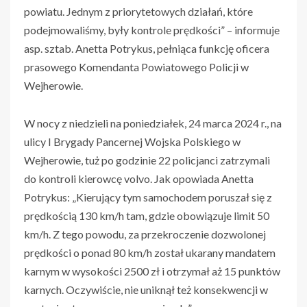
powiatu. Jednym z priorytetowych działań, które
podejmowaliśmy, były kontrole prędkości” – informuje
asp. sztab. Anetta Potrykus, pełniąca funkcję oficera
prasowego Komendanta Powiatowego Policji w
Wejherowie.
W nocy z niedzieli na poniedziałek, 24 marca 2024 r., na
ulicy I Brygady Pancernej Wojska Polskiego w
Wejherowie, tuż po godzinie 22 policjanci zatrzymali
do kontroli kierowcę volvo. Jak opowiada Anetta
Potrykus: „Kierujący tym samochodem poruszał się z
prędkością 130 km/h tam, gdzie obowiązuje limit 50
km/h. Z tego powodu, za przekroczenie dozwolonej
prędkości o ponad 80 km/h został ukarany mandatem
karnym w wysokości 2500 zł i otrzymał aż 15 punktów
karnych. Oczywiście, nie uniknął też konsekwencji w