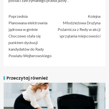
postaci zatrzymanego prawa jazdy”.
Poprzednia
Kolejna
Planowana elektrownia
Młodzieżowa Drużyna
jądrowa w gminie
Pożarnicza z Redy w akcji
Choczewo stała się
sprzątania miejscowości
punktem dyskusji
kandydatów do Rady
Powiatu Wejherowskiego
Przeczytaj również