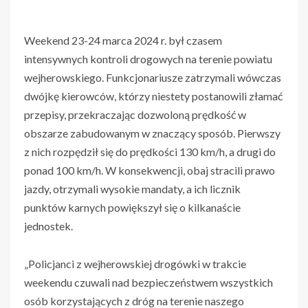
Weekend 23-24 marca 2024 r. był czasem
intensywnych kontroli drogowych na terenie powiatu
wejherowskiego. Funkcjonariusze zatrzymali wówczas
dwójkę kierowców, którzy niestety postanowili złamać
przepisy, przekraczając dozwoloną prędkość w
obszarze zabudowanym w znaczący sposób. Pierwszy
z nich rozpędził się do prędkości 130 km/h, a drugi do
ponad 100 km/h. W konsekwencji, obaj stracili prawo
jazdy, otrzymali wysokie mandaty, a ich licznik
punktów karnych powiększył się o kilkanaście
jednostek.
„Policjanci z wejherowskiej drogówki w trakcie
weekendu czuwali nad bezpieczeństwem wszystkich
osób korzystających z dróg na terenie naszego