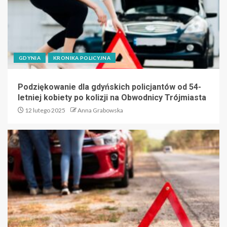
GDYNIA
KRONIKA POLICYJNA
Podziękowanie dla gdyńskich policjantów od 54-
letniej kobiety po kolizji na Obwodnicy Trójmiasta
12 lutego 2025
Anna Grabowska