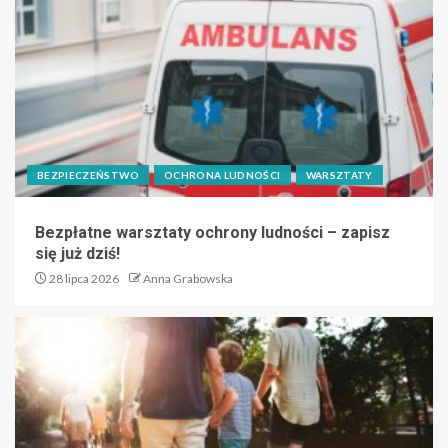
BEZPIECZEŃSTWO
OCHRONA LUDNOŚCI
WARSZTATY
Bezpłatne warsztaty ochrony ludności – zapisz
się już dziś!
28 lipca 2026
Anna Grabowska