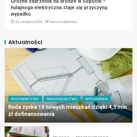
Groźne zdarzenie na drodze w Sopocie –
hulajnoga elektryczna staje się przyczyną
wypadku
11 sierpnia 2024
Anna Grabowska
Aktualności
BUDOWNICTWO
MIESZKALNICTWO
WYDARZENIA
Reda zyska 18 nowych mieszkań dzięki 4,3 mln
zł dofinansowania