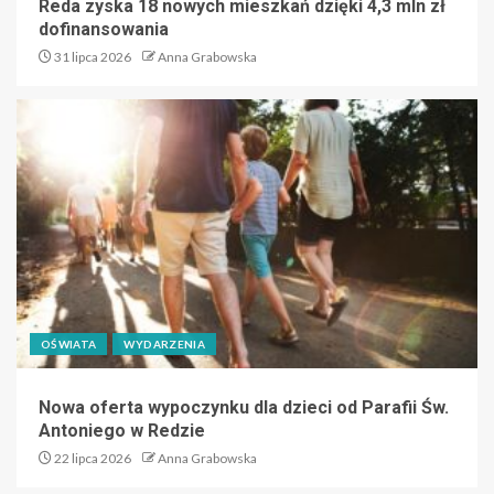
Reda zyska 18 nowych mieszkań dzięki 4,3 mln zł
dofinansowania
31 lipca 2026
Anna Grabowska
OŚWIATA
WYDARZENIA
Nowa oferta wypoczynku dla dzieci od Parafii Św.
Antoniego w Redzie
22 lipca 2026
Anna Grabowska