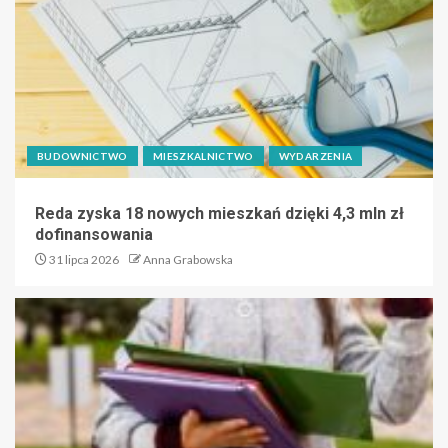
BUDOWNICTWO
MIESZKALNICTWO
WYDARZENIA
Reda zyska 18 nowych mieszkań dzięki 4,3 mln zł
dofinansowania
31 lipca 2026
Anna Grabowska