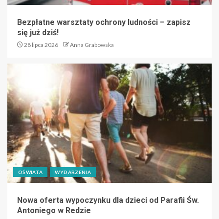
Bezpłatne warsztaty ochrony ludności – zapisz
się już dziś!
28 lipca 2026
Anna Grabowska
OŚWIATA
WYDARZENIA
Nowa oferta wypoczynku dla dzieci od Parafii Św.
Antoniego w Redzie