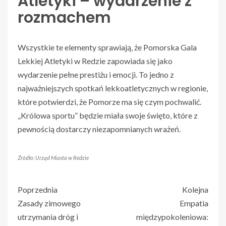
Atletyki – wydarzenie z
rozmachem
Wszystkie te elementy sprawiają, że Pomorska Gala
Lekkiej Atletyki w Redzie zapowiada się jako
wydarzenie pełne prestiżu i emocji. To jedno z
najważniejszych spotkań lekkoatletycznych w regionie,
które potwierdzi, że Pomorze ma się czym pochwalić.
„Królowa sportu” będzie miała swoje święto, które z
pewnością dostarczy niezapomnianych wrażeń.
Źródło: Urząd Miasta w Redzie
Poprzednia
Kolejna
Zasady zimowego
Empatia
utrzymania dróg i
międzypokoleniowa: