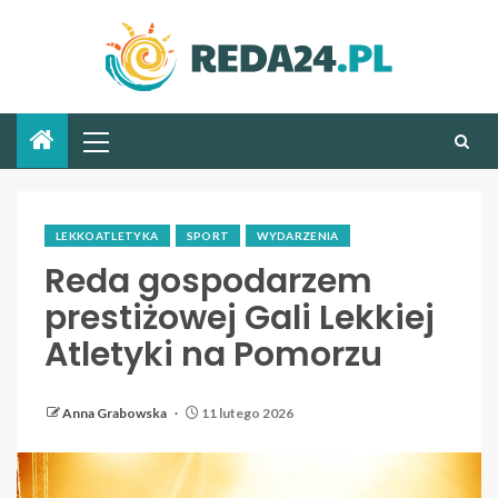
LEKKOATLETYKA
SPORT
WYDARZENIA
Reda gospodarzem
prestiżowej Gali Lekkiej
Atletyki na Pomorzu
Anna Grabowska
11 lutego 2026