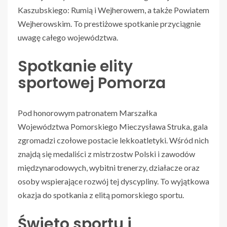
Kaszubskiego: Rumią i Wejherowem, a także Powiatem
Wejherowskim. To prestiżowe spotkanie przyciągnie
uwagę całego województwa.
Spotkanie elity
sportowej Pomorza
Pod honorowym patronatem Marszałka
Województwa Pomorskiego Mieczysława Struka, gala
zgromadzi czołowe postacie lekkoatletyki. Wśród nich
znajdą się medaliści z mistrzostw Polski i zawodów
międzynarodowych, wybitni trenerzy, działacze oraz
osoby wspierające rozwój tej dyscypliny. To wyjątkowa
okazja do spotkania z elitą pomorskiego sportu.
Święto sportu i