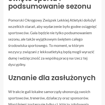
podsumowanie sezonu
Pomorski Okręgowy Związek Lekkiej Atletyki dołożył
wszelkich starań, aby wydarzenie było godne osiągnięć
sportowców. Gala będzie nie tylko podsumowaniem
sezonu, ale także wyjątkowym świętem całego
środowiska sportowego. To moment, w którym
wszyscy związani z lekkoatletyką będą mogli wyrazić
dumę i wdzięczność za wspólną pracę na rzecz tej
dyscypliny.
Uznanie dla zasłużonych
W trakcie gali lokalne samorządy uhonorują swoich
sportowców, trenerów, działaczy oraz sponsorów.
Wyróżnieni zostaną nie tylko ci, którzy zdobywają