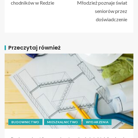
chodników w Redzie
Młodzież poznaje świat
seniorów przez
doświadczenie
Przeczytaj również
BUDOWNICTWO
MIESZKALNICTWO
WYDARZENIA