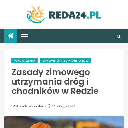
WYDARZENIA
ZIMOWE UTRZYMANIE DRÓG
Zasady zimowego
utrzymania dróg i
chodników w Redzie
Anna Grabowska
11 lutego 2026