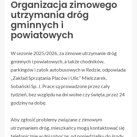
Organizacja zimowego
utrzymania dróg
gminnych i
powiatowych
W sezonie 2025/2026, za zimowe utrzymanie dróg
gminnych i powiatowych, a także chodników,
parkingów i zatok autobusowych w Redzie, odpowiada
„Zakład Sprzątania Placów i Ulic” Mielczarek,
Sobański Sp. J. Prace są prowadzone przez cały
tydzień, bez względu na dni wolne czy święta, przez 24
godziny na dobę.
Aby zgłosić problemy związane z zimowym
utrzymaniem dróg, mieszkańcy mogą kontaktować się
telefonicznie w dni robocze: od poniedziałku do środy