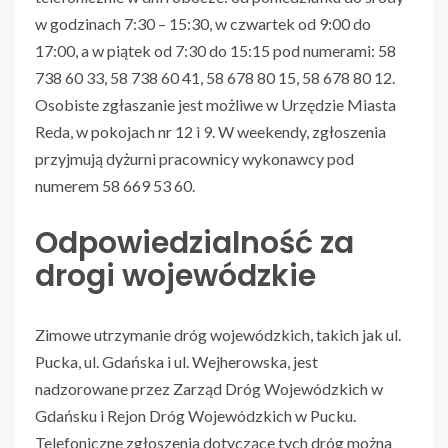
w godzinach 7:30 – 15:30, w czwartek od 9:00 do
17:00, a w piątek od 7:30 do 15:15 pod numerami: 58
738 60 33, 58 738 60 41, 58 678 80 15, 58 678 80 12.
Osobiste zgłaszanie jest możliwe w Urzędzie Miasta
Reda, w pokojach nr 12 i 9. W weekendy, zgłoszenia
przyjmują dyżurni pracownicy wykonawcy pod
numerem 58 669 53 60.
Odpowiedzialność za
drogi wojewódzkie
Zimowe utrzymanie dróg wojewódzkich, takich jak ul.
Pucka, ul. Gdańska i ul. Wejherowska, jest
nadzorowane przez Zarząd Dróg Wojewódzkich w
Gdańsku i Rejon Dróg Wojewódzkich w Pucku.
Telefoniczne zgłoszenia dotyczące tych dróg można