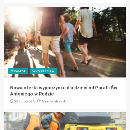
OŚWIATA
WYDARZENIA
Nowa oferta wypoczynku dla dzieci od Parafii Św.
Antoniego w Redzie
22 lipca 2026
Anna Grabowska