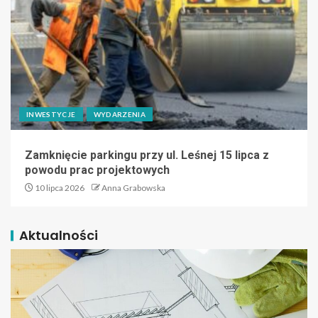
INWESTYCJE
WYDARZENIA
Zamknięcie parkingu przy ul. Leśnej 15 lipca z
powodu prac projektowych
10 lipca 2026
Anna Grabowska
Aktualności