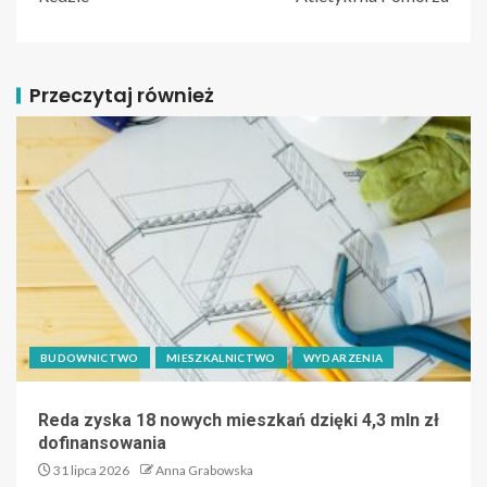
Przeczytaj również
BUDOWNICTWO
MIESZKALNICTWO
WYDARZENIA
Reda zyska 18 nowych mieszkań dzięki 4,3 mln zł
dofinansowania
31 lipca 2026
Anna Grabowska