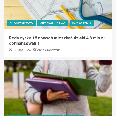
BUDOWNICTWO
MIESZKALNICTWO
WYDARZENIA
Reda zyska 18 nowych mieszkań dzięki 4,3 mln zł
dofinansowania
31 lipca 2026
Anna Grabowska