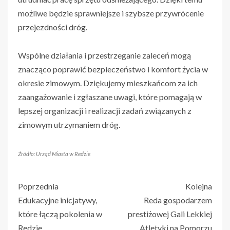
możliwe będzie sprawniejsze i szybsze przywrócenie
przejezdności dróg.
Wspólne działania i przestrzeganie zaleceń mogą
znacząco poprawić bezpieczeństwo i komfort życia w
okresie zimowym. Dziękujemy mieszkańcom za ich
zaangażowanie i zgłaszane uwagi, które pomagają w
lepszej organizacji i realizacji zadań związanych z
zimowym utrzymaniem dróg.
Źródło: Urząd Miasta w Redzie
Poprzednia
Kolejna
Edukacyjne inicjatywy,
Reda gospodarzem
które łączą pokolenia w
prestiżowej Gali Lekkiej
Redzie
Atletyki na Pomorzu