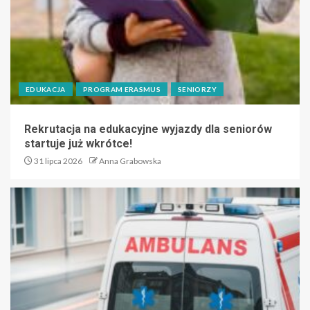
EDUKACJA
PROGRAM ERASMUS
SENIORZY
Rekrutacja na edukacyjne wyjazdy dla seniorów
startuje już wkrótce!
31 lipca 2026
Anna Grabowska