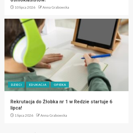
10 lipca 2026
Anna Grabowska
DZIECI
EDUKACJA
OPIEKA
Rekrutacja do Żłobka nr 1 w Redzie startuje 6
lipca!
1 lipca 2026
Anna Grabowska