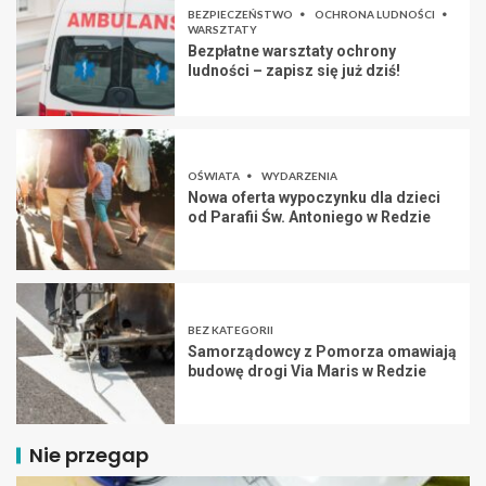
BEZPIECZEŃSTWO
OCHRONA LUDNOŚCI
WARSZTATY
Bezpłatne warsztaty ochrony
ludności – zapisz się już dziś!
OŚWIATA
WYDARZENIA
Nowa oferta wypoczynku dla dzieci
od Parafii Św. Antoniego w Redzie
BEZ KATEGORII
Samorządowcy z Pomorza omawiają
budowę drogi Via Maris w Redzie
Nie przegap