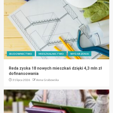
BUDOWNICTWO
MIESZKALNICTWO
WYDARZENIA
Reda zyska 18 nowych mieszkań dzięki 4,3 mln zł
dofinansowania
31 lipca 2026
Anna Grabowska