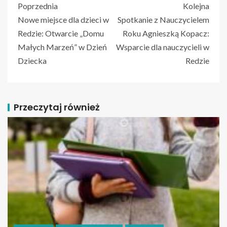
Poprzednia
Kolejna
Nowe miejsce dla dzieci w
Spotkanie z Nauczycielem
Redzie: Otwarcie „Domu
Roku Agnieszką Kopacz:
Małych Marzeń” w Dzień
Wsparcie dla nauczycieli w
Dziecka
Redzie
Przeczytaj również