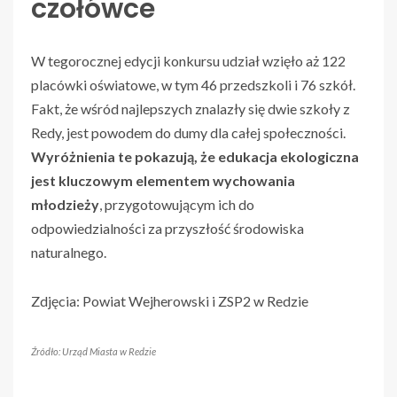
czołówce
W tegorocznej edycji konkursu udział wzięło aż 122
placówki oświatowe, w tym 46 przedszkoli i 76 szkół.
Fakt, że wśród najlepszych znalazły się dwie szkoły z
Redy, jest powodem do dumy dla całej społeczności.
Wyróżnienia te pokazują, że edukacja ekologiczna
jest kluczowym elementem wychowania
młodzieży
, przygotowującym ich do
odpowiedzialności za przyszłość środowiska
naturalnego.
Zdjęcia: Powiat Wejherowski i ZSP2 w Redzie
Źródło: Urząd Miasta w Redzie