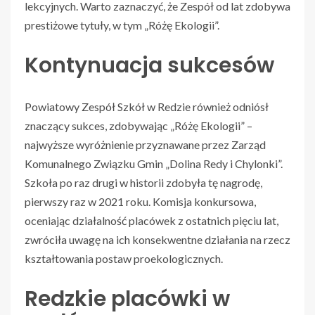
lekcyjnych. Warto zaznaczyć, że Zespół od lat zdobywa
prestiżowe tytuły, w tym „Różę Ekologii”.
Kontynuacja sukcesów
Powiatowy Zespół Szkół w Redzie również odniósł
znaczący sukces, zdobywając „Różę Ekologii” –
najwyższe wyróżnienie przyznawane przez Zarząd
Komunalnego Związku Gmin „Dolina Redy i Chylonki”.
Szkoła po raz drugi w historii zdobyła tę nagrodę,
pierwszy raz w 2021 roku. Komisja konkursowa,
oceniając działalność placówek z ostatnich pięciu lat,
zwróciła uwagę na ich konsekwentne działania na rzecz
kształtowania postaw proekologicznych.
Redzkie placówki w