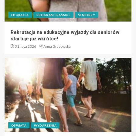
EDUKACJA
PROGRAM ERASMUS
SENIORZY
Rekrutacja na edukacyjne wyjazdy dla seniorów
startuje już wkrótce!
31 lipca 2026
Anna Grabowska
OŚWIATA
WYDARZENIA