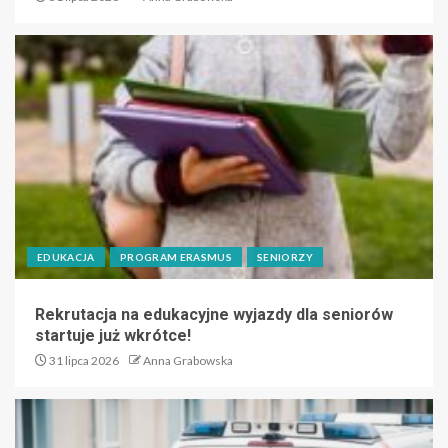
EDUKACJA
PROGRAM ERASMUS
SENIORZY
Rekrutacja na edukacyjne wyjazdy dla seniorów
startuje już wkrótce!
31 lipca 2026
Anna Grabowska