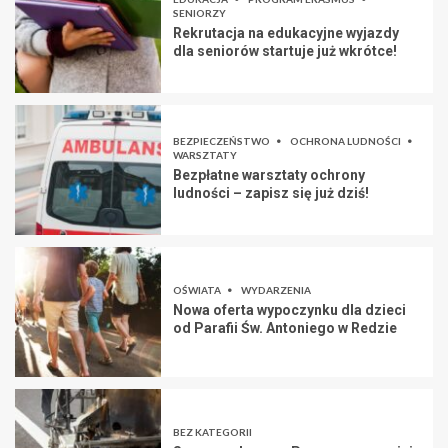
SENIORZY
Rekrutacja na edukacyjne wyjazdy
dla seniorów startuje już wkrótce!
BEZPIECZEŃSTWO
OCHRONA LUDNOŚCI
WARSZTATY
Bezpłatne warsztaty ochrony
ludności – zapisz się już dziś!
OŚWIATA
WYDARZENIA
Nowa oferta wypoczynku dla dzieci
od Parafii Św. Antoniego w Redzie
BEZ KATEGORII