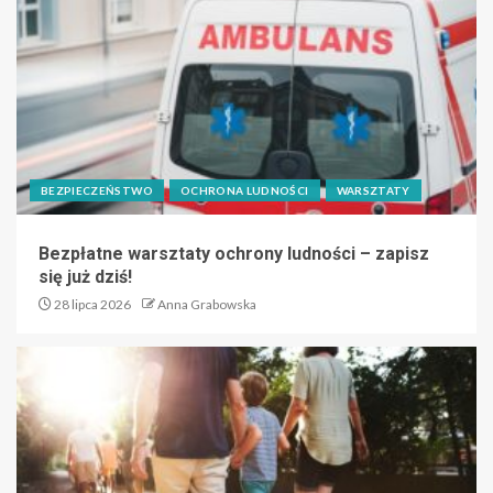
BEZPIECZEŃSTWO
OCHRONA LUDNOŚCI
WARSZTATY
Bezpłatne warsztaty ochrony ludności – zapisz
się już dziś!
28 lipca 2026
Anna Grabowska