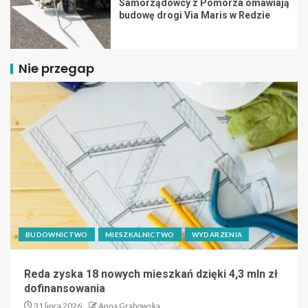
Samorządowcy z Pomorza omawiają
budowę drogi Via Maris w Redzie
Nie przegap
BUDOWNICTWO
MIESZKALNICTWO
WYDARZENIA
Reda zyska 18 nowych mieszkań dzięki 4,3 mln zł
dofinansowania
31 lipca 2026
Anna Grabowska