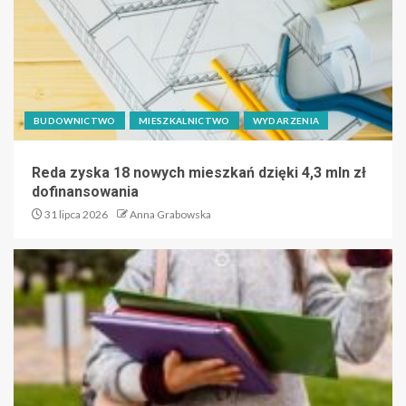
BUDOWNICTWO
MIESZKALNICTWO
WYDARZENIA
Reda zyska 18 nowych mieszkań dzięki 4,3 mln zł
dofinansowania
31 lipca 2026
Anna Grabowska