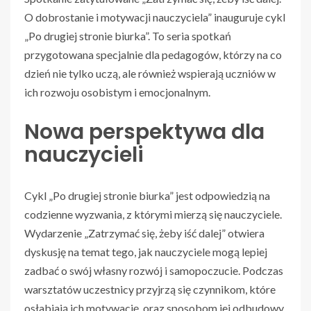
O dobrostanie i motywacji nauczyciela” inauguruje cykl
„Po drugiej stronie biurka”. To seria spotkań
przygotowana specjalnie dla pedagogów, którzy na co
dzień nie tylko uczą, ale również wspierają uczniów w
ich rozwoju osobistym i emocjonalnym.
Nowa perspektywa dla
nauczycieli
Cykl „Po drugiej stronie biurka” jest odpowiedzią na
codzienne wyzwania, z którymi mierzą się nauczyciele.
Wydarzenie „Zatrzymać się, żeby iść dalej” otwiera
dyskusję na temat tego, jak nauczyciele mogą lepiej
zadbać o swój własny rozwój i samopoczucie. Podczas
warsztatów uczestnicy przyjrzą się czynnikom, które
osłabiają ich motywację, oraz sposobom jej odbudowy.