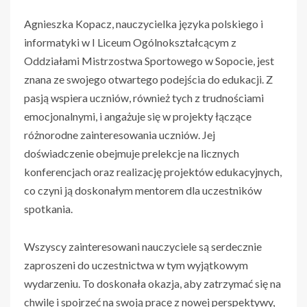
Agnieszka Kopacz, nauczycielka języka polskiego i
informatyki w I Liceum Ogólnokształcącym z
Oddziałami Mistrzostwa Sportowego w Sopocie, jest
znana ze swojego otwartego podejścia do edukacji. Z
pasją wspiera uczniów, również tych z trudnościami
emocjonalnymi, i angażuje się w projekty łączące
różnorodne zainteresowania uczniów. Jej
doświadczenie obejmuje prelekcje na licznych
konferencjach oraz realizację projektów edukacyjnych,
co czyni ją doskonałym mentorem dla uczestników
spotkania.
Wszyscy zainteresowani nauczyciele są serdecznie
zaproszeni do uczestnictwa w tym wyjątkowym
wydarzeniu. To doskonała okazja, aby zatrzymać się na
chwilę i spojrzeć na swoją pracę z nowej perspektywy,