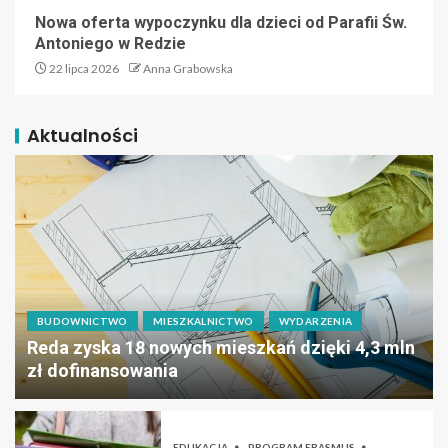
Nowa oferta wypoczynku dla dzieci od Parafii Św.
Antoniego w Redzie
22 lipca 2026
Anna Grabowska
Aktualności
BUDOWNICTWO
MIESZKALNICTWO
WYDARZENIA
Reda zyska 18 nowych mieszkań dzięki 4,3 mln
zł dofinansowania
EDUKACJA
PROGRAM ERASMUS