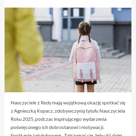
Nauczyciele z Redy mają wyjątkową okazję spotkać się
z Agnieszką Kopacz, zdobywczynią tytułu Nauczyciela
Roku 2025, podczas inspirującego wydarzenia
poświęconego ich dobrostanowi i motywacji.
Spotkanie zatytułowane „Zatrzymać się, żeby iść dalej.