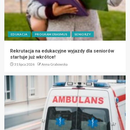
EDUKACJA
PROGRAM ERASMUS
SENIORZY
Rekrutacja na edukacyjne wyjazdy dla seniorów
startuje już wkrótce!
31 lipca 2026
Anna Grabowska