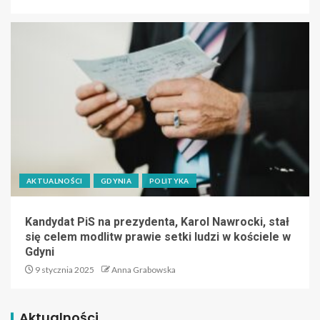
AKTUALNOŚCI
GDYNIA
POLITYKA
Kandydat PiS na prezydenta, Karol Nawrocki, stał
się celem modlitw prawie setki ludzi w kościele w
Gdyni
9 stycznia 2025
Anna Grabowska
Aktualności