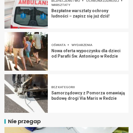
BEZPIECZEŃSTWO
OCHRONA LUDNOŚCI
WARSZTATY
Bezpłatne warsztaty ochrony
ludności – zapisz się już dziś!
OŚWIATA
WYDARZENIA
Nowa oferta wypoczynku dla dzieci
od Parafii Św. Antoniego w Redzie
BEZ KATEGORII
Samorządowcy z Pomorza omawiają
budowę drogi Via Maris w Redzie
Nie przegap