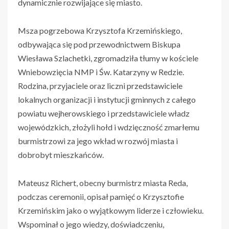
dynamicznie rozwijające się miasto.
Msza pogrzebowa Krzysztofa Krzemińskiego,
odbywająca się pod przewodnictwem Biskupa
Wiesława Szlachetki, zgromadziła tłumy w kościele
Wniebowzięcia NMP i Św. Katarzyny w Redzie.
Rodzina, przyjaciele oraz liczni przedstawiciele
lokalnych organizacji i instytucji gminnych z całego
powiatu wejherowskiego i przedstawiciele władz
wojewódzkich, złożyli hołd i wdzięczność zmarłemu
burmistrzowi za jego wkład w rozwój miasta i
dobrobyt mieszkańców.
Mateusz Richert, obecny burmistrz miasta Reda,
podczas ceremonii, opisał pamięć o Krzysztofie
Krzemińskim jako o wyjątkowym liderze i człowieku.
Wspominał o jego wiedzy, doświadczeniu,