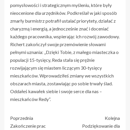
pomysłowości i strategicznym myśleniu, które były
nieocenione dla urzędników. Podkreślał w jaki sposób
zmarły burmistrz potrafił ustalać priorytety, działać z
charyzmą i energią, a jednocześnie znać i doceniać
każdego pracownika, wspierając ich rozwój zawodowy.
Richert zakończył swoje przemówienie słowami
pełnymi uznania: „Dzięki Tobie, z małego miasteczka o
populacji 15-tysięcy, Reda stała się prężnie
rozwijającym się miastem liczącym 30-tysięcy
mieszkańców. Wprowadziłeś zmiany we wszystkich
obszarach miasta, zostawiając po sobie trwały ślad.
Oddałeś kawałek siebie i swoje serce dla nas –
mieszkańców Redy”.
Poprzednia
Kolejna
Zakończenie prac
Podziękowanie dla