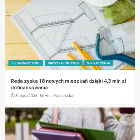
BUDOWNICTWO
MIESZKALNICTWO
WYDARZENIA
Reda zyska 18 nowych mieszkań dzięki 4,3 mln zł
dofinansowania
31 lipca 2026
Anna Grabowska