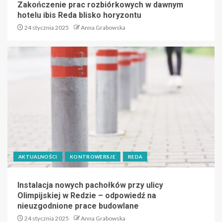
Zakończenie prac rozbiórkowych w dawnym
hotelu ibis Reda blisko horyzontu
24 stycznia 2025
Anna Grabowska
AKTUALNOŚCI
KONTROWERSJE
REDA
Instalacja nowych pachołków przy ulicy
Olimpijskiej w Redzie – odpowiedź na
nieuzgodnione prace budowlane
24 stycznia 2025
Anna Grabowska