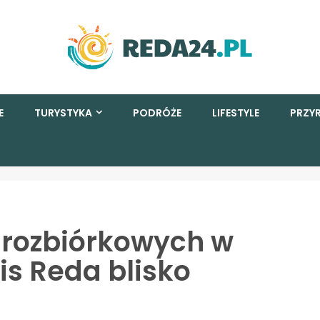
E
TURYSTYKA
PODRÓŻE
LIFESTYLE
PRZY
 rozbiórkowych w
s Reda blisko