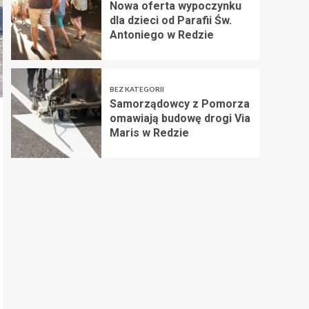
Nowa oferta wypoczynku
dla dzieci od Parafii Św.
Antoniego w Redzie
BEZ KATEGORII
Samorządowcy z Pomorza
omawiają budowę drogi Via
Maris w Redzie