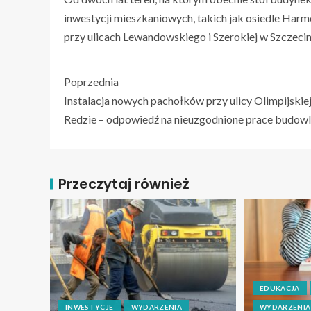
inwestycji mieszkaniowych, takich jak osiedle H
przy ulicach Lewandowskiego i Szerokiej w Szczecin
Poprzednia
Instalacja nowych pachołków przy ulicy Olimpijskie
Redzie – odpowiedź na nieuzgodnione prace budow
Przeczytaj również
EDUKACJA
INWESTYCJE
WYDARZENIA
WYDARZENIA