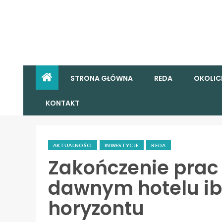
STRONA GŁÓWNA
REDA
OKOLIC
KONTAKT
AKTUALNOŚCI
INWESTYCJE
REDA
Zakończenie prac
dawnym hotelu ibi
horyzontu