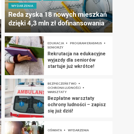
WYDARZENIA
Reda zyska 18 nowych mieszkań
dzięki 4,3 mln zł dofinansowania
EDUKACJA
PROGRAM ERASMUS
SENIORZY
Rekrutacja na edukacyjne
wyjazdy dla seniorów
startuje już wkrótce!
BEZPIECZEŃSTWO
OCHRONA LUDNOŚCI
WARSZTATY
Bezpłatne warsztaty
ochrony ludności – zapisz
się już dziś!
OŚWIATA
WYDARZENIA