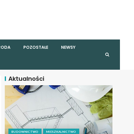
RODA
POZOSTAŁE
NEWSY
Aktualności
BUDOWNICTWO
MIESZKALNICTWO