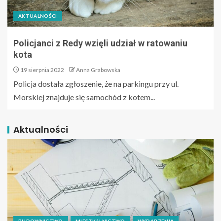
AKTUALNOŚCI
Policjanci z Redy wzięli udział w ratowaniu
kota
19 sierpnia 2022
Anna Grabowska
Policja dostała zgłoszenie, że na parkingu przy ul.
Morskiej znajduje się samochód z kotem...
Aktualności
BUDOWNICTWO
MIESZKALNICTWO
WYDARZENIA