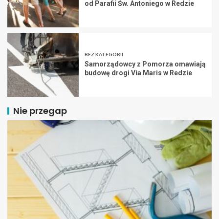
od Parafii Św. Antoniego w Redzie
BEZ KATEGORII
Samorządowcy z Pomorza omawiają
budowę drogi Via Maris w Redzie
Nie przegap