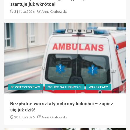
startuje już wkrótce!
31 lipca 2026
Anna Grabowska
BEZPIECZEŃSTWO
OCHRONA LUDNOŚCI
WARSZTATY
Bezpłatne warsztaty ochrony ludności – zapisz
się już dziś!
28 lipca 2026
Anna Grabowska