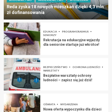
Reda zyska 18 nowych mieszkań dzięki 4,3 mln
zł dofinansowania
EDUKACJA
PROGRAM ERASMUS
SENIORZY
Rekrutacja na edukacyjne wyjazdy
dla seniorów startuje już wkrótce!
BEZPIECZEŃSTWO
OCHRONA LUDNOŚCI
WARSZTATY
Bezpłatne warsztaty ochrony
ludności – zapisz się już dziś!
OŚWIATA
WYDARZENIA
Nowa oferta wypoczynku dla dzieci