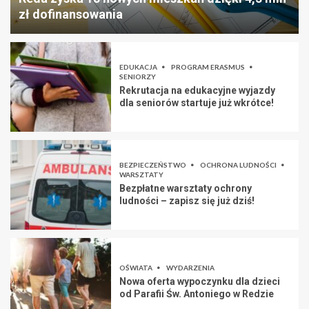
zł dofinansowania
EDUKACJA
PROGRAM ERASMUS
SENIORZY
Rekrutacja na edukacyjne wyjazdy
dla seniorów startuje już wkrótce!
BEZPIECZEŃSTWO
OCHRONA LUDNOŚCI
WARSZTATY
Bezpłatne warsztaty ochrony
ludności – zapisz się już dziś!
OŚWIATA
WYDARZENIA
Nowa oferta wypoczynku dla dzieci
od Parafii Św. Antoniego w Redzie