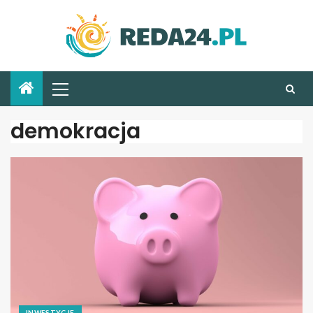
demokracja
INWESTYCJE