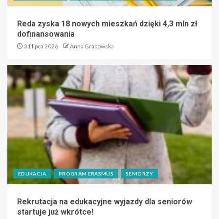
Reda zyska 18 nowych mieszkań dzięki 4,3 mln zł
dofinansowania
31 lipca 2026
Anna Grabowska
EDUKACJA
PROGRAM ERASMUS
SENIORZY
Rekrutacja na edukacyjne wyjazdy dla seniorów
startuje już wkrótce!