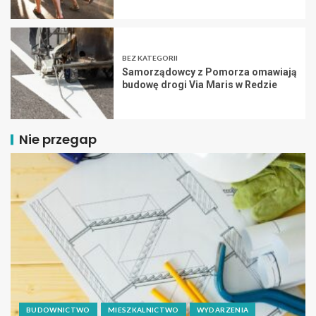
BEZ KATEGORII
Samorządowcy z Pomorza omawiają
budowę drogi Via Maris w Redzie
Nie przegap
BUDOWNICTWO
MIESZKALNICTWO
WYDARZENIA