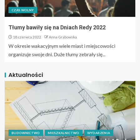
CZAS WOLNY
Tłumy bawiły się na Dniach Redy 2022
18 czerwca 2022
Anna Grabowska
W okresie wakacyjnym wiele miast i miejscowości
organizuje swoje dni. Duże tłumy zebrały się...
Aktualności
BUDOWNICTWO
MIESZKALNICTWO
WYDARZENIA