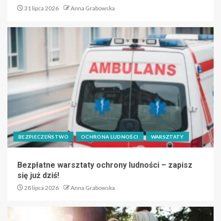
31 lipca 2026
Anna Grabowska
BEZPIECZEŃSTWO
OCHRONA LUDNOŚCI
WARSZTATY
Bezpłatne warsztaty ochrony ludności – zapisz
się już dziś!
28 lipca 2026
Anna Grabowska