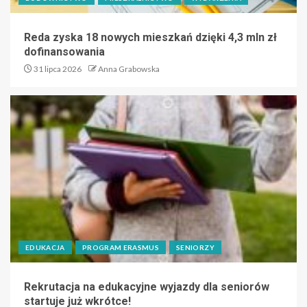
Reda zyska 18 nowych mieszkań dzięki 4,3 mln zł
dofinansowania
31 lipca 2026
Anna Grabowska
EDUKACJA
PROGRAM ERASMUS
SENIORZY
Rekrutacja na edukacyjne wyjazdy dla seniorów
startuje już wkrótce!