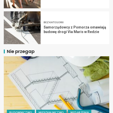
BEZ KATEGORII
Samorządowcy z Pomorza omawiają
budowę drogi Via Maris w Redzie
Nie przegap
BUDOWNICTWO
MIESZKALNICTWO
WYDARZENIA