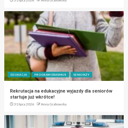
31 lipca 2026
Anna Grabowska
EDUKACJA
PROGRAM ERASMUS
SENIORZY
Rekrutacja na edukacyjne wyjazdy dla seniorów
startuje już wkrótce!
31 lipca 2026
Anna Grabowska