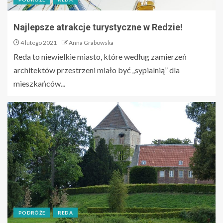
Najlepsze atrakcje turystyczne w Redzie!
4 lutego 2021
Anna Grabowska
Reda to niewielkie miasto, które według zamierzeń
architektów przestrzeni miało być „sypialnią” dla
mieszkańców...
PODRÓŻE
REDA