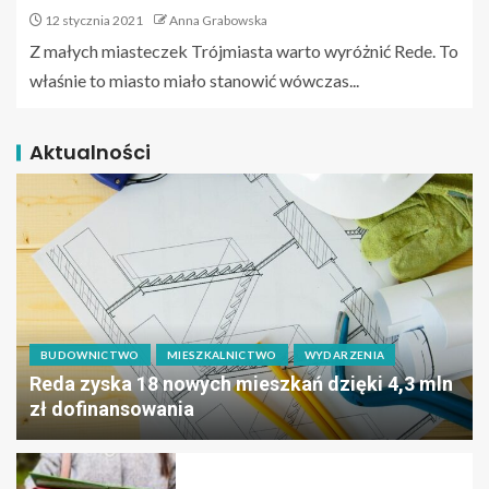
12 stycznia 2021
Anna Grabowska
Z małych miasteczek Trójmiasta warto wyróżnić Rede. To
właśnie to miasto miało stanowić wówczas...
Aktualności
BUDOWNICTWO
MIESZKALNICTWO
WYDARZENIA
Reda zyska 18 nowych mieszkań dzięki 4,3 mln
zł dofinansowania