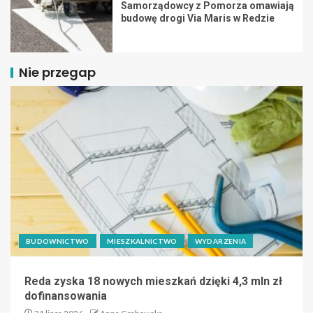
Samorządowcy z Pomorza omawiają
budowę drogi Via Maris w Redzie
Nie przegap
BUDOWNICTWO
MIESZKALNICTWO
WYDARZENIA
Reda zyska 18 nowych mieszkań dzięki 4,3 mln zł
dofinansowania