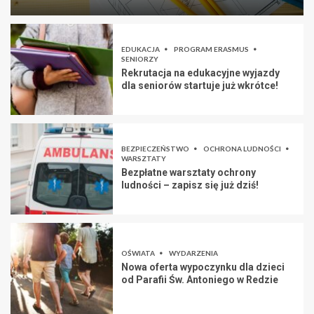
EDUKACJA
PROGRAM ERASMUS
SENIORZY
Rekrutacja na edukacyjne wyjazdy
dla seniorów startuje już wkrótce!
BEZPIECZEŃSTWO
OCHRONA LUDNOŚCI
WARSZTATY
Bezpłatne warsztaty ochrony
ludności – zapisz się już dziś!
OŚWIATA
WYDARZENIA
Nowa oferta wypoczynku dla dzieci
od Parafii Św. Antoniego w Redzie