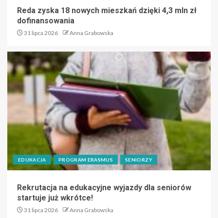
Reda zyska 18 nowych mieszkań dzięki 4,3 mln zł
dofinansowania
31 lipca 2026
Anna Grabowska
EDUKACJA
PROGRAM ERASMUS
SENIORZY
Rekrutacja na edukacyjne wyjazdy dla seniorów
startuje już wkrótce!
31 lipca 2026
Anna Grabowska