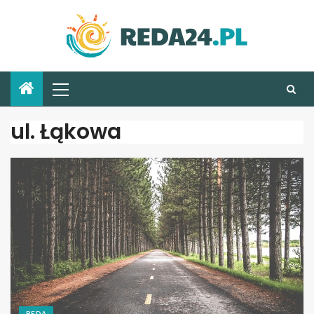
ul. Łąkowa
REDA