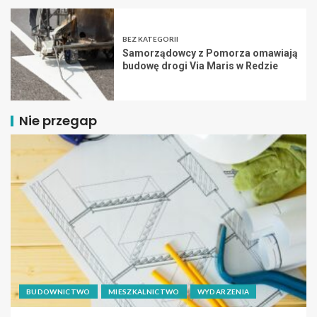
BEZ KATEGORII
Samorządowcy z Pomorza omawiają
budowę drogi Via Maris w Redzie
Nie przegap
BUDOWNICTWO
MIESZKALNICTWO
WYDARZENIA