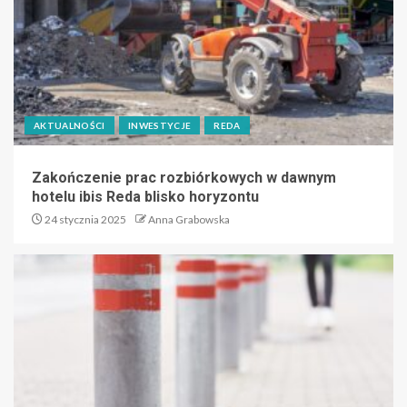
AKTUALNOŚCI
INWESTYCJE
REDA
Zakończenie prac rozbiórkowych w dawnym
hotelu ibis Reda blisko horyzontu
24 stycznia 2025
Anna Grabowska