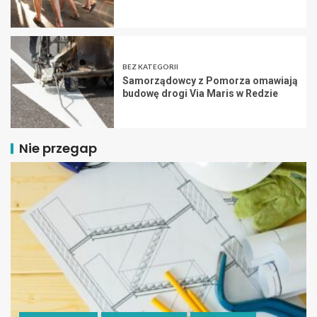
BEZ KATEGORII
Samorządowcy z Pomorza omawiają
budowę drogi Via Maris w Redzie
Nie przegap