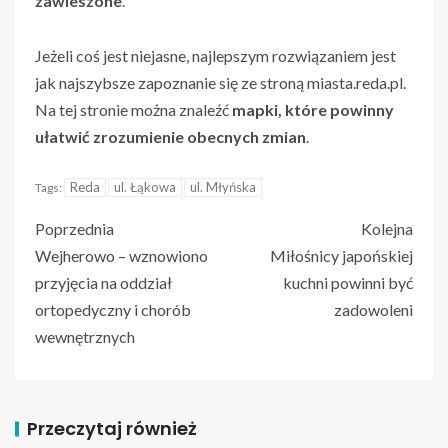
zawieszone
.
Jeżeli coś jest niejasne, najlepszym rozwiązaniem jest
jak najszybsze zapoznanie się ze stroną miasta.reda.pl.
Na tej stronie można znaleźć
mapki, które powinny
ułatwić zrozumienie obecnych zmian
.
Reda
ul. Łąkowa
ul. Młyńska
Tags:
Poprzednia
Kolejna
Wejherowo – wznowiono
Miłośnicy japońskiej
przyjęcia na oddział
kuchni powinni być
ortopedyczny i chorób
zadowoleni
wewnętrznych
Przeczytaj również