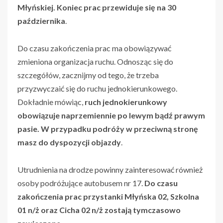
Młyńskiej. Koniec prac przewiduje się na 30
października
.
Do czasu zakończenia prac ma obowiązywać
zmieniona organizacja ruchu. Odnosząc się do
szczegółów, zacznijmy od tego, że trzeba
przyzwyczaić się do ruchu jednokierunkowego.
Dokładnie mówiąc,
ruch jednokierunkowy
obowiązuje naprzemiennie po lewym bądź prawym
pasie. W przypadku podróży w przeciwną stronę
masz do dyspozycji objazdy
.
Utrudnienia na drodze powinny zainteresować również
osoby podróżujące autobusem nr 17.
Do czasu
zakończenia prac przystanki Młyńska 02, Szkolna
01 n/ż oraz Cicha 02 n/ż zostają tymczasowo