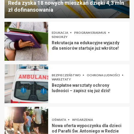
Reda zyska 18 nowych mieszkań dzięki 4,3 mln
zł dofinansowania
EDUKACJA
PROGRAM ERASMUS
SENIORZY
Rekrutacja na edukacyjne wyjazdy
dla seniorów startuje już wkrótce!
BEZPIECZEŃSTWO
OCHRONA LUDNOŚCI
WARSZTATY
Bezpłatne warsztaty ochrony
ludności – zapisz się już dziś!
OŚWIATA
WYDARZENIA
Nowa oferta wypoczynku dla dzieci
od Parafii Św. Antoniego w Redzie