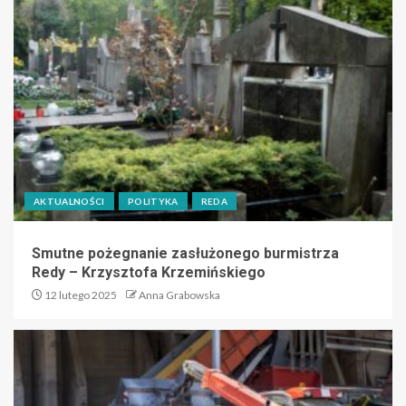
AKTUALNOŚCI
POLITYKA
REDA
Smutne pożegnanie zasłużonego burmistrza
Redy – Krzysztofa Krzemińskiego
12 lutego 2025
Anna Grabowska