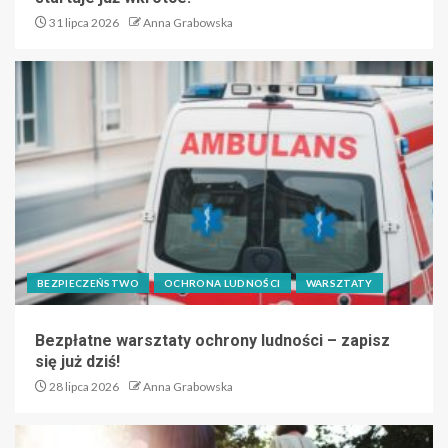
31 lipca 2026
Anna Grabowska
BEZPIECZEŃSTWO
OCHRONA LUDNOŚCI
WARSZTATY
Bezpłatne warsztaty ochrony ludności – zapisz
się już dziś!
28 lipca 2026
Anna Grabowska