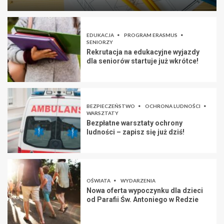
EDUKACJA
PROGRAM ERASMUS
SENIORZY
Rekrutacja na edukacyjne wyjazdy
dla seniorów startuje już wkrótce!
BEZPIECZEŃSTWO
OCHRONA LUDNOŚCI
WARSZTATY
Bezpłatne warsztaty ochrony
ludności – zapisz się już dziś!
OŚWIATA
WYDARZENIA
Nowa oferta wypoczynku dla dzieci
od Parafii Św. Antoniego w Redzie