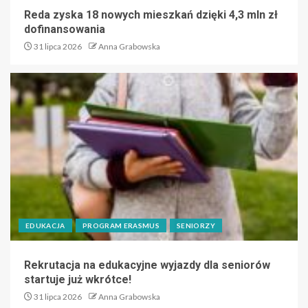
Reda zyska 18 nowych mieszkań dzięki 4,3 mln zł
dofinansowania
31 lipca 2026
Anna Grabowska
EDUKACJA
PROGRAM ERASMUS
SENIORZY
Rekrutacja na edukacyjne wyjazdy dla seniorów
startuje już wkrótce!
31 lipca 2026
Anna Grabowska