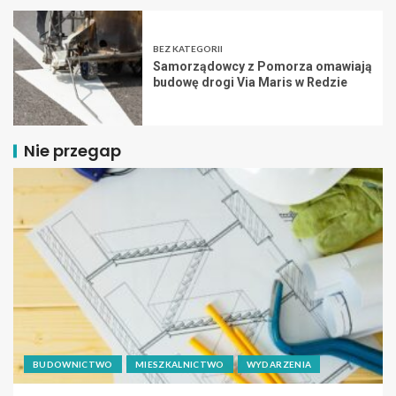
BEZ KATEGORII
Samorządowcy z Pomorza omawiają
budowę drogi Via Maris w Redzie
Nie przegap
BUDOWNICTWO
MIESZKALNICTWO
WYDARZENIA