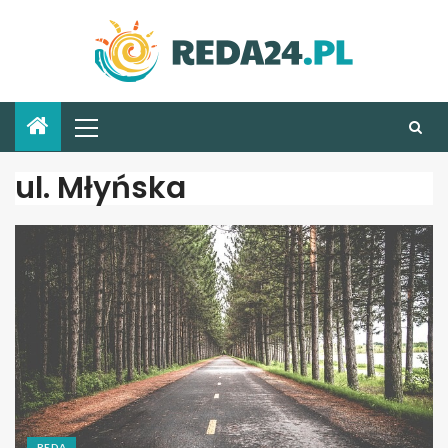
ul. Młyńska
REDA