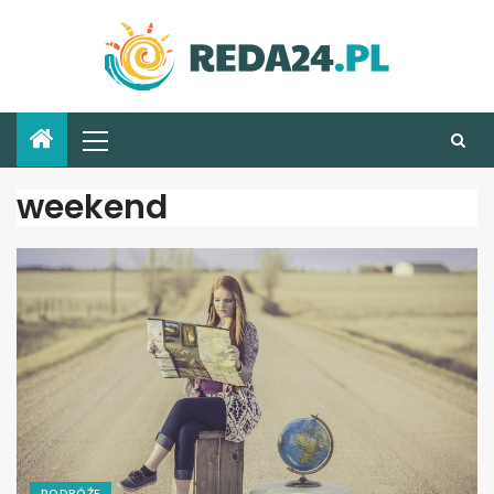
weekend
PODRÓŻE