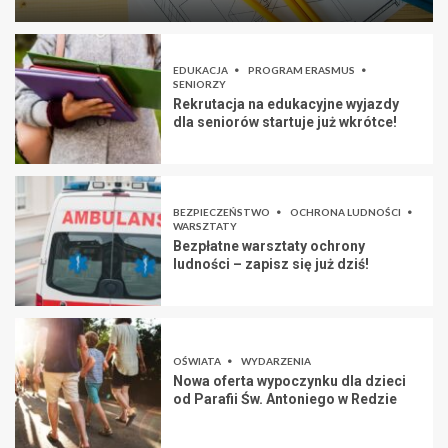
EDUKACJA
PROGRAM ERASMUS
SENIORZY
Rekrutacja na edukacyjne wyjazdy
dla seniorów startuje już wkrótce!
BEZPIECZEŃSTWO
OCHRONA LUDNOŚCI
WARSZTATY
Bezpłatne warsztaty ochrony
ludności – zapisz się już dziś!
OŚWIATA
WYDARZENIA
Nowa oferta wypoczynku dla dzieci
od Parafii Św. Antoniego w Redzie