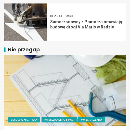
BEZ KATEGORII
Samorządowcy z Pomorza omawiają
budowę drogi Via Maris w Redzie
Nie przegap
BUDOWNICTWO
MIESZKALNICTWO
WYDARZENIA