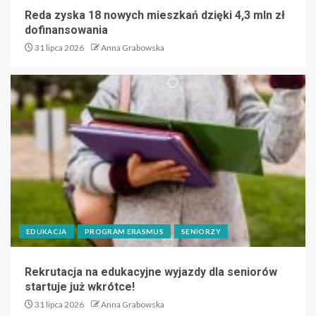
Reda zyska 18 nowych mieszkań dzięki 4,3 mln zł
dofinansowania
31 lipca 2026
Anna Grabowska
EDUKACJA
PROGRAM ERASMUS
SENIORZY
Rekrutacja na edukacyjne wyjazdy dla seniorów
startuje już wkrótce!
31 lipca 2026
Anna Grabowska