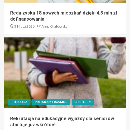
Reda zyska 18 nowych mieszkań dzięki 4,3 mln zł
dofinansowania
31 lipca 2026
Anna Grabowska
EDUKACJA
PROGRAM ERASMUS
SENIORZY
Rekrutacja na edukacyjne wyjazdy dla seniorów
startuje już wkrótce!