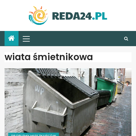
wiata śmietnikowa
PROBLEMY MIESZKAŃCÓW