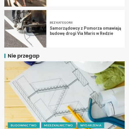
BEZ KATEGORII
Samorządowcy z Pomorza omawiają
budowę drogi Via Maris w Redzie
Nie przegap
BUDOWNICTWO
MIESZKALNICTWO
WYDARZENIA