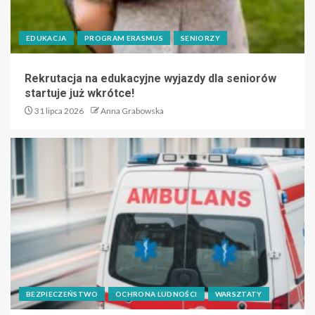
EDUKACJA
PROGRAM ERASMUS
SENIORZY
Rekrutacja na edukacyjne wyjazdy dla seniorów
startuje już wkrótce!
31 lipca 2026
Anna Grabowska
BEZPIECZEŃSTWO
OCHRONA LUDNOŚCI
WARSZTATY