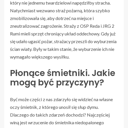
który nie jednemu twardzielowi napędziłby stracha.
Natychmiast wezwano straż pożarną, która szybko
zmobilizowała się, aby dotrzeć na miejsce i
zneutralizować zagrożenie. Straży z OSP Reda i JRG 2
Rumi mieli sprzęt chroniący układ oddechowy. Gdy już
się udało ugasić pożar, strażacy przeszli do wyburzenia
ścian wiaty. Były w takim stanie, że wyburzenie ich nie
wymagało większego wysiłku.
Płonące śmietniki. Jakie
mogą być przyczyny?
Być może części z nas zdarzyło się widzieć na własne
oczy śmietnik, z którego unosił się słup dymu.
Dlaczego do takich zdarzeń dochodzi? Najczęściej
winą jest wrzucenie do śmietnika niedopalonego