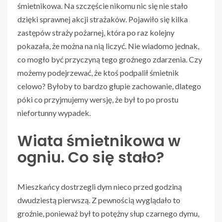
śmietnikowa. Na szczęście nikomu nic się nie stało
dzięki sprawnej akcji strażaków. Pojawiło się kilka
zastępów straży pożarnej, która po raz kolejny
pokazała, że można na nią liczyć. Nie wiadomo jednak,
co mogło być przyczyną tego groźnego zdarzenia. Czy
możemy podejrzewać, że ktoś podpalił śmietnik
celowo? Byłoby to bardzo głupie zachowanie, dlatego
póki co przyjmujemy wersję, że był to po prostu
niefortunny wypadek.
Wiata śmietnikowa w
ogniu. Co się stało?
Mieszkańcy dostrzegli dym nieco przed godziną
dwudziestą pierwszą. Z pewnością wyglądało to
groźnie, ponieważ był to potężny słup czarnego dymu,