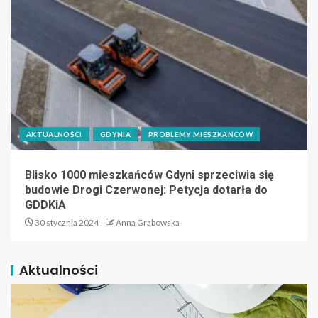
AKTUALNOŚCI
GDYNIA
PROBLEMY MIESZKAŃCÓW
Blisko 1000 mieszkańców Gdyni sprzeciwia się
budowie Drogi Czerwonej: Petycja dotarła do
GDDKiA
30 stycznia 2024
Anna Grabowska
Aktualności