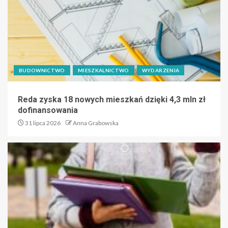
BUDOWNICTWO
MIESZKALNICTWO
WYDARZENIA
Reda zyska 18 nowych mieszkań dzięki 4,3 mln zł
dofinansowania
31 lipca 2026
Anna Grabowska