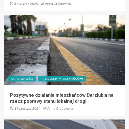
5 stycznia 2025
Anna Grabowska
AKTUALNOŚCI
PROBLEMY MIESZKAŃCÓW
Pozytywne działania mieszkańców Darzlubia na
rzecz poprawy stanu lokalnej drogi
14 czerwca 2024
Anna Grabowska