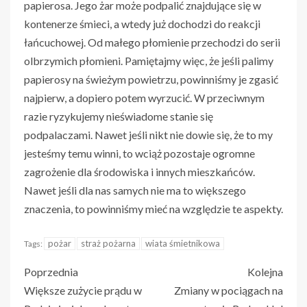
papierosa. Jego żar może podpalić znajdujące się w
kontenerze śmieci, a wtedy już dochodzi do reakcji
łańcuchowej. Od małego płomienie przechodzi do serii
olbrzymich płomieni. Pamiętajmy więc, że jeśli palimy
papierosy na świeżym powietrzu, powinniśmy je zgasić
najpierw, a dopiero potem wyrzucić. W przeciwnym
razie ryzykujemy nieświadome stanie się
podpalaczami. Nawet jeśli nikt nie dowie się, że to my
jesteśmy temu winni, to wciąż pozostaje ogromne
zagrożenie dla środowiska i innych mieszkańców.
Nawet jeśli dla nas samych nie ma to większego
znaczenia, to powinniśmy mieć na względzie te aspekty.
pożar
straż pożarna
wiata śmietnikowa
Tags:
Poprzednia
Kolejna
Większe zużycie prądu w
Zmiany w pociągach na