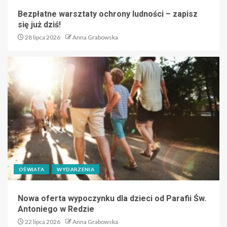
Bezpłatne warsztaty ochrony ludności – zapisz
się już dziś!
28 lipca 2026
Anna Grabowska
OŚWIATA
WYDARZENIA
Nowa oferta wypoczynku dla dzieci od Parafii Św.
Antoniego w Redzie
22 lipca 2026
Anna Grabowska