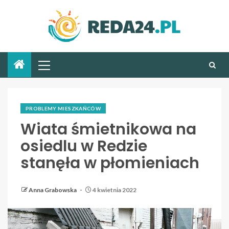
PROBLEMY MIESZKAŃCÓW
Wiata śmietnikowa na
osiedlu w Redzie
stanęła w płomieniach
Anna Grabowska
4 kwietnia 2022