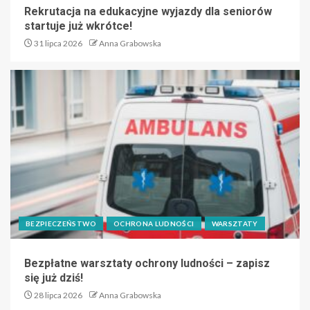
Rekrutacja na edukacyjne wyjazdy dla seniorów
startuje już wkrótce!
31 lipca 2026
Anna Grabowska
BEZPIECZEŃSTWO
OCHRONA LUDNOŚCI
WARSZTATY
Bezpłatne warsztaty ochrony ludności – zapisz
się już dziś!
28 lipca 2026
Anna Grabowska