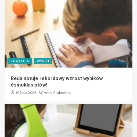
EDUKACJA
WYNIKI
Reda notuje rekordowy wzrost wyników
ósmoklasistów!
10 lipca 2026
Anna Grabowska