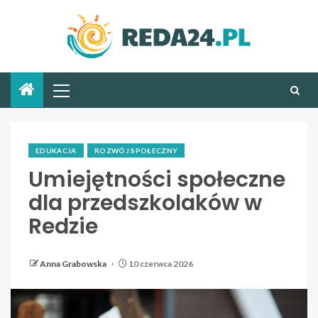
EDUKACJA
ROZWÓJ SPOŁECZNY
Umiejętności społeczne
dla przedszkolaków w
Redzie
Anna Grabowska
10 czerwca 2026