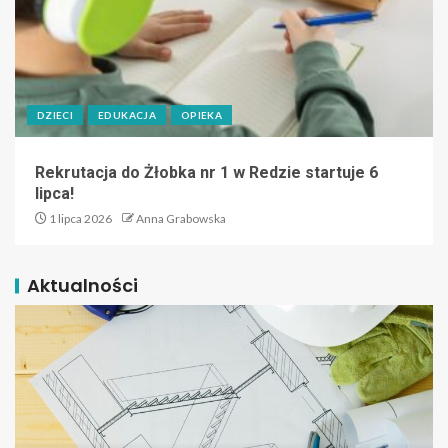
DZIECI
EDUKACJA
OPIEKA
Rekrutacja do Żłobka nr 1 w Redzie startuje 6
lipca!
1 lipca 2026
Anna Grabowska
Aktualności