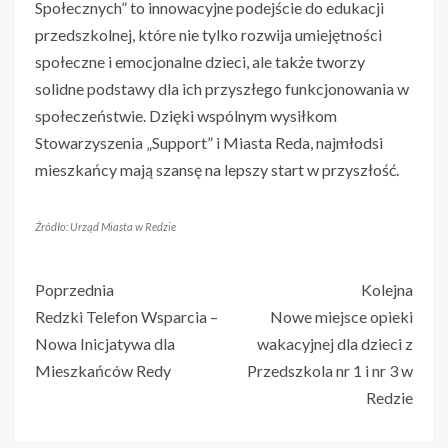
Społecznych” to innowacyjne podejście do edukacji
przedszkolnej, które nie tylko rozwija umiejętności
społeczne i emocjonalne dzieci, ale także tworzy
solidne podstawy dla ich przyszłego funkcjonowania w
społeczeństwie. Dzięki wspólnym wysiłkom
Stowarzyszenia „Support” i Miasta Reda, najmłodsi
mieszkańcy mają szansę na lepszy start w przyszłość.
Źródło: Urząd Miasta w Redzie
Poprzednia
Kolejna
Redzki Telefon Wsparcia –
Nowe miejsce opieki
Nowa Inicjatywa dla
wakacyjnej dla dzieci z
Mieszkańców Redy
Przedszkola nr 1 i nr 3 w
Redzie