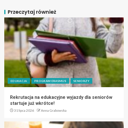
Przeczytaj również
EDUKACJA
PROGRAM ERASMUS
SENIORZY
Rekrutacja na edukacyjne wyjazdy dla seniorów
startuje już wkrótce!
31 lipca 2026
Anna Grabowska