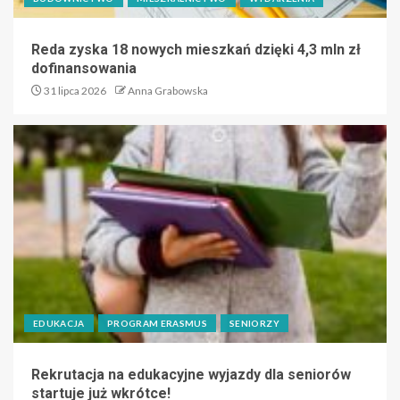
Reda zyska 18 nowych mieszkań dzięki 4,3 mln zł
dofinansowania
31 lipca 2026
Anna Grabowska
EDUKACJA
PROGRAM ERASMUS
SENIORZY
Rekrutacja na edukacyjne wyjazdy dla seniorów
startuje już wkrótce!