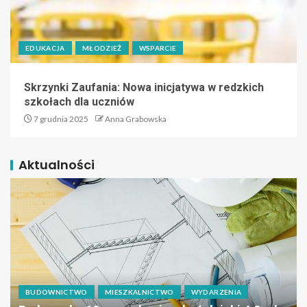
EDUKACJA
MŁODZIEŻ
WSPARCIE
Skrzynki Zaufania: Nowa inicjatywa w redzkich
szkołach dla uczniów
7 grudnia 2025
Anna Grabowska
Aktualności
BUDOWNICTWO
MIESZKALNICTWO
WYDARZENIA