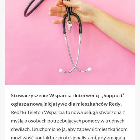
Stowarzyszenie Wsparcia i Interwencji „Support”
ogłasza nową inicjatywę dla mieszkańców Redy
.
Redzki Telefon Wsparcia to nowa usługa stworzona z
myślą o osobach potrzebujących pomocy w trudnych
chwilach. Uruchomiono ją, aby zapewnić mieszkańcom
możliwość kontaktu z profesjonalistami, gdy zmagają