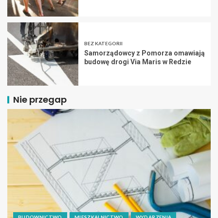
BEZ KATEGORII
Samorządowcy z Pomorza omawiają
budowę drogi Via Maris w Redzie
Nie przegap
BUDOWNICTWO
MIESZKALNICTWO
WYDARZENIA