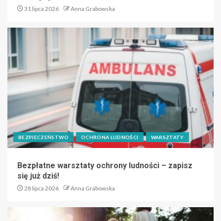
31 lipca 2026
Anna Grabowska
BEZPIECZEŃSTWO
OCHRONA LUDNOŚCI
WARSZTATY
Bezpłatne warsztaty ochrony ludności – zapisz
się już dziś!
28 lipca 2026
Anna Grabowska