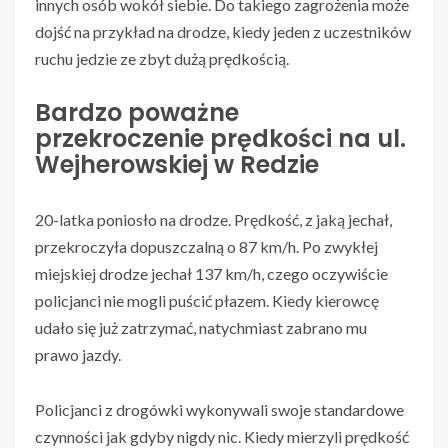
innych osób wokół siebie. Do takiego zagrożenia może
dojść na przykład na drodze, kiedy jeden z uczestników
ruchu jedzie ze zbyt dużą prędkością.
Bardzo poważne
przekroczenie prędkości na ul.
Wejherowskiej w Redzie
20-latka poniosło na drodze. Prędkość, z jaką jechał,
przekroczyła dopuszczalną o 87 km/h. Po zwykłej
miejskiej drodze jechał 137 km/h, czego oczywiście
policjanci nie mogli puścić płazem. Kiedy kierowcę
udało się już zatrzymać, natychmiast zabrano mu
prawo jazdy.
Policjanci z drogówki wykonywali swoje standardowe
czynności jak gdyby nigdy nic. Kiedy mierzyli prędkość