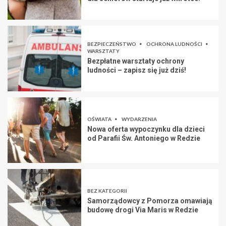
BEZPIECZEŃSTWO
OCHRONA LUDNOŚCI
WARSZTATY
Bezpłatne warsztaty ochrony
ludności – zapisz się już dziś!
OŚWIATA
WYDARZENIA
Nowa oferta wypoczynku dla dzieci
od Parafii Św. Antoniego w Redzie
BEZ KATEGORII
Samorządowcy z Pomorza omawiają
budowę drogi Via Maris w Redzie