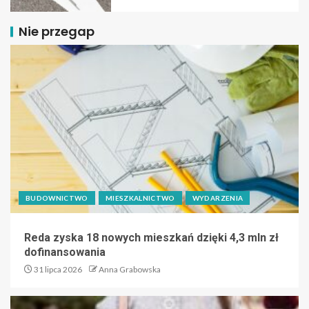
Nie przegap
BUDOWNICTWO
MIESZKALNICTWO
WYDARZENIA
Reda zyska 18 nowych mieszkań dzięki 4,3 mln zł
dofinansowania
31 lipca 2026
Anna Grabowska