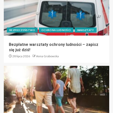
BEZPIECZEŃSTWO
OCHRONA LUDNOŚCI
WARSZTATY
Bezpłatne warsztaty ochrony ludności – zapisz
się już dziś!
28 lipca 2026
Anna Grabowska