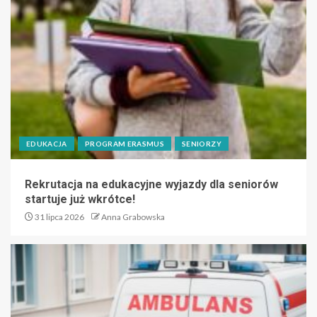
EDUKACJA
PROGRAM ERASMUS
SENIORZY
Rekrutacja na edukacyjne wyjazdy dla seniorów
startuje już wkrótce!
31 lipca 2026
Anna Grabowska