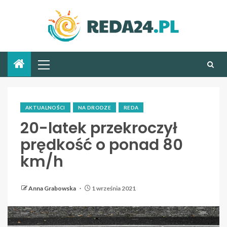
AKTUALNOŚCI
NA DRODZE
REDA
20-latek przekroczył
prędkość o ponad 80
km/h
Anna Grabowska
1 września 2021