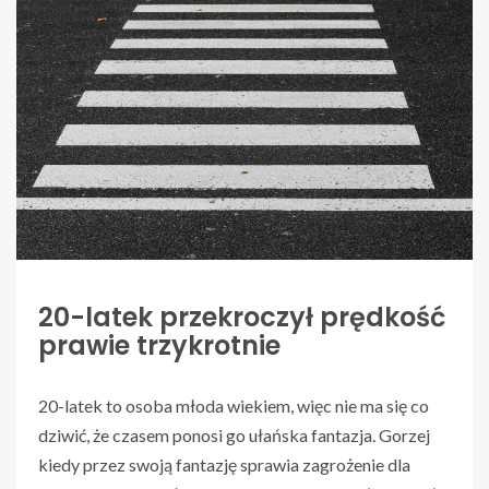
20-latek przekroczył prędkość
prawie trzykrotnie
20-latek to osoba młoda wiekiem, więc nie ma się co
dziwić, że czasem ponosi go ułańska fantazja. Gorzej
kiedy przez swoją fantazję sprawia zagrożenie dla