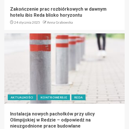
Zakończenie prac rozbiórkowych w dawnym
hotelu ibis Reda blisko horyzontu
24 stycznia 2025
Anna Grabowska
AKTUALNOŚCI
KONTROWERSJE
REDA
Instalacja nowych pachołków przy ulicy
Olimpijskiej w Redzie – odpowiedź na
nieuzgodnione prace budowlane