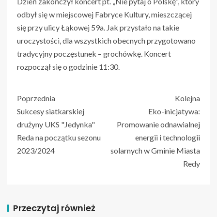
Dzień zakończył koncert pt. „Nie pytaj o Polskę”, który
odbył się w miejscowej Fabryce Kultury, mieszczącej
się przy ulicy Łąkowej 59a. Jak przystało na takie
uroczystości, dla wszystkich obecnych przygotowano
tradycyjny poczęstunek – grochówkę. Koncert
rozpoczął się o godzinie 11:30.
Poprzednia
Kolejna
Sukcesy siatkarskiej
Eko-inicjatywa:
drużyny UKS "Jedynka"
Promowanie odnawialnej
Reda na początku sezonu
energii i technologii
2023/2024
solarnych w Gminie Miasta
Redy
Przeczytaj również