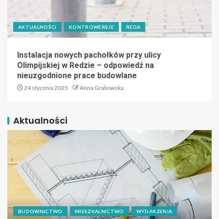
AKTUALNOŚCI
KONTROWERSJE
REDA
Instalacja nowych pachołków przy ulicy
Olimpijskiej w Redzie – odpowiedź na
nieuzgodnione prace budowlane
24 stycznia 2025
Anna Grabowska
Aktualności
BUDOWNICTWO
MIESZKALNICTWO
WYDARZENIA