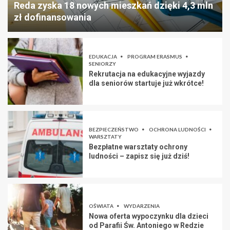
Reda zyska 18 nowych mieszkań dzięki 4,3 mln
zł dofinansowania
EDUKACJA
PROGRAM ERASMUS
SENIORZY
Rekrutacja na edukacyjne wyjazdy
dla seniorów startuje już wkrótce!
BEZPIECZEŃSTWO
OCHRONA LUDNOŚCI
WARSZTATY
Bezpłatne warsztaty ochrony
ludności – zapisz się już dziś!
OŚWIATA
WYDARZENIA
Nowa oferta wypoczynku dla dzieci
od Parafii Św. Antoniego w Redzie