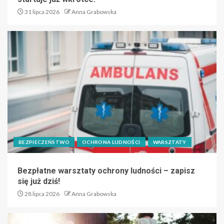
31 lipca 2026
Anna Grabowska
BEZPIECZEŃSTWO
OCHRONA LUDNOŚCI
WARSZTATY
Bezpłatne warsztaty ochrony ludności – zapisz
się już dziś!
28 lipca 2026
Anna Grabowska