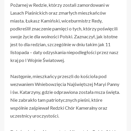
Pożarnej w Redzie, którzy zostali zamordowani w
Lasach Piaśnickich oraz zmarłych mieszkańców
miasta. Łukasz Kamiński, wiceburmistrz Redy,
podkreślił znaczenie pamięci o tych, którzy poświęcili
swoje życie dla wolności Polski. Zaznaczył, jak istotne
jest to dla redzian, szczególnie w dniu takim jak 11
listopada – daty odzyskania niepodległości przez nasz
kraj po I Wojnie Światowej.
Następnie, mieszkańcy przeszli do kościoła pod
wezwaniem Wniebowzięcia Najświętszej Maryi Panny
i św. Katarzyny, gdzie odprawiona została msza święta.
Nie zabrakło tam patriotycznych pieśni, które
wspólnie zaśpiewał Redzki Chór Kameralny oraz
uczestnicy uroczystości.