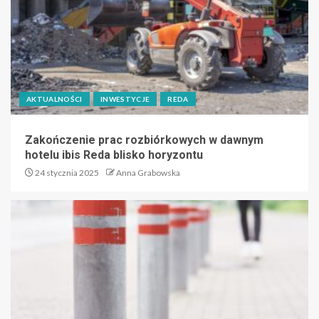
AKTUALNOŚCI
INWESTYCJE
REDA
Zakończenie prac rozbiórkowych w dawnym
hotelu ibis Reda blisko horyzontu
24 stycznia 2025
Anna Grabowska