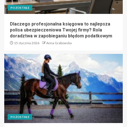
POZOSTAŁE
Dlaczego profesjonalna księgowa to najlepsza
polisa ubezpieczeniowa Twojej firmy? Rola
doradztwa w zapobieganiu błędom podatkowym
15 stycznia 2026
Anna Grabowska
POZOSTAŁE