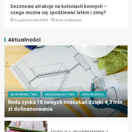
Sezonowe atrakcje na koloniach konnych –
czego można się spodziewać latem i zimą?
31 października 2024
Anna Grabowska
Aktualności
BUDOWNICTWO
MIESZKALNICTWO
WYDARZENIA
Reda zyska 18 nowych mieszkań dzięki 4,3 mln
zł dofinansowania
EDUKACJA
PROGRAM ERASMUS