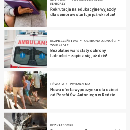
SENIORZY
Rekrutacja na edukacyjne wyjazdy
dla seniorów startuje już wkrótce!
BEZPIECZEŃSTWO
OCHRONA LUDNOŚCI
WARSZTATY
Bezpłatne warsztaty ochrony
ludności – zapisz się już dziś!
OŚWIATA
WYDARZENIA
Nowa oferta wypoczynku dla dzieci
od Parafii Św. Antoniego w Redzie
BEZ KATEGORII