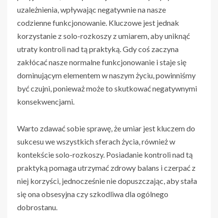
uzależnienia, wpływając negatywnie na nasze
codzienne funkcjonowanie. Kluczowe jest jednak
korzystanie z solo-rozkoszy z umiarem, aby uniknąć
utraty kontroli nad tą praktyką. Gdy coś zaczyna
zakłócać nasze normalne funkcjonowanie i staje się
dominującym elementem w naszym życiu, powinniśmy
być czujni, ponieważ może to skutkować negatywnymi
konsekwencjami.
Warto zdawać sobie sprawę, że umiar jest kluczem do
sukcesu we wszystkich sferach życia, również w
kontekście solo-rozkoszy. Posiadanie kontroli nad tą
praktyką pomaga utrzymać zdrowy balans i czerpać z
niej korzyści, jednocześnie nie dopuszczając, aby stała
się ona obsesyjna czy szkodliwa dla ogólnego
dobrostanu.