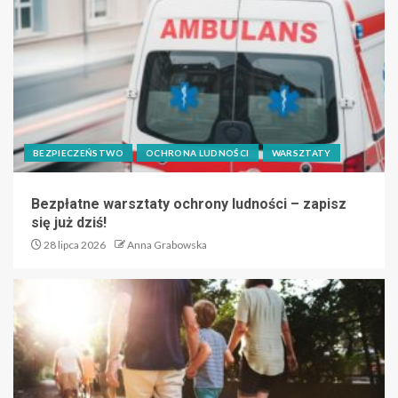
BEZPIECZEŃSTWO
OCHRONA LUDNOŚCI
WARSZTATY
Bezpłatne warsztaty ochrony ludności – zapisz
się już dziś!
28 lipca 2026
Anna Grabowska