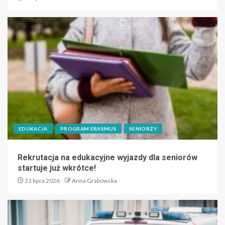
EDUKACJA
PROGRAM ERASMUS
SENIORZY
Rekrutacja na edukacyjne wyjazdy dla seniorów
startuje już wkrótce!
31 lipca 2026
Anna Grabowska