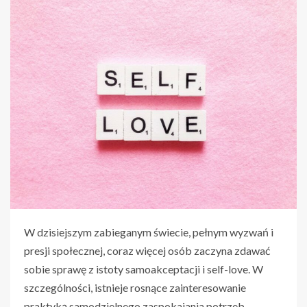
W dzisiejszym zabieganym świecie, pełnym wyzwań i
presji społecznej, coraz więcej osób zaczyna zdawać
sobie sprawę z istoty samoakceptacji i self-love. W
szczególności, istnieje rosnące zainteresowanie
praktyką samodzielnego zaspokajania potrzeb