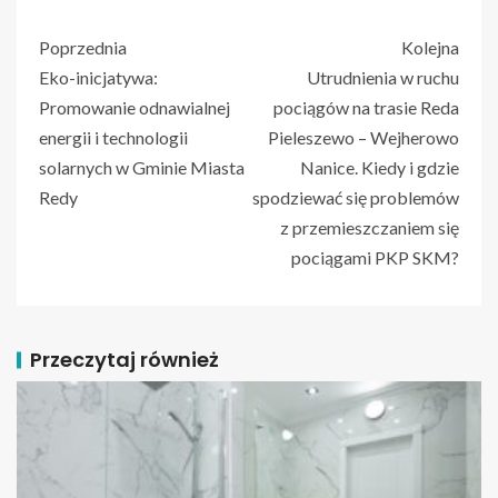
Poprzednia
Kolejna
Eko-inicjatywa:
Utrudnienia w ruchu
Promowanie odnawialnej
pociągów na trasie Reda
energii i technologii
Pieleszewo – Wejherowo
solarnych w Gminie Miasta
Nanice. Kiedy i gdzie
Redy
spodziewać się problemów
z przemieszczaniem się
pociągami PKP SKM?
Przeczytaj również