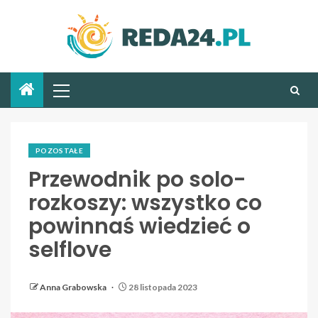
POZOSTAŁE
Przewodnik po solo-
rozkoszy: wszystko co
powinnaś wiedzieć o
selflove
Anna Grabowska
28 listopada 2023