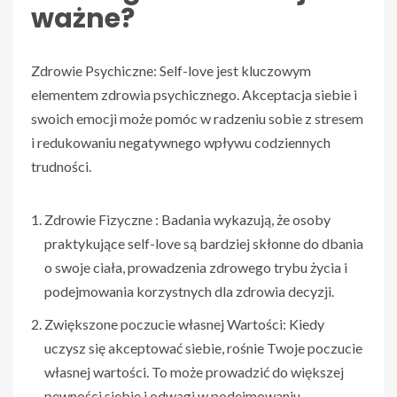
ważne?
Zdrowie Psychiczne: Self-love jest kluczowym
elementem zdrowia psychicznego. Akceptacja siebie i
swoich emocji może pomóc w radzeniu sobie z stresem
i redukowaniu negatywnego wpływu codziennych
trudności.
Zdrowie Fizyczne : Badania wykazują, że osoby
praktykujące self-love są bardziej skłonne do dbania
o swoje ciała, prowadzenia zdrowego trybu życia i
podejmowania korzystnych dla zdrowia decyzji.
Zwiększone poczucie własnej Wartości: Kiedy
uczysz się akceptować siebie, rośnie Twoje poczucie
własnej wartości. To może prowadzić do większej
pewności siebie i odwagi w podejmowaniu