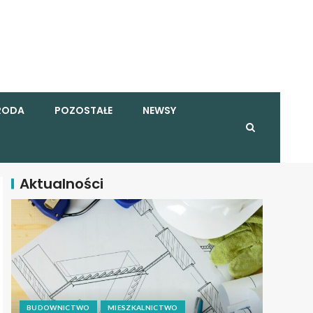
RODA
POZOSTAŁE
NEWSY
Aktualności
BUDOWNICTWO
MIESZKALNICTWO