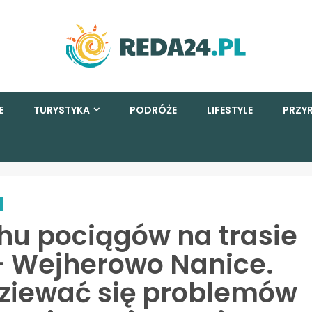
E
TURYSTYKA
PODRÓŻE
LIFESTYLE
PRZY
hu pociągów na trasie
– Wejherowo Nanice.
dziewać się problemów