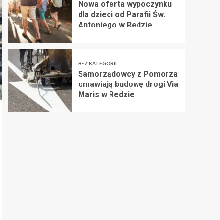
Nowa oferta wypoczynku
dla dzieci od Parafii Św.
Antoniego w Redzie
BEZ KATEGORII
Samorządowcy z Pomorza
omawiają budowę drogi Via
Maris w Redzie