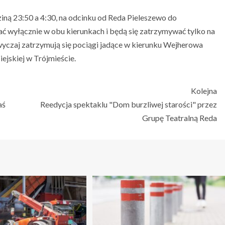
iną 23:50 a 4:30, na odcinku od Reda Pieleszewo do
wyłącznie w obu kierunkach i będą się zatrzymywać tylko na
wyczaj zatrzymują się pociągi jadące w kierunku Wejherowa
ejskiej w Trójmieście.
Kolejna
aś
Reedycja spektaklu "Dom burzliwej starości" przez
Grupę Teatralną Reda