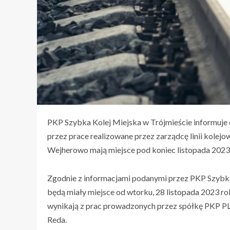
PKP Szybka Kolej Miejska w Trójmieście informuje 
przez prace realizowane przez zarządcę linii kolejo
Wejherowo mają miejsce pod koniec listopada 2023
Zgodnie z informacjami podanymi przez PKP Szybka
będą miały miejsce od wtorku, 28 listopada 2023 rok
wynikają z prac prowadzonych przez spółkę PKP PLK
Reda.