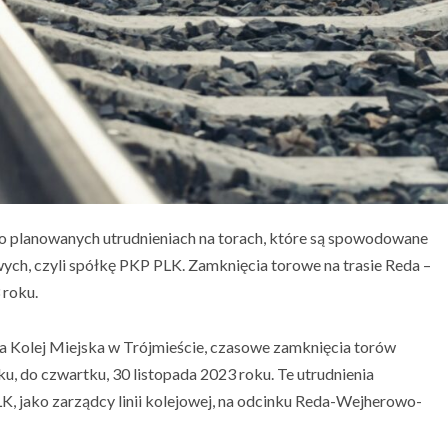
o planowanych utrudnieniach na torach, które są spowodowane
wych, czyli spółkę PKP PLK. Zamknięcia torowe na trasie Reda –
 roku.
 Kolej Miejska w Trójmieście, czasowe zamknięcia torów
u, do czwartku, 30 listopada 2023 roku. Te utrudnienia
, jako zarządcy linii kolejowej, na odcinku Reda-Wejherowo-