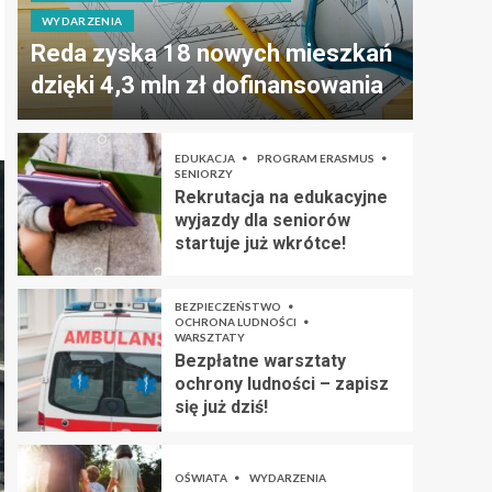
WYDARZENIA
Reda zyska 18 nowych mieszkań
dzięki 4,3 mln zł dofinansowania
EDUKACJA
PROGRAM ERASMUS
SENIORZY
Rekrutacja na edukacyjne
wyjazdy dla seniorów
startuje już wkrótce!
BEZPIECZEŃSTWO
OCHRONA LUDNOŚCI
WARSZTATY
Bezpłatne warsztaty
ochrony ludności – zapisz
się już dziś!
OŚWIATA
WYDARZENIA