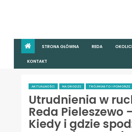
STRONA GŁÓWNA
REDA
OKOLIC
KONTAKT
AKTUALNOŚCI
NA DRODZE
TRÓJMIASTO I POMORZE
Utrudnienia w ruc
Reda Pieleszewo 
Kiedy i gdzie spo