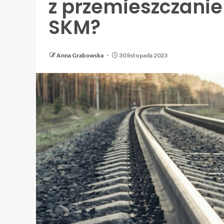
z przemieszczani
SKM?
Anna Grabowska
30 listopada 2023