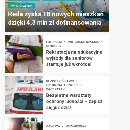
WYDARZENIA
Reda zyska 18 nowych mieszkań
dzięki 4,3 mln zł dofinansowania
EDUKACJA
PROGRAM ERASMUS
SENIORZY
Rekrutacja na edukacyjne
wyjazdy dla seniorów
startuje już wkrótce!
BEZPIECZEŃSTWO
OCHRONA LUDNOŚCI
WARSZTATY
Bezpłatne warsztaty
ochrony ludności – zapisz
się już dziś!
OŚWIATA
WYDARZENIA