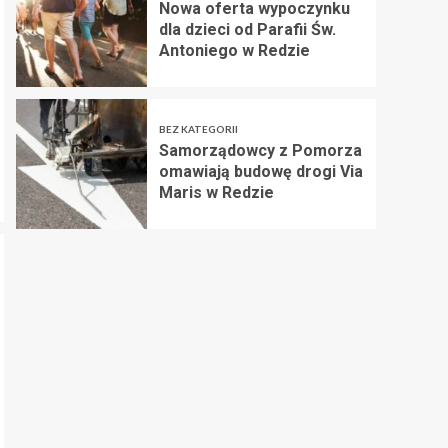
Nowa oferta wypoczynku
dla dzieci od Parafii Św.
Antoniego w Redzie
BEZ KATEGORII
Samorządowcy z Pomorza
omawiają budowę drogi Via
Maris w Redzie