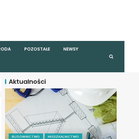
RODA
POZOSTAŁE
NEWSY
Aktualności
BUDOWNICTWO
MIESZKALNICTWO