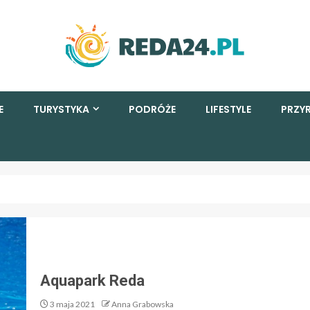
E
TURYSTYKA
PODRÓŻE
LIFESTYLE
PRZY
Aquapark Reda
3 maja 2021
Anna Grabowska