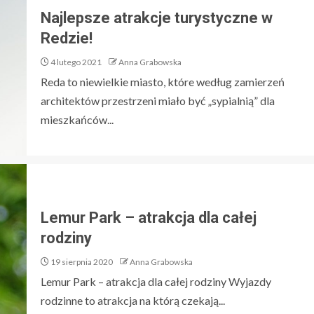
Najlepsze atrakcje turystyczne w
Redzie!
4 lutego 2021
Anna Grabowska
Reda to niewielkie miasto, które według zamierzeń
architektów przestrzeni miało być „sypialnią” dla
mieszkańców...
Lemur Park – atrakcja dla całej
rodziny
19 sierpnia 2020
Anna Grabowska
Lemur Park – atrakcja dla całej rodziny Wyjazdy
rodzinne to atrakcja na którą czekają...