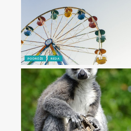
PODRÓŻE
REDA