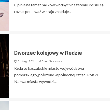
Opinie na temat parków wodnych na terenie Polski są
różne, ponieważ w kraju znajduje...
Dworzec kolejowy w Redzie
5 lutego 2021
Anna Grabowska
Reda to kaszubskie miasto województwa
pomorskiego, położone w północnej części Polski.
Nazwa miasta wywodzi...